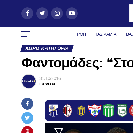
ΡΟΗ
ΠΑΣ ΛΑΜΊΑ
ΒΑ
ΧΩΡΊΣ ΚΑΤΗΓΟΡΊΑ
Φαντομάδες: “Στο
31/10/2016
Lamiara