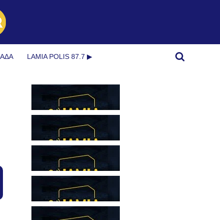
ΜΆΔΑ
LAMIA POLIS 87.7 ▶︎