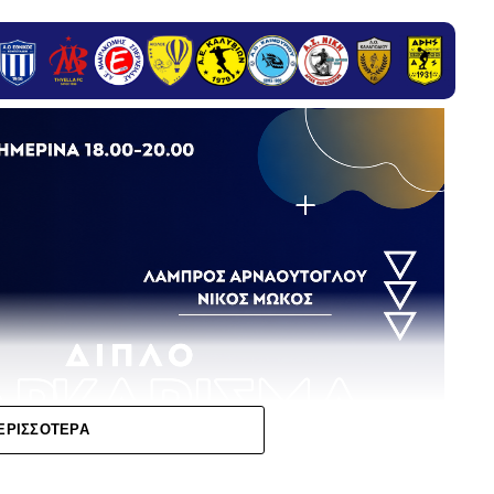
ΕΡΙΣΣΌΤΕΡΑ
Παίζεις, κερδίζεις, ανεβαίνεις. Ή, δεν παίζεις,