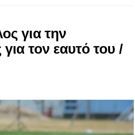
ος για την
 για τον εαυτό του /