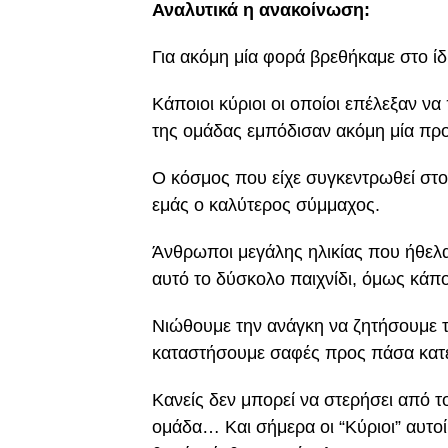
Αναλυτικά η ανακοίνωση:
Για ακόμη μία φορά βρεθήκαμε στο ί
Κάποιοι κύριοι οι οποίοι επέλεξαν ν
της ομάδας εμπόδισαν ακόμη μία πρ
Ο κόσμος που είχε συγκεντρωθεί στο 
εμάς ο καλύτερος σύμμαχος.
Άνθρωποι μεγάλης ηλικίας που ήθελα
αυτό το δύσκολο παιχνίδι, όμως κάπο
Νιώθουμε την ανάγκη να ζητήσουμε τ
καταστήσουμε σαφές προς πάσα κατ
Κανείς δεν μπορεί να στερήσει από το
ομάδα… Και σήμερα οι “Κύριοι” αυτο