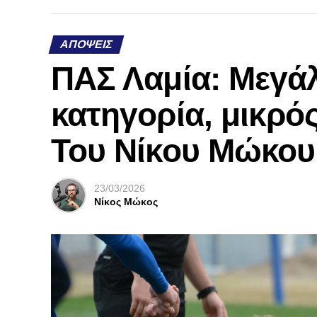
ΑΠΌΨΕΙΣ
ΠΑΣ Λαμία: Μεγάλ
κατηγορία, μικρός
Του Νίκου Μώκου
23/03/2026
Νίκος Μώκος