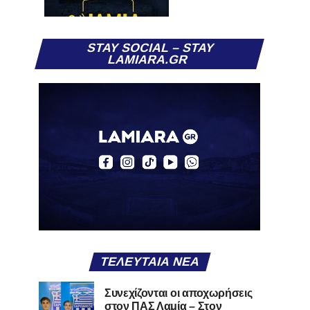
STAY SOCIAL – STAY
LAMIARA.GR
ΤΕΛΕΥΤΑΊΑ ΝΈΑ
Συνεχίζονται οι αποχωρήσεις
στον ΠΑΣ Λαμία – Στον