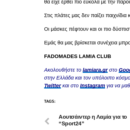
θα είχε έρθει πιο εύκολα με την παρ
Στις πλάτες μας δεν παίζει παιχνίδια
Οι μάσκες πέφτουν και οι πιο δύσπι
Εμάς θα μας βρίσκεται συνέχεια μπ
FADOMADES LAMIA CLUB
Ακολουθήστε το
lamiara.gr
στο
Goo
στην Ελλάδα και τον υπόλοιπο κόσμο
Twitter
και στο
Instagram
για να μαθ
TAGS:
Αουτσάιντερ η Λαμία για το
“Sport24”