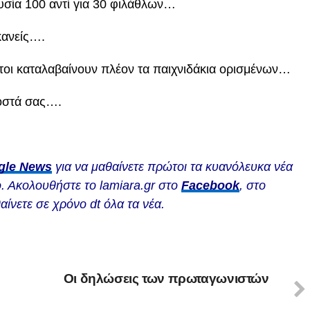
ουσία 100 αντί για 30 φιλάθλων…
 κανείς….
στοι καταλαβαίνουν πλέον τα παιχνιδάκια ορισμένων…
ροστά σας….
gle News
για να μαθαίνετε πρώτοι τα κυανόλευκα νέα
. Ακολουθήστε το lamiara.gr στο
Facebook
, στο
αίνετε σε χρόνο dt όλα τα νέα.
Oι δηλώσεις των πρωταγωνιστών