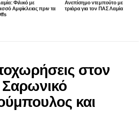
αμία: Φιλικό με
Ανεπίσημο ντεμπούτο με
σσό Αμφίκλειας πριν τα
τριάρα για τον ΠΑΣ Λαμία
ffs
αποχωρήσεις στον
ν Σαρωνικό
ούμπουλος και