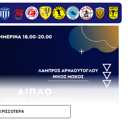
ΕΡΙΣΣΌΤΕΡΑ
 συνεχίζεται, καθώς ακόμη δύο ποδοσφαιριστές