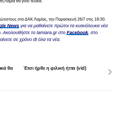
 Λαμία θα γίνει τελικά.
ώτιστους στο ΔΑΚ Λαμίας, την Παρασκευή 26/7 στις 18:30.
gle News
για να μαθαίνετε πρώτοι τα κυανόλευκα νέα
. Ακολουθήστε το lamiara.gr στο
Facebook
, στο
αίνετε σε χρόνο dt όλα τα νέα.
ικά θα
Έτσι ήρθε η φιλική ήττα (vid)