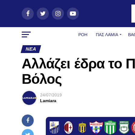
ΡΟΗ
ΠΑΣ ΛΑΜΊΑ
ΒΑ
ΝΈΑ
Αλλάζει έδρα το 
Βόλος
24/07/2019
Lamiara