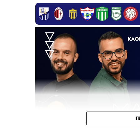
Π
Η κινητικότητα στο ρόστερ του ΠΑΣ Λαμία