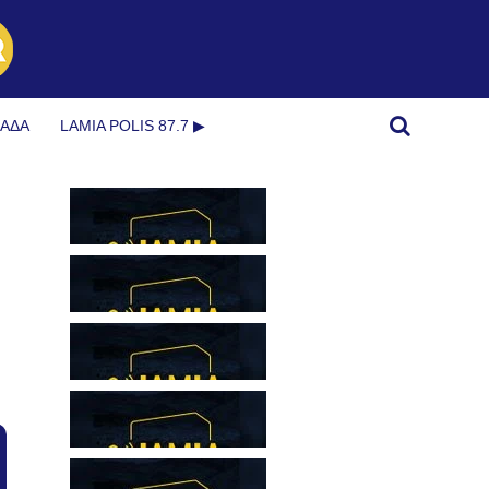
ΜΆΔΑ
LAMIA POLIS 87.7 ▶︎