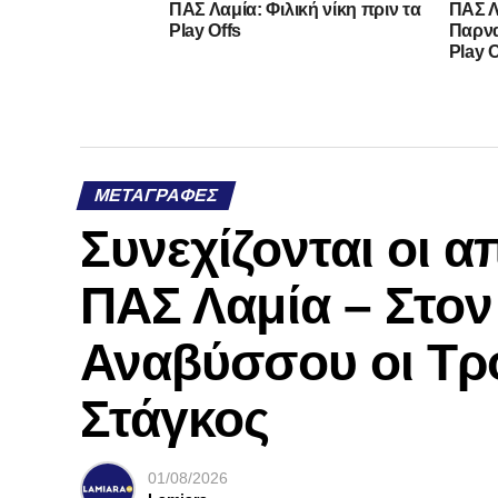
ΠΑΣ Λαμία: Φιλική νίκη πριν τα
ΠΑΣ Λ
Play Offs
Παρνα
Play O
ΜΕΤΑΓΡΑΦΈΣ
Συνεχίζονται οι 
ΠΑΣ Λαμία – Στο
Αναβύσσου οι Τρ
Στάγκος
01/08/2026