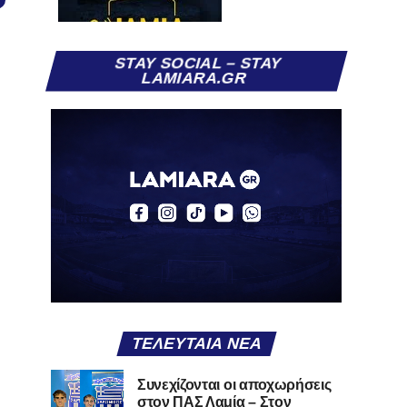
STAY SOCIAL – STAY
LAMIARA.GR
ΤΕΛΕΥΤΑΊΑ ΝΈΑ
Συνεχίζονται οι αποχωρήσεις
στον ΠΑΣ Λαμία – Στον