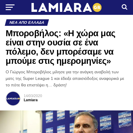
ΝΈΑ ΑΠΌ ΕΛΛΆΔΑ
Μποροβήλος: «Η χώρα μας
είναι στην ουσία σε ένα
πόλεμο, δεν μπορέσαμε να
μπούμε στις ημερομηνίες»
Ο Γιώργος Μποροβήλος μίλησε για την ανάγκη αναβολή των
ματς της Super League 1 και έδειξε απαισιόδοξος αναφορικά με
το πότε θα επιστέψει η… δράση!
14/03/2020
Lamiara