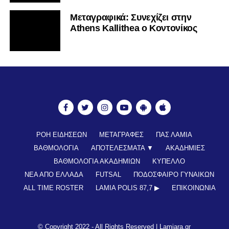
Mεταγραφικά: Συνεχίζει στην
Athens Kallithea ο Κοντονίκος
ΡΟΗ ΕΙΔΗΣΕΩΝ
ΜΕΤΑΓΡΑΦΕΣ
ΠΑΣ ΛΑΜΙΑ
ΒΑΘΜΟΛΟΓΙΑ
ΑΠΟΤΕΛΕΣΜΑΤΑ ▼
ΑΚΑΔΗΜΙΕΣ
ΒΑΘΜΟΛΟΓΙΑ ΑΚΑΔΗΜΙΩΝ
ΚΥΠΕΛΛΟ
ΝΕΑ ΑΠΟ ΕΛΛΑΔΑ
FUTSAL
ΠΟΔΟΣΦΑΙΡΟ ΓΥΝΑΙΚΩΝ
ALL TIME ROSTER
LAMIA POLIS 87,7 ▶︎
ΕΠΙΚΟΙΝΩΝΊΑ
© Copyright 2022 - All Rights Reserved |
Lamiara.gr