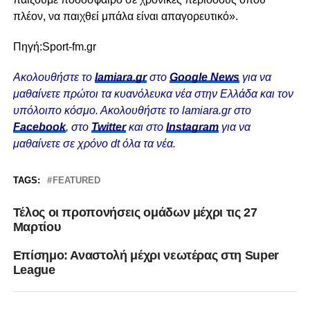
πλέον, να παιχθεί μπάλα είναι απαγορευτικό».
Πηγή:Sport-fm.gr
Ακολουθήστε το
lamiara.gr
στο
Google News
για να
μαθαίνετε πρώτοι τα κυανόλευκα νέα στην Ελλάδα και τον
υπόλοιπο κόσμο. Ακολουθήστε το lamiara.gr στο
Facebook
, στο
Twitter
και στο
Instagram
για να
μαθαίνετε σε χρόνο dt όλα τα νέα.
TAGS:
FEATURED
Τέλος οι προπονήσεις ομάδων μέχρι τις 27
Μαρτίου
Επίσημο: Αναστολή μέχρι νεωτέρας στη Super
League