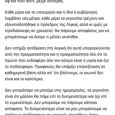
οφ και πλει άουτ, μέχρι νεοτέρας.
Κάθε μέρα και το υπουργείο και η ίδια η κυβέρνηση
λαμβάνει νέα μέτρα, κάθε μέρα τα γεγονότα τρέχουν και
εξουσιοδοτήθηκε ο πρόεδρος της Λίγκας αλλά κι εμείς με
τηλεδιάσκεψη αν χρειαστεί, θα πάρουμε αποφάσεις για να
μπορέσουμε να δούμε τι μέλλει γενέσθαι.
Δεν υπήρξε αντίδραση στη λογική ότι αυτά υπαγορεύονται
από την πραγματικότητα και η πραγματικότητα λέει ότι το
πρώτο που ενδιαφέρει όλο τον κόσμο είναι η υγεία και όχι
το ποδόσφαιρο. Προφανώς θα υπάρξει επανεξέταση σε
καθημερινή βάση αλλά απ’ ότι βλέπουμε, οι οιωνοί δεν
είναι και οι καλύτεροι.
Δεν μπορέσαμε να μπούμε στις ημερομηνίες, τα γεγονότα
είναι ότι μάλλον θα πάμε επί το δυσμενέστερο και όχι επί
το ευμενέστερο. Δεν μπορούμε να πάρουμε κάποια
απόφαση. Το δυσμενέστερο είναι να μην μπορέσουμε να
παίξουμε ποδόσφαιρο σε χρονικές περιόδους όπου