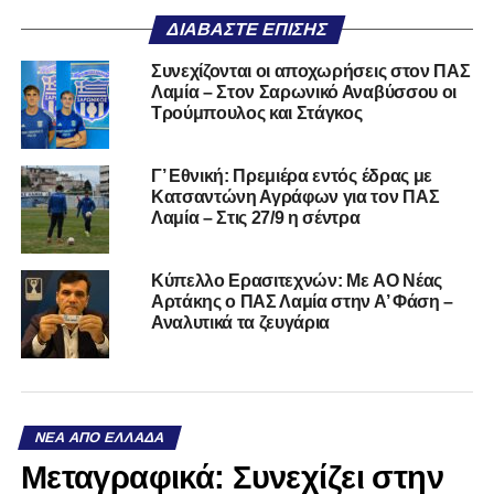
ΔΙΑΒΆΣΤΕ ΕΠΊΣΗΣ
Συνεχίζονται οι αποχωρήσεις στον ΠΑΣ
Λαμία – Στον Σαρωνικό Αναβύσσου οι
Τρούμπουλος και Στάγκος
Γ’ Εθνική: Πρεμιέρα εντός έδρας με
Κατσαντώνη Αγράφων για τον ΠΑΣ
Λαμία – Στις 27/9 η σέντρα
Kύπελλο Ερασιτεχνών: Με AO Nέας
Αρτάκης ο ΠΑΣ Λαμία στην Α’ Φάση –
Αναλυτικά τα ζευγάρια
ΝΈΑ ΑΠΌ ΕΛΛΆΔΑ
Mεταγραφικά: Συνεχίζει στην