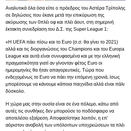
Αναλυτικά όλα όσα είπε ο πρόεδρος του Αστέρα Τρίπολης
σε δηλώσεις που έκανε μετά την επικύρωση της
ακύρωσης των 0πλέι οφ και πλέι άουτ, στη σημερινή
έκτακτη συνεδρίαση του Δ.Σ. της Super League 1:
«Η UEFA πάει πίσω και το Euro (σ.σ. θα γίνει το 2021)
αλλά και τις διοργανώσεις του Champions και του Europa
League και αυτά είναι συνυφασμένα και με την ελληνική
πραγματικότητα γιατί αν γίνονταν φέτος Euro οι
ημερομηνίες θα ήταν απαγορευτικές. Τώρα που
ενδεχομένως το Euro να πάει την επόμενη χρονιά, ίσως
μπορέσουμε να κάνουμε κάποια παιχνίδια αλλά είναι πάλι
δύσκολο.
Η χώρα μας στην ουσία είναι σε ένα πόλεμο, κάτω από
αυτές τις συνθήκες δεν μπορούσε το ποδόσφαιρο να
αποτελέσει εξαίρεση. Αποφασίστηκε λοιπόν, η επ’
αόριστον αναβολή των υπόλοιπων υποχρεώσεων τα πλέι