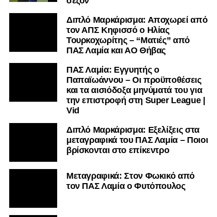
σεζόν
Διπλό Μαρκάρισμα: Αποχωρεί από
τον ΑΠΣ Κηφισσό ο Ηλίας
Τουρκοχωρίτης – “Ματιές” από
ΠΑΣ Λαμία και ΑΟ Θήβας
ΠΑΣ Λαμία: Εγγυητής ο
Παπαϊωάννου – Οι προϋποθέσεις
και τα αισιόδοξα μηνύματά του για
την επιστροφή στη Super League |
Vid
Διπλό Μαρκάρισμα: Εξελίξεις στα
μεταγραφικά του ΠΑΣ Λαμία – Ποιοι
βρίσκονται στο επίκεντρο
Μεταγραφικά: Στον Φωκικό από
τον ΠΑΣ Λαμία ο Φυτόπουλος