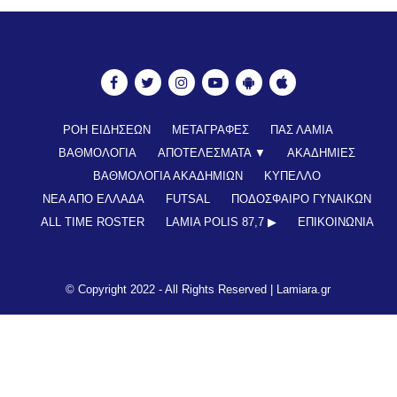
ΡΟΗ ΕΙΔΗΣΕΩΝ
ΜΕΤΑΓΡΑΦΕΣ
ΠΑΣ ΛΑΜΙΑ
ΒΑΘΜΟΛΟΓΙΑ
ΑΠΟΤΕΛΕΣΜΑΤΑ ▼
ΑΚΑΔΗΜΙΕΣ
ΒΑΘΜΟΛΟΓΙΑ ΑΚΑΔΗΜΙΩΝ
ΚΥΠΕΛΛΟ
ΝΕΑ ΑΠΟ ΕΛΛΑΔΑ
FUTSAL
ΠΟΔΟΣΦΑΙΡΟ ΓΥΝΑΙΚΩΝ
ALL TIME ROSTER
LAMIA POLIS 87,7 ▶︎
ΕΠΙΚΟΙΝΩΝΊΑ
© Copyright 2022 - All Rights Reserved |
Lamiara.gr