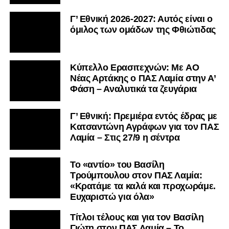
Γ’ Εθνική 2026-2027: Αυτός είναι ο
όμιλος των ομάδων της Φθιώτιδας
Kύπελλο Ερασιτεχνών: Με AO
Nέας Αρτάκης ο ΠΑΣ Λαμία στην Α’
Φάση – Αναλυτικά τα ζευγάρια
Γ’ Εθνική: Πρεμιέρα εντός έδρας με
Κατσαντώνη Αγράφων για τον ΠΑΣ
Λαμία – Στις 27/9 η σέντρα
Το «αντίο» του Βασίλη
Τρούμπουλου στον ΠΑΣ Λαμία:
«Κρατάμε τα καλά και προχωράμε.
Ευχαριστώ για όλα»
Τίτλοι τέλους και για τον Βασίλη
Γιώτη στον ΠΑΣ Λαμία – Το