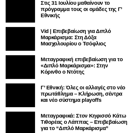
Στις 31 Ιουλίου μαθαίνουν το
πρόγραμμα τους οι ομάδες της Γ’
Εθνικής
Vid | Επιβεβαίωση για Διπλό
Μαρκάρισμα: Στη Δόξα
Μασχολουρίου ο Τσόφλιος
Μεταγραφική επιβεβαίωση για το
«Διπλό Μαρκάρισμα»: Στην
Κόρινθο ο Ντότης
Γ’ Εθνική: Όλες οι αλλαγές στο νέο
πρωτάθλημα – Κλήρωση, σέντρα
και νέο σύστημα playoffs
Μεταγραφικά: Στον Κηφισσό Κάτω
Τιθορέας ο Λάππας – Επιβεβαίωση
για το “Διπλό Μαρκάρισμα”