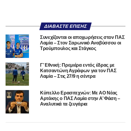
ΔΙΑΒΆΣΤΕ ΕΠΊΣΗΣ
Συνεχίζονται οι αποχωρήσεις στον ΠΑΣ
Λαμία – Στον Σαρωνικό Αναβύσσου οι
Τρούμπουλος και Στάγκος
Γ’ Εθνική: Πρεμιέρα εντός έδρας με
Κατσαντώνη Αγράφων για τον ΠΑΣ
Λαμία – Στις 27/9 η σέντρα
Kύπελλο Ερασιτεχνών: Με AO Nέας
Αρτάκης ο ΠΑΣ Λαμία στην Α’ Φάση –
Αναλυτικά τα ζευγάρια