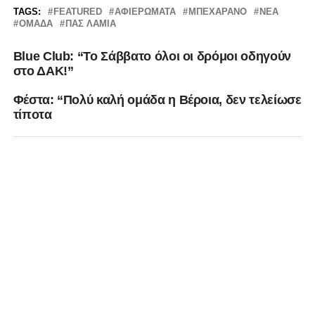
TAGS:
FEATURED
ΑΦΙΕΡΏΜΑΤΑ
ΜΠΕΧΑΡΆΝΟ
ΝΈΑ
ΟΜΆΔΑ
ΠΑΣ ΛΑΜΙΑ
Blue Club: “Το Σάββατο όλοι οι δρόμοι οδηγούν
στο ΔΑΚ!”
Φέστα: “Πολύ καλή ομάδα η Βέροια, δεν τελείωσε
τίποτα