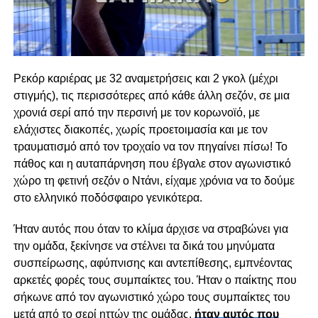
Ρεκόρ καριέρας με 32 αναμετρήσεις και 2 γκολ (μέχρι
στιγμής), τις περισσότερες από κάθε άλλη σεζόν, σε μια
χρονιά σερί από την περσινή με τον κορωνοϊό, με
ελάχιστες διακοπές, χωρίς προετοιμασία και με τον
τραυματισμό από τον τροχαίο να τον πηγαίνει πίσω! Το
πάθος και η αυταπάρνηση που έβγαλε στον αγωνιστικό
χώρο τη φετινή σεζόν ο Ντάνι, είχαμε χρόνια να το δούμε
στο ελληνικό ποδόσφαιρο γενικότερα.
Ήταν αυτός που όταν το κλίμα άρχισε να στραβώνει για
την ομάδα, ξεκίνησε να στέλνει τα δικά του μηνύματα
συσπείρωσης, αφύπνισης και αντεπίθεσης, εμπνέοντας
αρκετές φορές τους συμπαίκτες του. Ήταν ο παίκτης που
σήκωνε από τον αγωνιστικό χώρο τους συμπαίκτες του
μετά από το σερί ηττών της ομάδας,
ήταν αυτός που