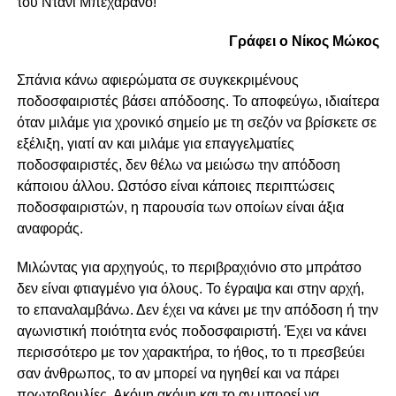
του Ντάνι Μπεχαράνο!
Γράφει ο Νίκος Μώκος
Σπάνια κάνω αφιερώματα σε συγκεκριμένους
ποδοσφαιριστές βάσει απόδοσης. Το αποφεύγω, ιδιαίτερα
όταν μιλάμε για χρονικό σημείο με τη σεζόν να βρίσκετε σε
εξέλιξη, γιατί αν και μιλάμε για επαγγελματίες
ποδοσφαιριστές, δεν θέλω να μειώσω την απόδοση
κάποιου άλλου. Ωστόσο είναι κάποιες περιπτώσεις
ποδοσφαιριστών, η παρουσία των οποίων είναι άξια
αναφοράς.
Μιλώντας για αρχηγούς, το περιβραχιόνιο στο μπράτσο
δεν είναι φτιαγμένο για όλους. Το έγραψα και στην αρχή,
το επαναλαμβάνω. Δεν έχει να κάνει με την απόδοση ή την
αγωνιστική ποιότητα ενός ποδοσφαιριστή. Έχει να κάνει
περισσότερο με τον χαρακτήρα, το ήθος, το τι πρεσβεύει
σαν άνθρωπος, το αν μπορεί να ηγηθεί και να πάρει
πρωτοβουλίες. Ακόμη ακόμη και το αν μπορεί να