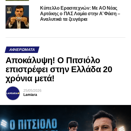
Kύπελλο Ερασιτεχνών: Με AO Nέας
Αρτάκης ο ΠΑΣ Λαμία στην Α’ Φάση –
Αναλυτικά τα ζευγάρια
ΑΦΙΕΡΏΜΑΤΑ
Αποκάλυψη! Ο Πιτσιόλο
επιστρέφει στην Ελλάδα 20
χρόνια μετά!
25/05/2026
Lamiara