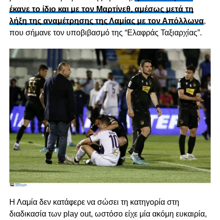
έκανε το ίδιο και με τον Μαρτίνεθ, αμέσως μετά τη
λήξη της αναμέτρησης της Λαμίας με τον Απόλλωνα
,
που σήμανε τον υποβιβασμό της “Ελαφράς Ταξιαρχίας”.
Η Λαμία δεν κατάφερε να σώσει τη κατηγορία στη
διαδικασία των play out, ωστόσο είχε μία ακόμη ευκαιρία,