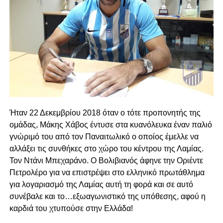
Ήταν 22 Δεκεμβρίου 2018 όταν ο τότε προπονητής της
ομάδας, Μάκης Χάβος έντυσε στα κυανόλευκα έναν παλιό
γνώριμό του από τον Παναιτωλικό ο οποίος έμελλε να
αλλάξει τις συνθήκες στο χώρο του κέντρου της Λαμίας.
Τον Ντάνι Μπεχαράνο. Ο Βολιβιανός άφηνε την Οριέντε
Πετρολέρο για να επιστρέψει στο ελληνικό πρωτάθλημα
για λογαριασμό της Λαμίας αυτή τη φορά και σε αυτό
συνέβαλε και το…εξωαγωνιστικό της υπόθεσης, αφού η
καρδιά του χτυπούσε στην Ελλάδα!