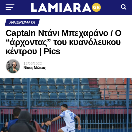
ΑΦΙΕΡΏΜΑΤΑ
Captain Ντάνι Μπεχαράνο / Ο
“άρχοντας” του κυανόλευκου
κέντρου | Pics
12/06/2022
Νίκος Μώκος