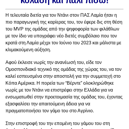
κόλαση και πάλι πίσω!
H τελευταία διετία για τον Ντάνι στον ΠΑΣ Λαμία ήταν η
πιο παραγωγική της καρίερας του, τον έφερε δις στη θέση
του MVP της ομάδας από την ψηφοφορία των φιλάθλων
με τον ίδιο να υπογράφει νέο διετές συμβόλαιο που τον
κρατά στη Λαμία μέχρι τον Ιούνιο του 2023 και μάλιστα με
κλιμακούμενη αύξηση.
Αφού έκλεισε νωρίς την ανανέωσή του, είδε τον
Ομοσπονδιακό τεχνικό της ομάδας της χώρας του, να τον
καλεί εσπευσμένα στην αποστολή για την συμμετοχή στο
Κόπα Αμέρικα. Η πορεία των “Βέρντε” ολοκληρώθηκε
νωρίς με τον Ντάνι να επιστρέφει στην Ελλάδα για να
ενσωματωθεί στην προετοιμασία της ομάδας του, έχοντας
εξασφαλίσει την απαιτούμενη άδεια για να
πραγματοποιήσει τον γάμο του στο Αγρίνιο.
Στην επιστροφή του την επομένη του γάμου του στη