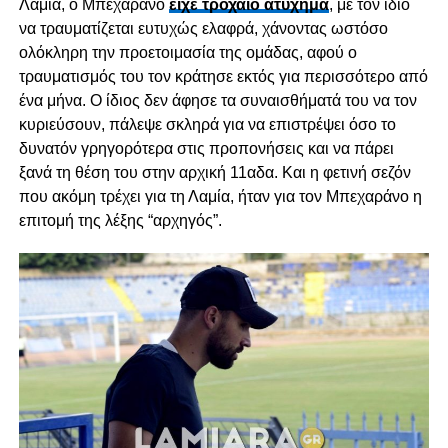
Λαμία, ο Μπεχαράνο
είχε τροχαίο ατύχημα
, με τον ίδιο
να τραυματίζεται ευτυχώς ελαφρά, χάνοντας ωστόσο
ολόκληρη την προετοιμασία της ομάδας, αφού ο
τραυματισμός του τον κράτησε εκτός για περισσότερο από
ένα μήνα. Ο ίδιος δεν άφησε τα συναισθήματά του να τον
κυριεύσουν, πάλεψε σκληρά για να επιστρέψει όσο το
δυνατόν γρηγορότερα στις προπονήσεις και να πάρει
ξανά τη θέση του στην αρχική 11αδα. Και η φετινή σεζόν
που ακόμη τρέχει για τη Λαμία, ήταν για τον Μπεχαράνο η
επιτομή της λέξης “αρχηγός”.