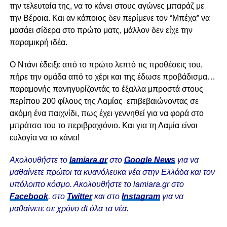
την τελευταία της, να το κάνει στους αγώνες μπαράζ με
την Βέροια. Και αν κάποιος δεν περίμενε τον “Μπέχα” να
μασάει σίδερα στο πρώτο ματς, μάλλον δεν είχε την
παραμικρή ιδέα.
Ο Ντάνι έδειξε από το πρώτο λεπτό τις προθέσεις του,
πήρε την ομάδα από το χέρι και της έδωσε προβάδισμα…
παραμονής πανηγυρίζοντάς το έξαλλα μπροστά στους
περίπου 200 φίλους της Λαμίας επιβεβαιώνοντας σε
ακόμη ένα παιχνίδι, πως έχει γεννηθεί για να φορά στο
μπράτσο του το περιβραχιόνιο. Και για τη Λαμία είναι
ευλογία να το κάνει!
Ακολουθήστε το
lamiara.gr
στο
Google News
για να
μαθαίνετε πρώτοι τα κυανόλευκα νέα στην Ελλάδα και τον
υπόλοιπο κόσμο. Ακολουθήστε το lamiara.gr στο
Facebook
, στο
Twitter
και στο
Instagram
για να
μαθαίνετε σε χρόνο dt όλα τα νέα.