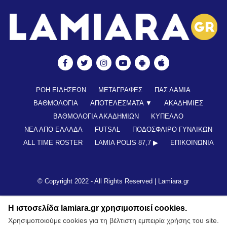
ΡΟΗ ΕΙΔΗΣΕΩΝ
ΜΕΤΑΓΡΑΦΕΣ
ΠΑΣ ΛΑΜΙΑ
ΒΑΘΜΟΛΟΓΙΑ
ΑΠΟΤΕΛΕΣΜΑΤΑ ▼
ΑΚΑΔΗΜΙΕΣ
ΒΑΘΜΟΛΟΓΙΑ ΑΚΑΔΗΜΙΩΝ
ΚΥΠΕΛΛΟ
ΝΕΑ ΑΠΟ ΕΛΛΑΔΑ
FUTSAL
ΠΟΔΟΣΦΑΙΡΟ ΓΥΝΑΙΚΩΝ
ALL TIME ROSTER
LAMIA POLIS 87,7 ▶︎
ΕΠΙΚΟΙΝΩΝΊΑ
© Copyright 2022 - All Rights Reserved |
Lamiara.gr
Η ιστοσελίδα lamiara.gr χρησιμοποιεί cookies.
Χρησιμοποιούμε cookies για τη βέλτιστη εμπειρία χρήσης του site.