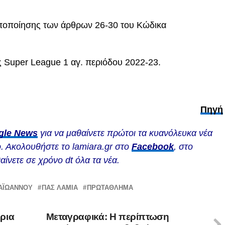
ποποίησης των άρθρων 26-30 του Κώδικα
Super League 1 αγ. περιόδου 2022-23.
Πηγή
gle News
για να μαθαίνετε πρώτοι τα κυανόλευκα νέα
. Ακολουθήστε το lamiara.gr στο
Facebook
, στο
αίνετε σε χρόνο dt όλα τα νέα.
ΑΪΩΑΝΝΟΥ
ΠΑΣ ΛΑΜΙΑ
ΠΡΩΤΆΘΛΗΜΑ
ρια
Μεταγραφικά: Η περίπτωση