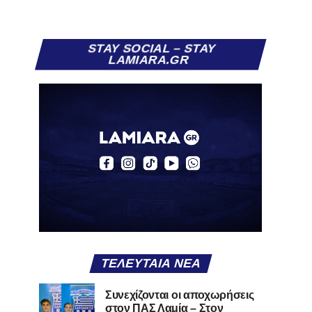
STAY SOCIAL – STAY
LAMIARA.GR
ΤΕΛΕΥΤΑΊΑ ΝΈΑ
Συνεχίζονται οι αποχωρήσεις
στον ΠΑΣ Λαμία – Στον