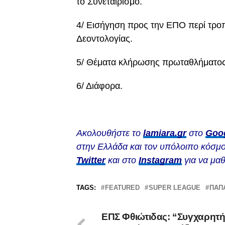
το Συνεταιρισμό.
4/ Εισήγηση προς την ΕΠΟ περί τρο
Δεοντολογίας.
5/ Θέματα κλήρωσης πρωταθλήματος 
6/ Διάφορα.
Ακολουθήστε το
lamiara.gr
στο
Goo
στην Ελλάδα και τον υπόλοιπο κόσμο
Twitter
και στο
Instagram
για να μαθ
TAGS:
FEATURED
SUPER LEAGUE
ΠΑΠ
ΕΠΣ Φθιώτιδας: “Συγχαρητή