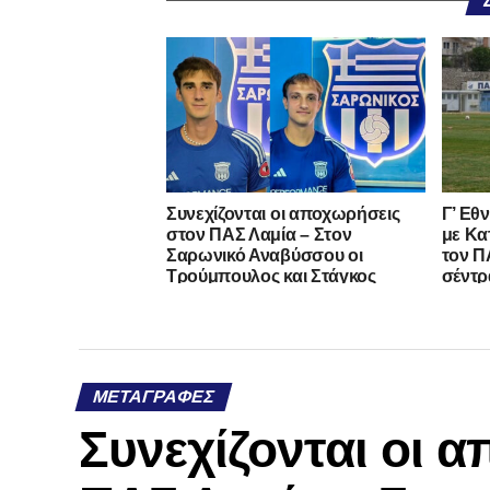
Συνεχίζονται οι αποχωρήσεις
Γ’ Εθ
στον ΠΑΣ Λαμία – Στον
με Κα
Σαρωνικό Αναβύσσου οι
τον ΠΑ
Τρούμπουλος και Στάγκος
σέντρ
ΜΕΤΑΓΡΑΦΈΣ
Συνεχίζονται οι 