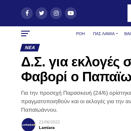
ΡΟΗ
ΠΑΣ ΛΑΜΊΑ
ΒΑ
ΝΈΑ
Δ.Σ. για εκλογές 
Φαβορί ο Παπαϊ
Για την προσεχή Παρασκευή (24/6) ορίστηκε
πραγματοποιηθούν και οι εκλογές για την 
Παπαϊωάννου.
21/06/2022
Lamiara