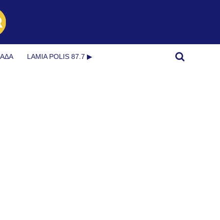
ΜΆΔΑ
LAMIA POLIS 87.7 ▶︎