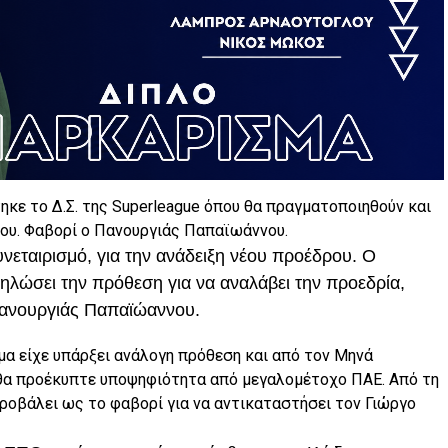
ηκε το Δ.Σ. της Superleague όπου θα πραγματοποιηθούν και
ρου. Φαβορί ο Πανουργιάς Παπαϊωάννου.
υνεταιρισμό, για την ανάδειξη νέου προέδρου. Ο
ηλώσει την πρόθεση για να αναλάβει την προεδρία,
 Πανουργιάς Παπαϊώαννου.
μα είχε υπάρξει ανάλογη πρόθεση και από τον Μηνά
 θα προέκυπτε υποψηφιότητα από μεγαλομέτοχο ΠΑΕ. Από τη
προβάλει ως το φαβορί για να αντικαταστήσει τον Γιώργο