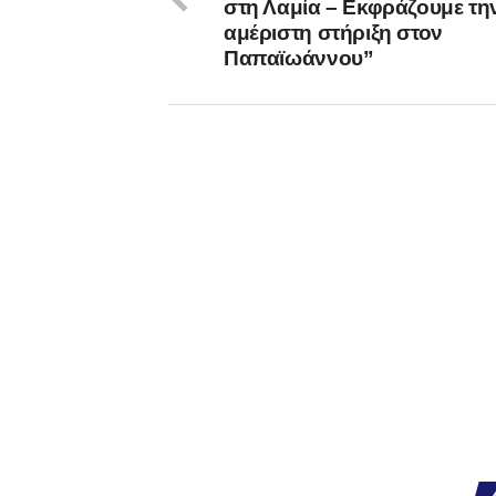
στη Λαμία – Εκφράζουμε τη
αμέριστη στήριξη στον
Παπαϊωάννου”