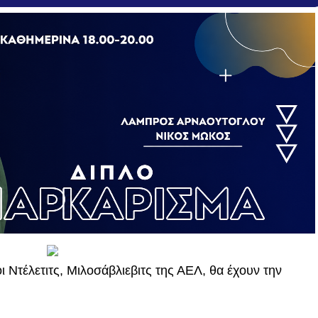
ι Ντέλετιτς, Μιλοσάβλιεβιτς της ΑΕΛ, θα έχουν την