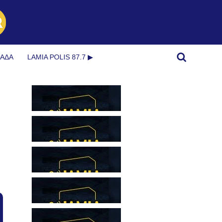
ΜΆΔΑ
LAMIA POLIS 87.7 ▶︎