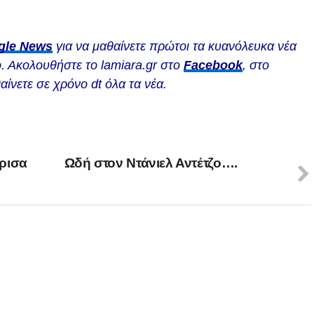
gle News
για να μαθαίνετε πρώτοι τα κυανόλευκα νέα
. Ακολουθήστε το lamiara.gr στο
Facebook
, στο
αίνετε σε χρόνο dt όλα τα νέα.
ρισα
Ωδή στον Ντάνιελ Αντέτζο….