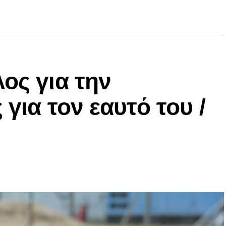
ος για την
 για τον εαυτό του /