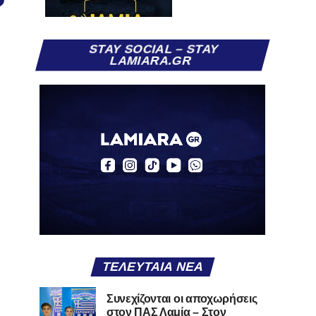
STAY SOCIAL – STAY
LAMIARA.GR
ΤΕΛΕΥΤΑΊΑ ΝΈΑ
Συνεχίζονται οι αποχωρήσεις
στον ΠΑΣ Λαμία – Στον