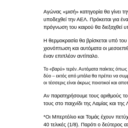
Αγώνας «μισή» κατηγορία θα γίνει τ
υποδεχθεί την ΑΕΛ. Πρόκειται για έ
πρόγνωση του καιρού θα διεξαχθεί υ
Η θερμοκρασία θα βρίσκεται υπό του
χιονόπτωση και αυτόματα οι μεσοεπι
έναν επιπλέον αντίπαλο.
Το «βαρύ» τερέν. Αυτόματα παίκτες όπως ο
δύο – εκτός από μπάλα θα πρέπει να συμ
οι τέσσερις είναι άκρως ποιοτικοί και απ
Αν παρατηρήσουμε τους αριθμούς του
τους στο παιχνίδι της Λαμίας και της 
*Οι Μπερτόλιο και Τομάς έχουν πετύχε
40 τελικές (1/8). Παρότι ο δεύτερος