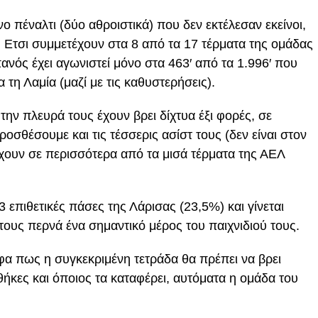
 πέναλτι (δύο αθροιστικά) που δεν εκτέλεσαν εκείνοι,
τ. Ετσι συμμετέχουν στα 8 από τα 17 τέρματα της ομάδας
νός έχει αγωνιστεί μόνο στα 463′ από τα 1.996′ που
α τη Λαμία (μαζί με τις καθυστερήσεις).
 την πλευρά τους έχουν βρει δίχτυα έξι φορές, σε
οσθέσουμε και τις τέσσερις ασίστ τους (δεν είναι στον
έχουν σε περισσότερα από τα μισά τέρματα της ΑΕΛ
3 επιθετικές πάσες της Λάρισας (23,5%) και γίνεται
ους περνά ένα σημαντικό μέρος του παιχνιδιού τους.
 πως η συγκεκριμένη τετράδα θα πρέπει να βρει
νθήκες και όποιος τα καταφέρει, αυτόματα η ομάδα του