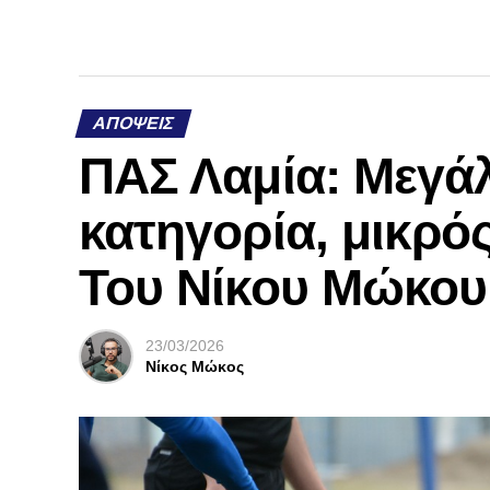
ΑΠΌΨΕΙΣ
ΠΑΣ Λαμία: Μεγάλ
κατηγορία, μικρός
Του Νίκου Μώκου
23/03/2026
Νίκος Μώκος