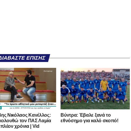
ΔΙΑΒΆΣΤΕ ΕΠΊΣΗΣ
ης Νικόλαος Κανέλλος:
Βύντρα: Έβαλε ξανά το
ολουθώ τον ΠΑΣ Λαμία
εθνόσημο για καλό σκοπό!
 πλέον χρόνια | Vid