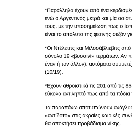
*Παράλληλα έχουν από ένα κερδισμένο
ενώ ο Αργεντινός μετρά και μία ασίσ
τους, με την υποσημείωση πως ο Ισπα
είναι το απόλυτο της φετινής σεζόν γι
*Οι Ντέλετιτς και Μιλοσάβλιεβιτς από
σύνολο 19 «βυσσινί» τερμάτων. Αν πρ
έναν ή τον άλλον), αυτόματα συμμετ
(10/19).
*Εχουν αθροιστικά τις 201 από τις 85
εύκολα αντιληπτό πως από τα πόδια τ
Τα παραπάνω αποτυπώνουν ανάγλυφα
«αντίδοτο» στις ακραίες καιρικές συ
θα αποκτήσει προβάδισμα νίκης.