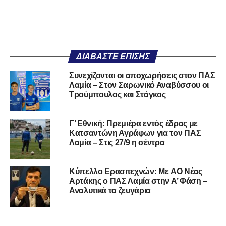
ΔΙΑΒΆΣΤΕ ΕΠΊΣΗΣ
Συνεχίζονται οι αποχωρήσεις στον ΠΑΣ
Λαμία – Στον Σαρωνικό Αναβύσσου οι
Τρούμπουλος και Στάγκος
Γ’ Εθνική: Πρεμιέρα εντός έδρας με
Κατσαντώνη Αγράφων για τον ΠΑΣ
Λαμία – Στις 27/9 η σέντρα
Kύπελλο Ερασιτεχνών: Με AO Nέας
Αρτάκης ο ΠΑΣ Λαμία στην Α’ Φάση –
Αναλυτικά τα ζευγάρια