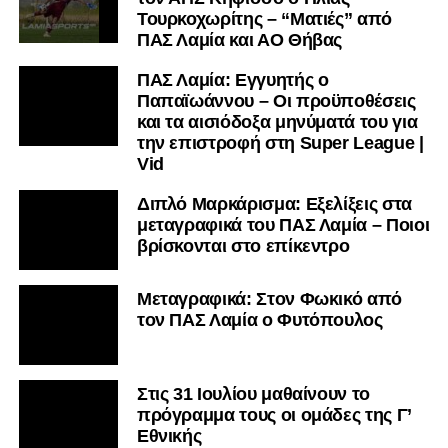
Τουρκοχωρίτης – “Ματιές” από
ΠΑΣ Λαμία και ΑΟ Θήβας
ΠΑΣ Λαμία: Εγγυητής ο
Παπαϊωάννου – Οι προϋποθέσεις
και τα αισιόδοξα μηνύματά του για
την επιστροφή στη Super League |
Vid
Διπλό Μαρκάρισμα: Εξελίξεις στα
μεταγραφικά του ΠΑΣ Λαμία – Ποιοι
βρίσκονται στο επίκεντρο
Μεταγραφικά: Στον Φωκικό από
τον ΠΑΣ Λαμία ο Φυτόπουλος
Στις 31 Ιουλίου μαθαίνουν το
πρόγραμμα τους οι ομάδες της Γ’
Εθνικής