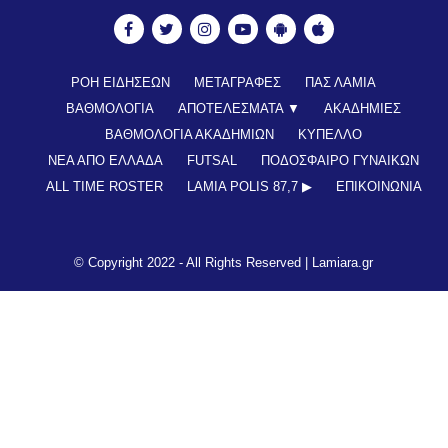
ΡΟΗ ΕΙΔΗΣΕΩΝ
ΜΕΤΑΓΡΑΦΕΣ
ΠΑΣ ΛΑΜΙΑ
ΒΑΘΜΟΛΟΓΙΑ
ΑΠΟΤΕΛΕΣΜΑΤΑ ▼
ΑΚΑΔΗΜΙΕΣ
ΒΑΘΜΟΛΟΓΙΑ ΑΚΑΔΗΜΙΩΝ
ΚΥΠΕΛΛΟ
ΝΕΑ ΑΠΟ ΕΛΛΑΔΑ
FUTSAL
ΠΟΔΟΣΦΑΙΡΟ ΓΥΝΑΙΚΩΝ
ALL TIME ROSTER
LAMIA POLIS 87,7 ▶︎
ΕΠΙΚΟΙΝΩΝΊΑ
© Copyright 2022 - All Rights Reserved |
Lamiara.gr