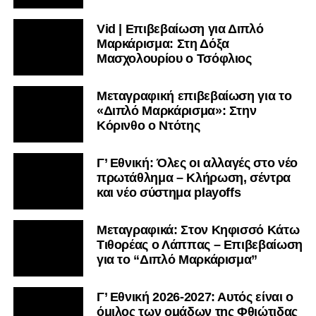
Vid | Επιβεβαίωση για Διπλό
Μαρκάρισμα: Στη Δόξα
Μασχολουρίου ο Τσόφλιος
Μεταγραφική επιβεβαίωση για το
«Διπλό Μαρκάρισμα»: Στην
Κόρινθο ο Ντότης
Γ’ Εθνική: Όλες οι αλλαγές στο νέο
πρωτάθλημα – Κλήρωση, σέντρα
και νέο σύστημα playoffs
Μεταγραφικά: Στον Κηφισσό Κάτω
Τιθορέας ο Λάππας – Επιβεβαίωση
για το “Διπλό Μαρκάρισμα”
Γ’ Εθνική 2026-2027: Αυτός είναι ο
όμιλος των ομάδων της Φθιώτιδας