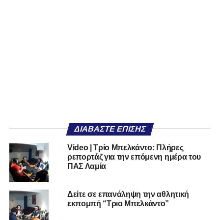
ΔΙΑΒΆΣΤΕ ΕΠΊΣΗΣ
Video | Τρίο Μπελκάντο: Πλήρες
ρεπορτάζ για την επόμενη ημέρα του
ΠΑΣ Λαμία
Δείτε σε επανάληψη την αθλητική
εκπομπή “Τριο Μπελκάντο”