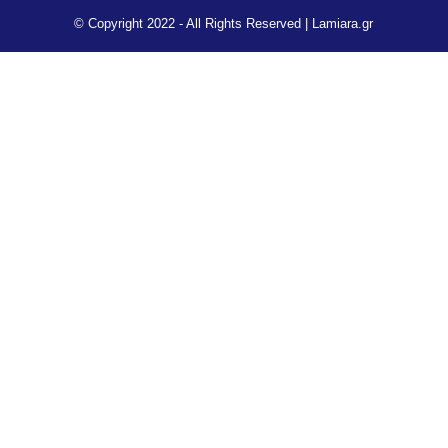
© Copyright 2022 - All Rights Reserved |
Lamiara.gr