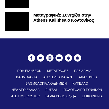
Mεταγραφικά: Συνεχίζει στην
Athens Kallithea ο Κοντονίκος
ΡΟΗ ΕΙΔΗΣΕΩΝ
ΜΕΤΑΓΡΑΦΕΣ
ΠΑΣ ΛΑΜΙΑ
ΒΑΘΜΟΛΟΓΙΑ
ΑΠΟΤΕΛΕΣΜΑΤΑ ▼
ΑΚΑΔΗΜΙΕΣ
ΒΑΘΜΟΛΟΓΙΑ ΑΚΑΔΗΜΙΩΝ
ΚΥΠΕΛΛΟ
ΝΕΑ ΑΠΟ ΕΛΛΑΔΑ
FUTSAL
ΠΟΔΟΣΦΑΙΡΟ ΓΥΝΑΙΚΩΝ
ALL TIME ROSTER
LAMIA POLIS 87,7 ▶︎
ΕΠΙΚΟΙΝΩΝΊΑ