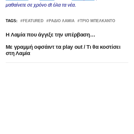
μαθαίνετε σε χρόνο dt όλα τα νέα.
TAGS:
FEATURED
ΡΆΔΙΟ ΛΑΜΊΑ
ΤΡΙΟ ΜΠΕΛΚΑΝΤΟ
H Λαμία που άγγιξε την υπέρβαση…
Με γραμμή οφσάιντ τα play out / Τι θα κοστίσει
στη Λαμία