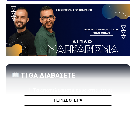
ΤΙ ΘΑ ΔΙΑΒΑΣΕΤΕ:
Τα αποτελέσματά τους στις μέχρι
στιγμής «εμβόλιμες» της σεζόν
ΠΕΡΙΣΣΌΤΕΡΑ
Η βαθμολογία (4 αγώνες)