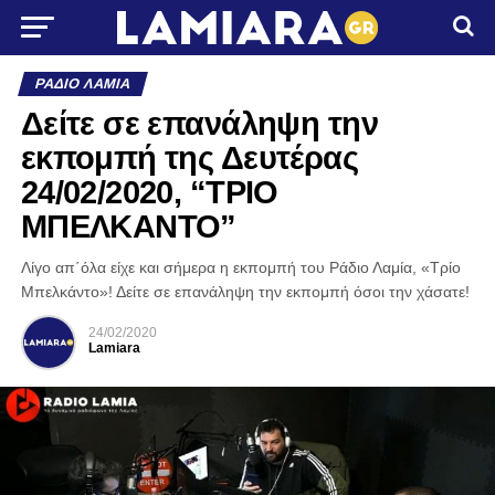
ΡΆΔΙΟ ΛΑΜΊΑ
Δείτε σε επανάληψη την
εκπομπή της Δευτέρας
24/02/2020, “ΤΡΙΟ
ΜΠΕΛΚΑΝΤΟ”
Λίγο απ΄όλα είχε και σήμερα η εκπομπή του Ράδιο Λαμία, «Τρίο
Μπελκάντο»! Δείτε σε επανάληψη την εκπομπή όσοι την χάσατε!
24/02/2020
Lamiara