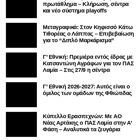
πρωτάθλημα – Κλήρωση, σέντρα
και νέο σύστημα playoffs
Μεταγραφικά: Στον Κηφισσό Κάτω
Τιθορέας ο Λάππας – Επιβεβαίωση
για το “Διπλό Μαρκάρισμα”
Γ’ Εθνική: Πρεμιέρα εντός έδρας με
Κατσαντώνη Αγράφων για τον ΠΑΣ
Λαμία – Στις 27/9 η σέντρα
Γ’ Εθνική 2026-2027: Αυτός είναι ο
όμιλος των ομάδων της Φθιώτιδας
Kύπελλο Ερασιτεχνών: Με AO
Nέας Αρτάκης ο ΠΑΣ Λαμία στην Α’
Φάση – Αναλυτικά τα ζευγάρια