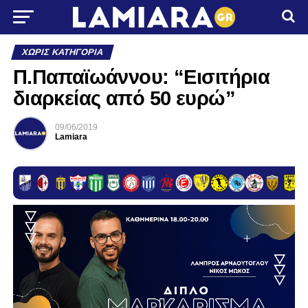
ΧΩΡΊΣ ΚΑΤΗΓΟΡΊΑ
Π.Παπαϊωάννου: “Eισιτήρια
διαρκείας από 50 ευρώ”
09/06/2019
Lamiara