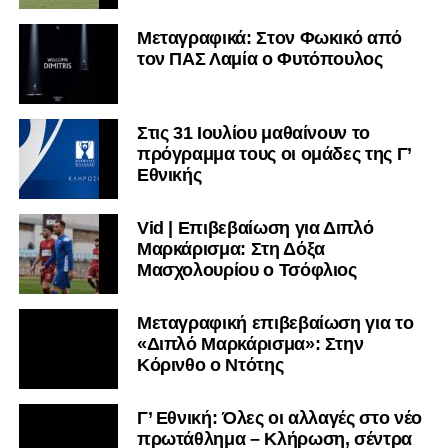
Μεταγραφικά: Στον Φωκικό από
τον ΠΑΣ Λαμία ο Φυτόπουλος
Στις 31 Ιουλίου μαθαίνουν το
πρόγραμμα τους οι ομάδες της Γ’
Εθνικής
Vid | Επιβεβαίωση για Διπλό
Μαρκάρισμα: Στη Δόξα
Μασχολουρίου ο Τσόφλιος
Μεταγραφική επιβεβαίωση για το
«Διπλό Μαρκάρισμα»: Στην
Κόρινθο ο Ντότης
Γ’ Εθνική: Όλες οι αλλαγές στο νέο
πρωτάθλημα – Κλήρωση, σέντρα