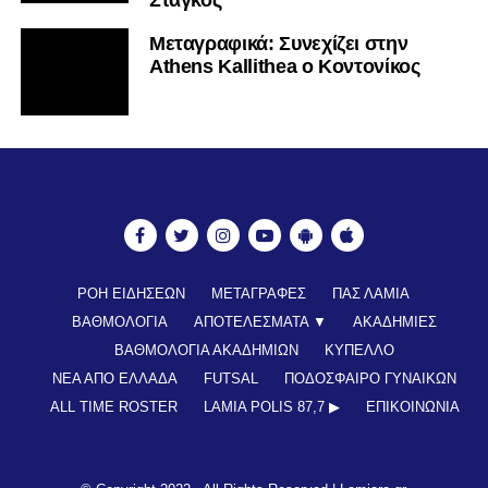
Mεταγραφικά: Συνεχίζει στην
Athens Kallithea ο Κοντονίκος
ΡΟΗ ΕΙΔΗΣΕΩΝ
ΜΕΤΑΓΡΑΦΕΣ
ΠΑΣ ΛΑΜΙΑ
ΒΑΘΜΟΛΟΓΙΑ
ΑΠΟΤΕΛΕΣΜΑΤΑ ▼
ΑΚΑΔΗΜΙΕΣ
ΒΑΘΜΟΛΟΓΙΑ ΑΚΑΔΗΜΙΩΝ
ΚΥΠΕΛΛΟ
ΝΕΑ ΑΠΟ ΕΛΛΑΔΑ
FUTSAL
ΠΟΔΟΣΦΑΙΡΟ ΓΥΝΑΙΚΩΝ
ALL TIME ROSTER
LAMIA POLIS 87,7 ▶︎
ΕΠΙΚΟΙΝΩΝΊΑ