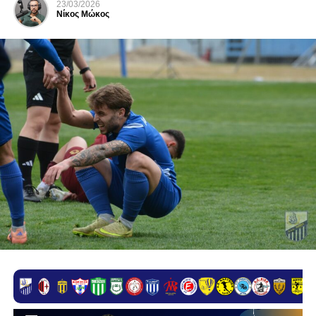
23/03/2026
Νίκος Μώκος