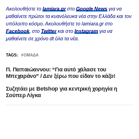
Ακολουθήστε το
lamiara.gr
στο
Google News
για να
μαθαίνετε πρώτοι τα κυανόλευκα νέα στην Ελλάδα και τον
υπόλοιπο κόσμο. Ακολουθήστε το lamiara.gr στο
Facebook
, στο
Twitter
και στο
Instagram
για να
μαθαίνετε σε χρόνο dt όλα τα νέα.
TAGS:
ΟΜΆΔΑ
Π. Παπαιώαννου: “Για αυτό χάλασε του
Μπεχαράνο” / Δεν ξέρω που είδαν το κάζο!
Συζητάει με Betshop για κεντρική χορηγία η
Σούπερ Λίγκα