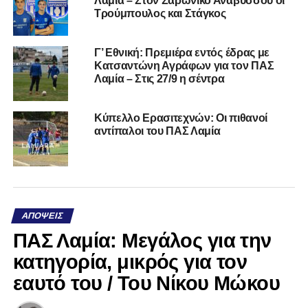
Λαμία – Στον Σαρωνικό Αναβύσσου οι
Τρούμπουλος και Στάγκος
Γ’ Εθνική: Πρεμιέρα εντός έδρας με
Κατσαντώνη Αγράφων για τον ΠΑΣ
Λαμία – Στις 27/9 η σέντρα
Κύπελλο Ερασιτεχνών: Οι πιθανοί
αντίπαλοι του ΠΑΣ Λαμία
ΑΠΌΨΕΙΣ
ΠΑΣ Λαμία: Μεγάλος για την
κατηγορία, μικρός για τον
εαυτό του / Του Νίκου Μώκου