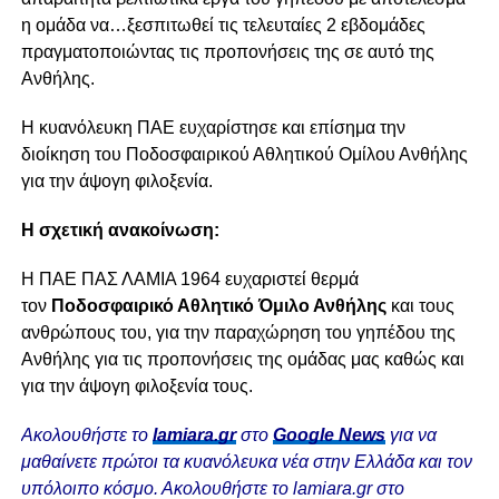
η ομάδα να…ξεσπιτωθεί τις τελευταίες 2 εβδομάδες
πραγματοποιώντας τις προπονήσεις της σε αυτό της
Ανθήλης.
Η κυανόλευκη ΠΑΕ ευχαρίστησε και επίσημα την
διοίκηση του Ποδοσφαιρικού Αθλητικού Ομίλου Ανθήλης
για την άψογη φιλοξενία.
Η σχετική ανακοίνωση:
Η ΠΑΕ ΠΑΣ ΛΑΜΙΑ 1964 ευχαριστεί θερμά
τον
Ποδοσφαιρικό Αθλητικό Όμιλο Ανθήλης
και τους
ανθρώπους του, για την παραχώρηση του γηπέδου της
Ανθήλης για τις προπονήσεις της ομάδας μας καθώς και
για την άψογη φιλοξενία τους.
Ακολουθήστε το
lamiara.gr
στο
Google News
για να
μαθαίνετε πρώτοι τα κυανόλευκα νέα στην Ελλάδα και τον
υπόλοιπο κόσμο. Ακολουθήστε το lamiara.gr στο