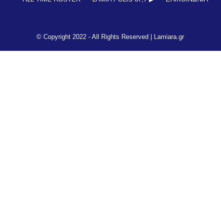
© Copyright 2022 - All Rights Reserved |
Lamiara.gr