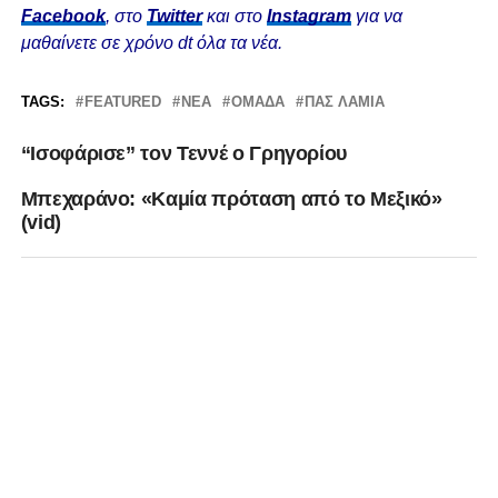
Facebook
, στο
Twitter
και στο
Instagram
για να
μαθαίνετε σε χρόνο dt όλα τα νέα.
TAGS:
FEATURED
ΝΈΑ
ΟΜΆΔΑ
ΠΑΣ ΛΑΜΙΑ
“Ισοφάρισε” τον Τεννέ ο Γρηγορίου
Μπεχαράνο: «Καμία πρόταση από το Μεξικό»
(vid)