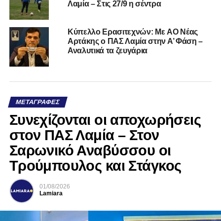
Λαμία – Στις 27/9 η σέντρα
Kύπελλο Ερασιτεχνών: Με AO Nέας
Αρτάκης ο ΠΑΣ Λαμία στην Α’ Φάση –
Αναλυτικά τα ζευγάρια
ΜΕΤΑΓΡΑΦΈΣ
Συνεχίζονται οι αποχωρήσεις
στον ΠΑΣ Λαμία – Στον
Σαρωνικό Αναβύσσου οι
Τρούμπουλος και Στάγκος
01/08/2026
Lamiara