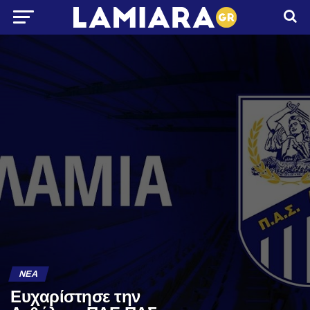
ΝΈΑ
Ευχαρίστησε την