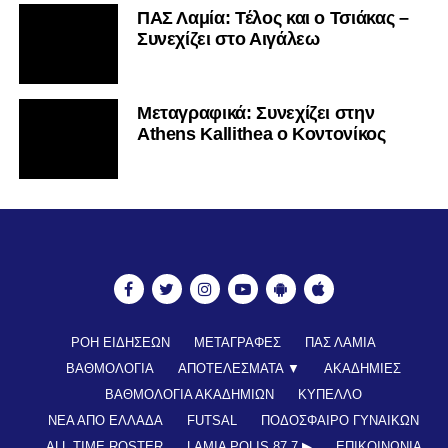
ΠΑΣ Λαμία: Τέλος και ο Τσιάκας –
Συνεχίζει στο Αιγάλεω
Mεταγραφικά: Συνεχίζει στην
Athens Kallithea ο Κοντονίκος
ΡΟΗ ΕΙΔΗΣΕΩΝ
ΜΕΤΑΓΡΑΦΕΣ
ΠΑΣ ΛΑΜΙΑ
ΒΑΘΜΟΛΟΓΙΑ
ΑΠΟΤΕΛΕΣΜΑΤΑ ▼
ΑΚΑΔΗΜΙΕΣ
ΒΑΘΜΟΛΟΓΙΑ ΑΚΑΔΗΜΙΩΝ
ΚΥΠΕΛΛΟ
ΝΕΑ ΑΠΟ ΕΛΛΑΔΑ
FUTSAL
ΠΟΔΟΣΦΑΙΡΟ ΓΥΝΑΙΚΩΝ
ALL TIME ROSTER
LAMIA POLIS 87,7 ▶︎
ΕΠΙΚΟΙΝΩΝΊΑ