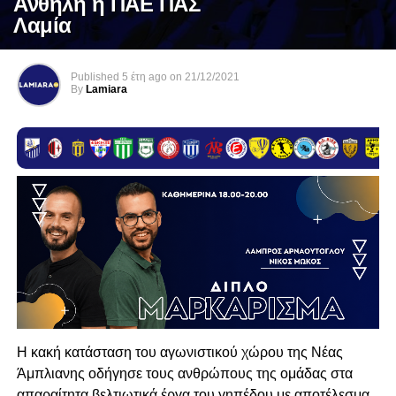
Ανθήλη η ΠΑΕ ΠΑΣ
Λαμία
Published
5 έτη ago
on
21/12/2021
By
Lamiara
Η κακή κατάσταση του αγωνιστικού χώρου της Νέας
Άμπλιανης οδήγησε τους ανθρώπους της ομάδας στα
απαραίτητα βελτιωτικά έργα του γηπέδου με αποτέλεσμα