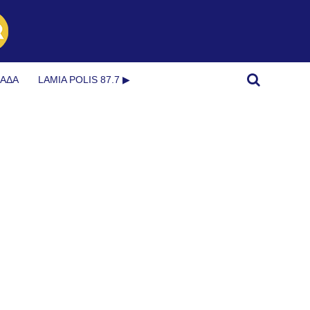
ΜΆΔΑ
LAMIA POLIS 87.7 ▶︎