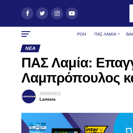
ΡΟΗ
ΠΑΣ ΛΑΜΊΑ
ΒΑ
ΝΈΑ
ΠΑΣ Λαμία: Επαγ
Λαμπρόπουλος κα
20/09/2022
Lamiara