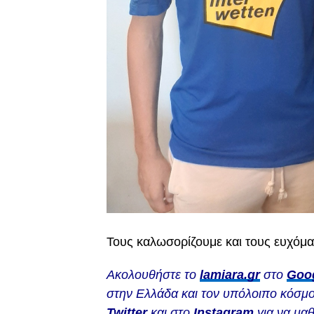
Τους καλωσορίζουμε και τους ευχόμασ
Ακολουθήστε το
lamiara.gr
στο
Goo
στην Ελλάδα και τον υπόλοιπο κόσμο
Twitter
και στο
Instagram
για να μαθ