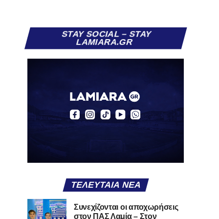
STAY SOCIAL – STAY
LAMIARA.GR
ΤΕΛΕΥΤΑΊΑ ΝΈΑ
Συνεχίζονται οι αποχωρήσεις
στον ΠΑΣ Λαμία – Στον