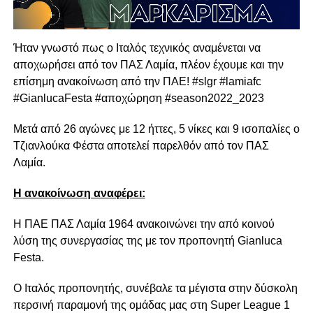
Ήταν γνωστό πως ο Ιταλός τεχνικός αναμένεται να
αποχωρήσει από τον ΠΑΣ Λαμία, πλέον έχουμε και την
επίσημη ανακοίνωση από την ΠΑΕ! #slgr #lamiafc
#GianlucaFesta #αποχώρηση #season2022_2023
Μετά από 26 αγώνες με 12 ήττες, 5 νίκες και 9 ισοπαλίες ο
Τζιανλούκα Φέστα αποτελεί παρελθόν από τον ΠΑΣ
Λαμία.
Η ανακοίνωση αναφέρει:
Η ΠΑΕ ΠΑΣ Λαμία 1964 ανακοινώνει την από κοινού
λύση της συνεργασίας της με τον προπονητή Gianluca
Festa.
Ο Ιταλός προπονητής, συνέβαλε τα μέγιστα στην δύσκολη
περσινή παραμονή της ομάδας μας στη Super League 1