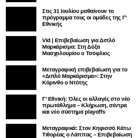
Στις 31 Ιουλίου μαθαίνουν το
πρόγραμμα τους οι ομάδες της Γ’
Εθνικής
Vid | Επιβεβαίωση για Διπλό
Μαρκάρισμα: Στη Δόξα
Μασχολουρίου ο Τσόφλιος
Μεταγραφική επιβεβαίωση για το
«Διπλό Μαρκάρισμα»: Στην
Κόρινθο ο Ντότης
Γ’ Εθνική: Όλες οι αλλαγές στο νέο
πρωτάθλημα – Κλήρωση, σέντρα
και νέο σύστημα playoffs
Μεταγραφικά: Στον Κηφισσό Κάτω
Τιθορέας ο Λάππας – Επιβεβαίωση