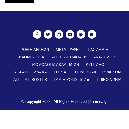
ΡΟΗ ΕΙΔΗΣΕΩΝ
ΜΕΤΑΓΡΑΦΕΣ
ΠΑΣ ΛΑΜΙΑ
ΒΑΘΜΟΛΟΓΙΑ
ΑΠΟΤΕΛΕΣΜΑΤΑ ▼
ΑΚΑΔΗΜΙΕΣ
ΒΑΘΜΟΛΟΓΙΑ ΑΚΑΔΗΜΙΩΝ
ΚΥΠΕΛΛΟ
ΝΕΑ ΑΠΟ ΕΛΛΑΔΑ
FUTSAL
ΠΟΔΟΣΦΑΙΡΟ ΓΥΝΑΙΚΩΝ
ALL TIME ROSTER
LAMIA POLIS 87,7 ▶︎
ΕΠΙΚΟΙΝΩΝΊΑ
© Copyright 2022 - All Rights Reserved |
Lamiara.gr