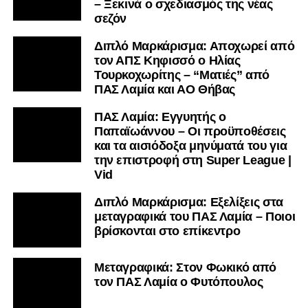
– Ξεκινά ο σχεδιασμός της νέας
σεζόν
Διπλό Μαρκάρισμα: Αποχωρεί από
τον ΑΠΣ Κηφισσό ο Ηλίας
Τουρκοχωρίτης – “Ματιές” από
ΠΑΣ Λαμία και ΑΟ Θήβας
ΠΑΣ Λαμία: Εγγυητής ο
Παπαϊωάννου – Οι προϋποθέσεις
και τα αισιόδοξα μηνύματά του για
την επιστροφή στη Super League |
Vid
Διπλό Μαρκάρισμα: Εξελίξεις στα
μεταγραφικά του ΠΑΣ Λαμία – Ποιοι
βρίσκονται στο επίκεντρο
Μεταγραφικά: Στον Φωκικό από
τον ΠΑΣ Λαμία ο Φυτόπουλος