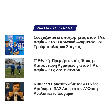
ΔΙΑΒΆΣΤΕ ΕΠΊΣΗΣ
Συνεχίζονται οι αποχωρήσεις στον ΠΑΣ
Λαμία – Στον Σαρωνικό Αναβύσσου οι
Τρούμπουλος και Στάγκος
Γ’ Εθνική: Πρεμιέρα εντός έδρας με
Κατσαντώνη Αγράφων για τον ΠΑΣ
Λαμία – Στις 27/9 η σέντρα
Kύπελλο Ερασιτεχνών: Με AO Nέας
Αρτάκης ο ΠΑΣ Λαμία στην Α’ Φάση –
Αναλυτικά τα ζευγάρια