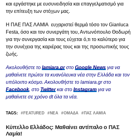
και εργάστηκε με ευσυνειδησία και επαγγελματισμό για
την επίτευξη των στόχων μας.
Η ΠΑΕ ΠΑΣ ΛΑΜΙΑ ευχαριστεί θερμά τόσο τον Gianluca
Festa, όσο και τον συνεργάτη του, Αντωνόπουλο Θοδωρή
για την συνεργασία και τους εύχεται ό,τι το καλύτερο για
την συνέχεια της καριέρας τους και της προσωπικής τους
ζωής.
Ακολουθήστε το
lamiara.gr
στο
Google News
για να
μαθαίνετε πρώτοι τα κυανόλευκα νέα στην Ελλάδα και τον
υπόλοιπο κόσμο. Ακολουθήστε το lamiara.gr στο
Facebook
, στο
Twitter
και στο
Instagram
για να
μαθαίνετε σε χρόνο dt όλα τα νέα.
TAGS:
FEATURED
ΝΈΑ
ΟΜΆΔΑ
ΠΑΣ ΛΑΜΙΑ
Κύπελλο Ελλάδος: Μαθαίνει αντίπαλο ο ΠΑΣ
Λαμία!