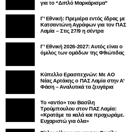
για το “Διπλό Μαρκάρισμα”
Γ’ Εθνική: Πρεμιέρα εντός έδρας με
Κατσαντώνη Αγράφων για τον ΠΑΣ
Λαμία – Στις 27/9 η σέντρα
Γ’ Εθνική 2026-2027: Αυτός είναι ο
όμιλος των ομάδων της Φθιώτιδας
Kύπελλο Ερασιτεχνών: Με AO
Nέας Αρτάκης ο ΠΑΣ Λαμία στην Α’
Φάση – Αναλυτικά τα ζευγάρια
Το «αντίο» του Βασίλη
Τρούμπουλου στον ΠΑΣ Λαμία:
«Κρατάμε τα καλά και προχωράμε.
Ευχαριστώ για όλα»