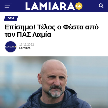
ΝΈΑ
Επίσημο! Τέλος ο Φέστα από
τον ΠΑΣ Λαμία
13/11/2022
Lamiara