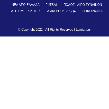
ΝΕΑ ΑΠΟ ΕΛΛΑΔΑ
FUTSAL
ΠΟΔΟΣΦΑΙΡΟ ΓΥΝΑΙΚΩΝ
ALL TIME ROSTER
LAMIA POLIS 87,7 ▶︎
ΕΠΙΚΟΙΝΩΝΊΑ
© Copyright 2022 - All Rights Reserved |
Lamiara.gr