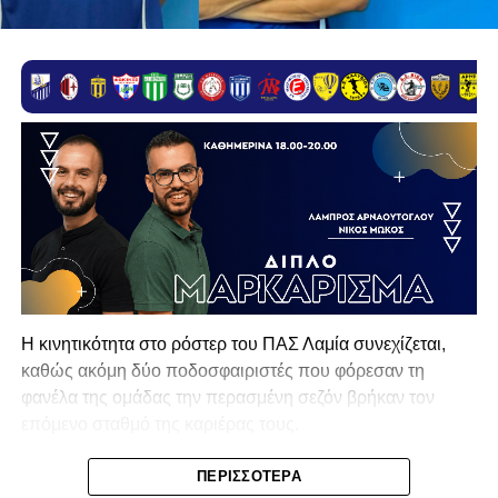
Η κινητικότητα στο ρόστερ του ΠΑΣ Λαμία συνεχίζεται,
καθώς ακόμη δύο ποδοσφαιριστές που φόρεσαν τη
φανέλα της ομάδας την περασμένη σεζόν βρήκαν τον
επόμενο σταθμό της καριέρας τους.
Ο λόγος για τον Βασίλη Τρούμπουλο και τον Χρυσόστομο
ΠΕΡΙΣΣΌΤΕΡΑ