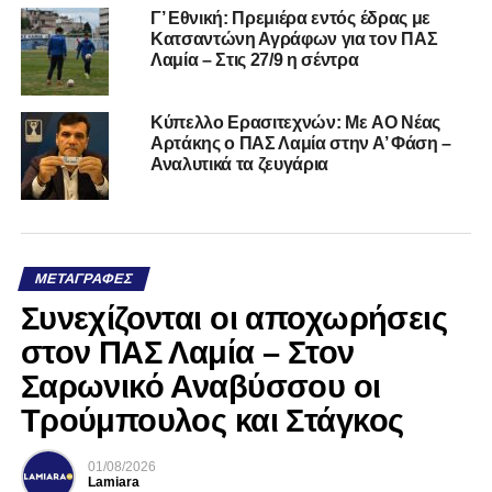
Γ’ Εθνική: Πρεμιέρα εντός έδρας με
Κατσαντώνη Αγράφων για τον ΠΑΣ
Λαμία – Στις 27/9 η σέντρα
Kύπελλο Ερασιτεχνών: Με AO Nέας
Αρτάκης ο ΠΑΣ Λαμία στην Α’ Φάση –
Αναλυτικά τα ζευγάρια
ΜΕΤΑΓΡΑΦΈΣ
Συνεχίζονται οι αποχωρήσεις
στον ΠΑΣ Λαμία – Στον
Σαρωνικό Αναβύσσου οι
Τρούμπουλος και Στάγκος
01/08/2026
Lamiara