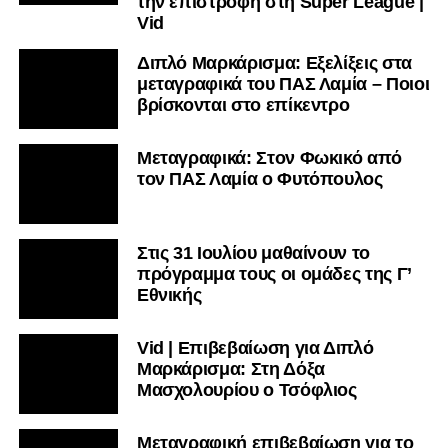
την επιστροφή στη Super League |
Vid
Διπλό Μαρκάρισμα: Εξελίξεις στα
μεταγραφικά του ΠΑΣ Λαμία – Ποιοι
βρίσκονται στο επίκεντρο
Μεταγραφικά: Στον Φωκικό από
τον ΠΑΣ Λαμία ο Φυτόπουλος
Στις 31 Ιουλίου μαθαίνουν το
πρόγραμμα τους οι ομάδες της Γ’
Εθνικής
Vid | Επιβεβαίωση για Διπλό
Μαρκάρισμα: Στη Δόξα
Μασχολουρίου ο Τσόφλιος
Μεταγραφική επιβεβαίωση για το