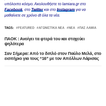
υπόλοιπο κόσμο. Ακολουθήστε το lamiara.gr στο
Facebook
, στο
Twitter
και στο
Instagram
για να
μαθαίνετε σε χρόνο dt όλα τα νέα.
TAGS:
FEATURED
ΑΓΩΝΙΣΤΙΚΆ ΝΈΑ
ΝΈΑ
ΠΑΣ ΛΑΜΙΑ
ΠΑΟΚ : Ανοίγει τα φτερά του και στοχεύει
ψηλότερα
Σαν Σήμερα: Από το διπλό στον Παύλο Μελά, στο
εισιτήριο για τους “16” με τον Απόλλων Λάρισας