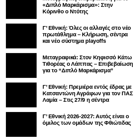
«Διπλό Μαρκάρισμα»: Στην
Κόρινθο ο Ντότης
Γ’ Εθνική: Όλες οι αλλαγές στο νέο
πρωτάθλημα – Κλήρωση, σέντρα
και νέο σύστημα playoffs
Μεταγραφικά: Στον Κηφισσό Κάτω
Τιθορέας ο Λάππας – Επιβεβαίωση
για το “Διπλό Μαρκάρισμα”
Γ’ Εθνική: Πρεμιέρα εντός έδρας με
Κατσαντώνη Αγράφων για τον ΠΑΣ
Λαμία – Στις 27/9 η σέντρα
Γ’ Εθνική 2026-2027: Αυτός είναι ο
όμιλος των ομάδων της Φθιώτιδας