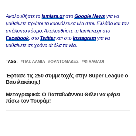
Ακολουθήστε το
lamiara.gr
στο
Google News
για να
μαθαίνετε πρώτοι τα κυανόλευκα νέα στην Ελλάδα και τον
υπόλοιπο κόσμο. Ακολουθήστε το lamiara.gr στο
Facebook
, στο
Twitter
και στο
Instagram
για να
μαθαίνετε σε χρόνο dt όλα τα νέα.
TAGS:
ΠΑΣ ΛΑΜΙΑ
ΦΑΝΤΟΜΑΔΕΣ
ΦΊΛΑΘΛΟΙ
Έφτασε τις 250 συμμετοχές στην Super League o
Βασιλακάκης!
Μεταγραφικά: Ο Παπαϊωάννου Θέλει να φέρει
πίσω τον Τουράμ!