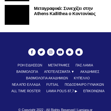
Mεταγραφικά: Συνεχίζει στην
Athens Kallithea ο Κοντονίκος
ΡΟΗ ΕΙΔΗΣΕΩΝ
ΜΕΤΑΓΡΑΦΕΣ
ΠΑΣ ΛΑΜΙΑ
ΒΑΘΜΟΛΟΓΙΑ
ΑΠΟΤΕΛΕΣΜΑΤΑ ▼
ΑΚΑΔΗΜΙΕΣ
ΒΑΘΜΟΛΟΓΙΑ ΑΚΑΔΗΜΙΩΝ
ΚΥΠΕΛΛΟ
ΝΕΑ ΑΠΟ ΕΛΛΑΔΑ
FUTSAL
ΠΟΔΟΣΦΑΙΡΟ ΓΥΝΑΙΚΩΝ
ALL TIME ROSTER
LAMIA POLIS 87,7 ▶︎
ΕΠΙΚΟΙΝΩΝΊΑ
© Copyright 2022 - All Rights Reserved |
Lamiara.gr