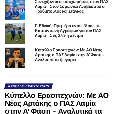
Συνεχίζονται οι αποχωρήσεις στον ΠΑΣ
Λαμία – Στον Σαρωνικό Αναβύσσου οι
Τρούμπουλος και Στάγκος
Γ’ Εθνική: Πρεμιέρα εντός έδρας με
Κατσαντώνη Αγράφων για τον ΠΑΣ
Λαμία – Στις 27/9 η σέντρα
Kύπελλο Ερασιτεχνών: Με AO Nέας
Αρτάκης ο ΠΑΣ Λαμία στην Α’ Φάση –
Αναλυτικά τα ζευγάρια
ΚΎΠΕΛΛΟ ΕΡΑΣΙΤΕΧΝΏΝ
Kύπελλο Ερασιτεχνών: Με AO
Nέας Αρτάκης ο ΠΑΣ Λαμία
στην Α’ Φάση – Αναλυτικά τα