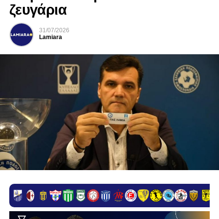
ζευγάρια
31/07/2026
Lamiara