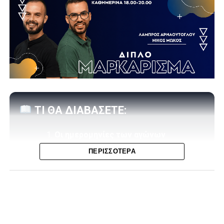
ΤΙ ΘΑ ΔΙΑΒΑΣΕΤΕ:
Οι ημερομηνίες των αγώνων
ΠΕΡΙΣΣΌΤΕΡΑ
Τα ζευγάρια των ομάδων της
Φθιώτιδας για την 1η Φάση
Αναλυτικά τα ζευγάρια της 1ης Φάσης