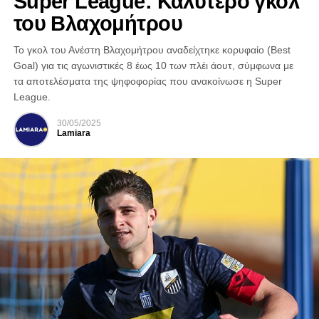
Super League: Καλύτερο γκολ
του Βλαχομήτρου
Το γκολ του Ανέστη Βλαχομήτρου αναδείχτηκε κορυφαίο (Best
Goal) για τις αγωνιστικές 8 έως 10 των πλέι άουτ, σύμφωνα με
τα αποτελέσματα της ψηφοφορίας που ανακοίνωσε η Super
League.
30/05/2025
Lamiara