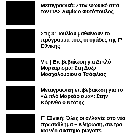
Μεταγραφικά: Στον Φωκικό από
τον ΠΑΣ Λαμία ο Φυτόπουλος
Στις 31 Ιουλίου μαθαίνουν το
πρόγραμμα τους οι ομάδες της Γ’
Εθνικής
Vid | Επιβεβαίωση για Διπλό
Μαρκάρισμα: Στη Δόξα
Μασχολουρίου ο Τσόφλιος
Μεταγραφική επιβεβαίωση για το
«Διπλό Μαρκάρισμα»: Στην
Κόρινθο ο Ντότης
Γ’ Εθνική: Όλες οι αλλαγές στο νέο
πρωτάθλημα – Κλήρωση, σέντρα
και νέο σύστημα playoffs