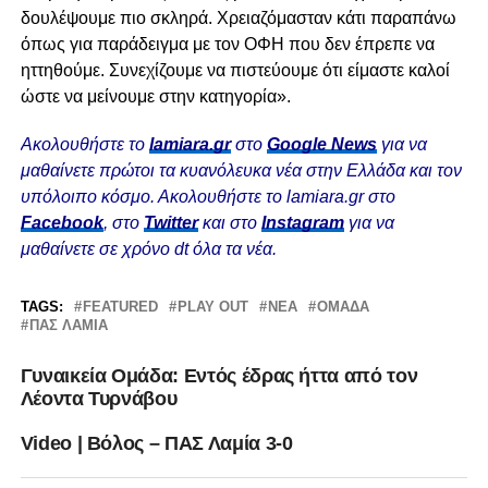
δουλέψουμε πιο σκληρά. Χρειαζόμασταν κάτι παραπάνω
όπως για παράδειγμα με τον ΟΦΗ που δεν έπρεπε να
ηττηθούμε. Συνεχίζουμε να πιστεύουμε ότι είμαστε καλοί
ώστε να μείνουμε στην κατηγορία».
Ακολουθήστε το
lamiara.gr
στο
Google News
για να
μαθαίνετε πρώτοι τα κυανόλευκα νέα στην Ελλάδα και τον
υπόλοιπο κόσμο. Ακολουθήστε το lamiara.gr στο
Facebook
, στο
Twitter
και στο
Instagram
για να
μαθαίνετε σε χρόνο dt όλα τα νέα.
TAGS:
FEATURED
PLAY OUT
ΝΈΑ
ΟΜΆΔΑ
ΠΑΣ ΛΑΜΙΑ
Γυναικεία Ομάδα: Εντός έδρας ήττα από τον
Λέοντα Τυρνάβου
Video | Βόλος – ΠΑΣ Λαμία 3-0