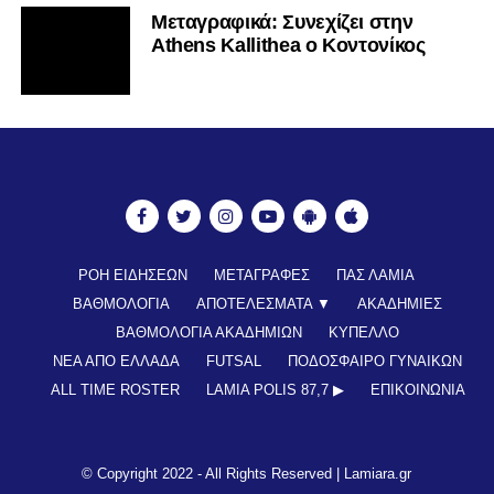
Mεταγραφικά: Συνεχίζει στην
Athens Kallithea ο Κοντονίκος
ΡΟΗ ΕΙΔΗΣΕΩΝ
ΜΕΤΑΓΡΑΦΕΣ
ΠΑΣ ΛΑΜΙΑ
ΒΑΘΜΟΛΟΓΙΑ
ΑΠΟΤΕΛΕΣΜΑΤΑ ▼
ΑΚΑΔΗΜΙΕΣ
ΒΑΘΜΟΛΟΓΙΑ ΑΚΑΔΗΜΙΩΝ
ΚΥΠΕΛΛΟ
ΝΕΑ ΑΠΟ ΕΛΛΑΔΑ
FUTSAL
ΠΟΔΟΣΦΑΙΡΟ ΓΥΝΑΙΚΩΝ
ALL TIME ROSTER
LAMIA POLIS 87,7 ▶︎
ΕΠΙΚΟΙΝΩΝΊΑ
© Copyright 2022 - All Rights Reserved |
Lamiara.gr