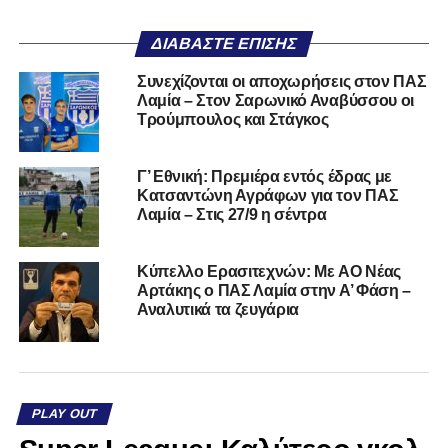
ΔΙΑΒΆΣΤΕ ΕΠΊΣΗΣ
Συνεχίζονται οι αποχωρήσεις στον ΠΑΣ
Λαμία – Στον Σαρωνικό Αναβύσσου οι
Τρούμπουλος και Στάγκος
Γ’ Εθνική: Πρεμιέρα εντός έδρας με
Κατσαντώνη Αγράφων για τον ΠΑΣ
Λαμία – Στις 27/9 η σέντρα
Kύπελλο Ερασιτεχνών: Με AO Nέας
Αρτάκης ο ΠΑΣ Λαμία στην Α’ Φάση –
Αναλυτικά τα ζευγάρια
PLAY OUT