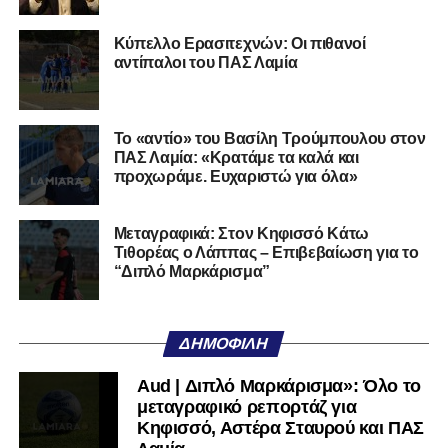
Κύπελλο Ερασιτεχνών: Οι πιθανοί
αντίπαλοι του ΠΑΣ Λαμία
Το «αντίο» του Βασίλη Τρούμπουλου στον
ΠΑΣ Λαμία: «Κρατάμε τα καλά και
προχωράμε. Ευχαριστώ για όλα»
Μεταγραφικά: Στον Κηφισσό Κάτω
Τιθορέας ο Λάππας – Επιβεβαίωση για το
“Διπλό Μαρκάρισμα”
ΔΗΜΟΦΙΛΉ
Aud | Διπλό Μαρκάρισμα»: Όλο το
μεταγραφικό ρεπορτάζ για
Κηφισσό, Αστέρα Σταυρού και ΠΑΣ