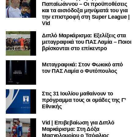
Παπαϊωάννου – Οι προϋποθέσεις
και τα αισιόδοξα μηνύματά του για
την επιστροφή στη Super League |
Vid
Διπλό Μαρκάρισμα: Εξελίξεις στα
μεταγραφικά του ΠΑΣ Λαμία – Ποιοι
βρίσκονται στο επίκεντρο
Μεταγραφικά: Στον Φωκικό από
τον ΠΑΣ Λαμία ο Φυτόπουλος
Στις 31 Ιουλίου μαθαίνουν το
πρόγραμμα τους οι ομάδες της Γ’
Εθνικής
Vid | Επιβεβαίωση για Διπλό
Μαρκάρισμα: Στη Δόξα
Μασχολουρίου ο Τσόφλιος