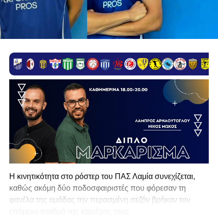
Η κινητικότητα στο ρόστερ του ΠΑΣ Λαμία συνεχίζεται,
καθώς ακόμη δύο ποδοσφαιριστές που φόρεσαν τη
φανέλα της ομάδας την περασμένη σεζόν βρήκαν τον
επόμενο σταθμό της καριέρας τους.