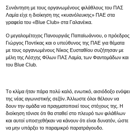
Συνάντηση με τους οργανωμένους φιλάθλους του ΠΑΣ
Λαμία είχε η διοίκηση της «κυανόλευκης» ΠΑΕ στα
γραφεία του «Blue Club» στα Γαλανέικα.
Ο μεγαλομέτοχος Πανουργιάς Παπαϊωάννου, ο πρόεδρος
Γιώργος Ποντίκας και ο υπεύθυνος της ΠΑΕ για θέματα
με τους οργανωμένους Νίκος Ευσταθίου συζήτησαν με
μέλη της Λέσχης Φίλων ΠΑΣ Λαμία, των Φαντομάδων και
του Blue Club.
Τo κλίμα ήταν πάρα πολύ καλό, ενωτικό, αισιόδοξο ενόψει
της νέας αγωνιστικής σεζόν. Άλλωστε όλοι θέλουν να
δουν την ομάδα να πραγματοποιεί τους στόχους της. Η
διοίκηση τόνισε ότι θα σταθεί στο πλευρό των φιλάθλων
και αυτοί υποσχεθήκαν να κάνουν ότι είναι δυνατόν, ώστε
να μην υπάρξει το παραμικρό παρατράγουδο.