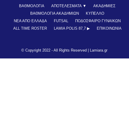
ΒΑΘΜΟΛΟΓΙΑ
ΑΠΟΤΕΛΕΣΜΑΤΑ ▼
ΑΚΑΔΗΜΙΕΣ
ΒΑΘΜΟΛΟΓΙΑ ΑΚΑΔΗΜΙΩΝ
ΚΥΠΕΛΛΟ
ΝΕΑ ΑΠΟ ΕΛΛΑΔΑ
FUTSAL
ΠΟΔΟΣΦΑΙΡΟ ΓΥΝΑΙΚΩΝ
ALL TIME ROSTER
LAMIA POLIS 87,7 ▶︎
ΕΠΙΚΟΙΝΩΝΊΑ
© Copyright 2022 - All Rights Reserved |
Lamiara.gr