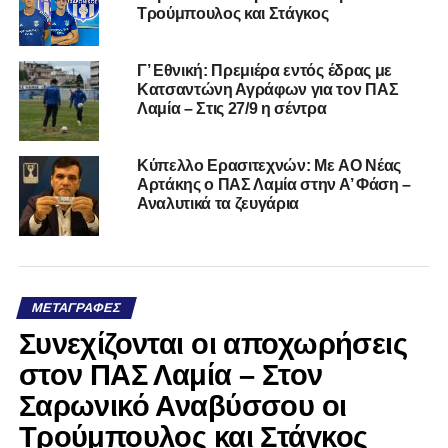
Τρούμπουλος και Στάγκος
Γ’ Εθνική: Πρεμιέρα εντός έδρας με
Κατσαντώνη Αγράφων για τον ΠΑΣ
Λαμία – Στις 27/9 η σέντρα
Kύπελλο Ερασιτεχνών: Με AO Nέας
Αρτάκης ο ΠΑΣ Λαμία στην Α’ Φάση –
Αναλυτικά τα ζευγάρια
ΜΕΤΑΓΡΑΦΈΣ
Συνεχίζονται οι αποχωρήσεις
στον ΠΑΣ Λαμία – Στον
Σαρωνικό Αναβύσσου οι
Τρούμπουλος και Στάγκος