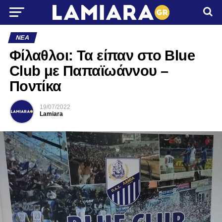
ΝΈΑ
Φίλαθλοι: Τα είπαν στο Blue
Club με Παπαϊωάννου –
Ποντίκα
19/07/2022
Lamiara