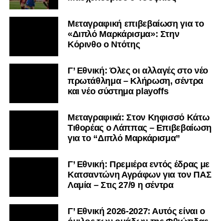
Μεταγραφική επιβεβαίωση για το
«Διπλό Μαρκάρισμα»: Στην
Κόρινθο ο Ντότης
Γ’ Εθνική: Όλες οι αλλαγές στο νέο
πρωτάθλημα – Κλήρωση, σέντρα
και νέο σύστημα playoffs
Μεταγραφικά: Στον Κηφισσό Κάτω
Τιθορέας ο Λάππας – Επιβεβαίωση
για το “Διπλό Μαρκάρισμα”
Γ’ Εθνική: Πρεμιέρα εντός έδρας με
Κατσαντώνη Αγράφων για τον ΠΑΣ
Λαμία – Στις 27/9 η σέντρα
Γ’ Εθνική 2026-2027: Αυτός είναι ο