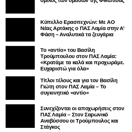
όμιλος των ομάδων της Φθιώτιδας
Kύπελλο Ερασιτεχνών: Με AO
Nέας Αρτάκης ο ΠΑΣ Λαμία στην Α’
Φάση – Αναλυτικά τα ζευγάρια
Το «αντίο» του Βασίλη
Τρούμπουλου στον ΠΑΣ Λαμία:
«Κρατάμε τα καλά και προχωράμε.
Ευχαριστώ για όλα»
Τίτλοι τέλους και για τον Βασίλη
Γιώτη στον ΠΑΣ Λαμία – Το
συγκινητικό «αντίο»
Συνεχίζονται οι αποχωρήσεις στον
ΠΑΣ Λαμία – Στον Σαρωνικό
Αναβύσσου οι Τρούμπουλος και
Στάγκος