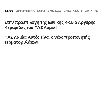
TAGS:
FEATURED
ΝΈΑ
ΟΜΆΔΑ
ΠΑΣ ΛΑΜΙΑ
ΦΙΛΙΚΆ
Στην προεπιλογή της Εθνικής Κ-15 ο Αργύρης
Κεραμίδας του ΠΑΣ Λαμία!
ΠΑΣ Λαμία: Αυτός είναι ο νέος προπονητής
τερματοφυλάκων