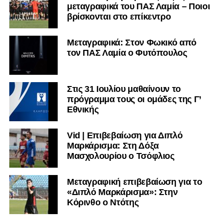
μεταγραφικά του ΠΑΣ Λαμία – Ποιοι
βρίσκονται στο επίκεντρο
Μεταγραφικά: Στον Φωκικό από
τον ΠΑΣ Λαμία ο Φυτόπουλος
Στις 31 Ιουλίου μαθαίνουν το
πρόγραμμα τους οι ομάδες της Γ’
Εθνικής
Vid | Επιβεβαίωση για Διπλό
Μαρκάρισμα: Στη Δόξα
Μασχολουρίου ο Τσόφλιος
Μεταγραφική επιβεβαίωση για το
«Διπλό Μαρκάρισμα»: Στην
Κόρινθο ο Ντότης