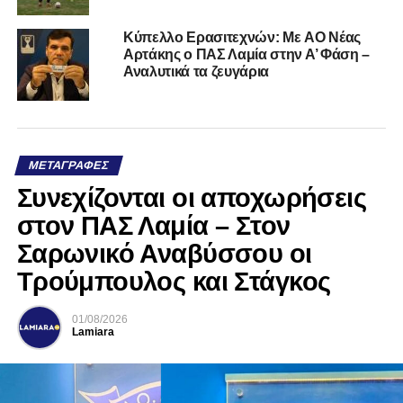
Kύπελλο Ερασιτεχνών: Με AO Nέας
Αρτάκης ο ΠΑΣ Λαμία στην Α’ Φάση –
Αναλυτικά τα ζευγάρια
ΜΕΤΑΓΡΑΦΈΣ
Συνεχίζονται οι αποχωρήσεις
στον ΠΑΣ Λαμία – Στον
Σαρωνικό Αναβύσσου οι
Τρούμπουλος και Στάγκος
01/08/2026
Lamiara