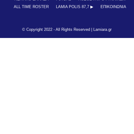
ALL TIME ROSTER
LAMIA POLIS 87,7 ▶︎
ΕΠΙΚΟΙΝΩΝΊΑ
© Copyright 2022 - All Rights Reserved |
Lamiara.gr