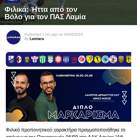
Φιλικά: Ήττα από τον
Βόλο για τον ΠΑΣ Λαμία
Published
2 έτη ago
on
06/09/2024
By
Lamiara
Φιλικό προπονητικού χαρακτήρα πραγματοποιήθηκε το