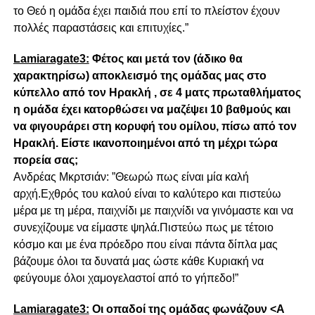
το Θεό η ομάδα έχει παιδιά που επί το πλείστον έχουν
πολλές παραστάσεις και επιτυχίες.”
Lamiaragate3:
Φέτος και μετά τον (άδικο θα
χαρακτηρίσω) αποκλεισμό της ομάδας μας στο
κύπελλο από τον Ηρακλή , σε 4 ματς πρωταθλήματος
η ομάδα έχει κατορθώσει να μαζέψει 10 βαθμούς και
να φιγουράρει στη κορυφή του ομίλου, πίσω από τον
Ηρακλή. Είστε ικανοποιημένοι από τη μέχρι τώρα
πορεία σας;
Aνδρέας Μκρτσιάν: ”Θεωρώ πως είναι μία καλή
αρχή.Εχθρός του καλού είναι το καλύτερο και πιστεύω
μέρα με τη μέρα, παιχνίδι με παιχνίδι να γινόμαστε και να
συνεχίζουμε να είμαστε ψηλά.Πιστεύω πως με τέτοιο
κόσμο και με ένα πρόεδρο που είναι πάντα δίπλα μας
βάζουμε όλοι τα δυνατά μας ώστε κάθε Κυριακή να
φεύγουμε όλοι χαμογελαστοί από το γήπεδο!”
Lamiaragate3:
Οι οπαδοί της ομάδας φωνάζουν <Α