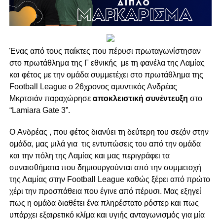
Ένας από τους παίκτες που πέρυσι πρωταγωνίστησαν
στο πρωτάθλημα της Γ εθνικής με τη φανέλα της Λαμίας
και φέτος με την ομάδα συμμετέχει στο πρωτάθλημα της
Football League ο 26χρονος αμυντικός Ανδρέας
Μκρτσιάν παραχώρησε
αποκλειστική συνέντευξη
στο
“Lamiara Gate 3”.
O Ανδρέας , που φέτος διανύει τη δεύτερη του σεζόν στην
ομάδα, μας μιλά για τις εντυπώσεις του από την ομάδα
και την πόλη της Λαμίας και μας περιγράφει τα
συναισθήματα που δημιουργούνται από την συμμετοχή
της Λαμίας στην Football League καθώς ξέρει από πρώτο
χέρι την προσπάθεια που έγινε από πέρυσι. Μας εξηγεί
πως η ομάδα διαθέτει ένα πληρέστατο ρόστερ και πως
υπάρχει εξαιρετικό κλίμα και υγιής ανταγωνισμός για μία