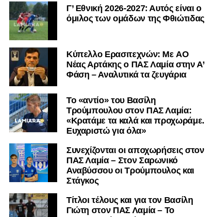
Γ’ Εθνική 2026-2027: Αυτός είναι ο
όμιλος των ομάδων της Φθιώτιδας
Kύπελλο Ερασιτεχνών: Με AO
Nέας Αρτάκης ο ΠΑΣ Λαμία στην Α’
Φάση – Αναλυτικά τα ζευγάρια
Το «αντίο» του Βασίλη
Τρούμπουλου στον ΠΑΣ Λαμία:
«Κρατάμε τα καλά και προχωράμε.
Ευχαριστώ για όλα»
Συνεχίζονται οι αποχωρήσεις στον
ΠΑΣ Λαμία – Στον Σαρωνικό
Αναβύσσου οι Τρούμπουλος και
Στάγκος
Τίτλοι τέλους και για τον Βασίλη
Γιώτη στον ΠΑΣ Λαμία – Το