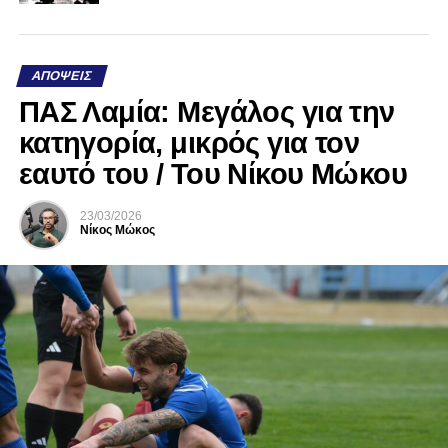
ΑΠΌΨΕΙΣ
ΠΑΣ Λαμία: Μεγάλος για την
κατηγορία, μικρός για τον
εαυτό του / Του Νίκου Μώκου
23/03/2026
Νίκος Μώκος