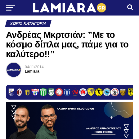
ΧΩΡΊΣ ΚΑΤΗΓΟΡΊΑ
Ανδρέας Μκρτσιάν: ”Με το
κόσμο δίπλα μας, πάμε για το
καλύτερο!!”
04/11/2014
Lamiara