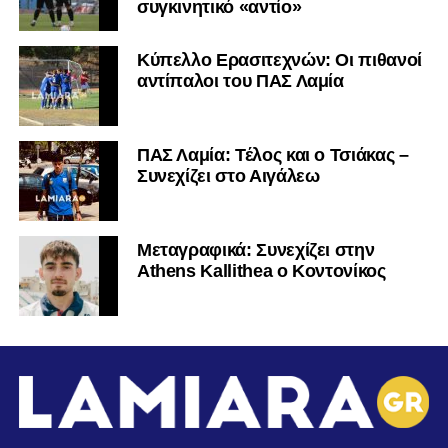
συγκινητικό «αντίο»
Κύπελλο Ερασιτεχνών: Οι πιθανοί
αντίπαλοι του ΠΑΣ Λαμία
ΠΑΣ Λαμία: Τέλος και ο Τσιάκας –
Συνεχίζει στο Αιγάλεω
Mεταγραφικά: Συνεχίζει στην
Athens Kallithea ο Κοντονίκος