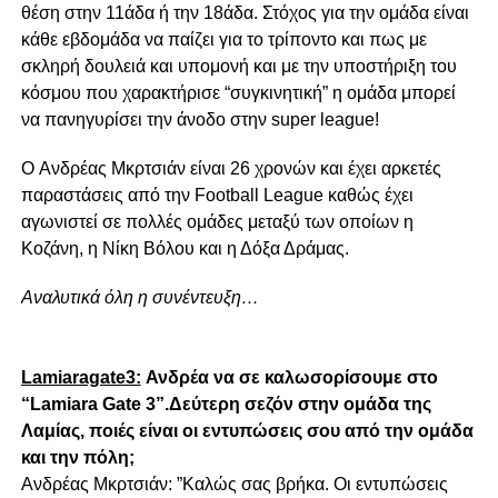
θέση στην 11άδα ή την 18άδα. Στόχος για την ομάδα είναι
κάθε εβδομάδα να παίζει για το τρίποντο και πως με
σκληρή δουλειά και υπομονή και με την υποστήριξη του
κόσμου που χαρακτήρισε “συγκινητική” η ομάδα μπορεί
να πανηγυρίσει την άνοδο στην super league!
O Ανδρέας Μκρτσιάν είναι 26 χρονών και έχει αρκετές
παραστάσεις από την Football League καθώς έχει
αγωνιστεί σε πολλές ομάδες μεταξύ των οποίων η
Κοζάνη, η Νίκη Βόλου και η Δόξα Δράμας.
Αναλυτικά όλη η συνέντευξη…
Lamiaragate3:
Ανδρέα να σε καλωσορίσουμε στο
“Lamiara Gate 3”.Δεύτερη σεζόν στην ομάδα της
Λαμίας, ποιές είναι οι εντυπώσεις σου από την ομάδα
και την πόλη;
Aνδρέας Μκρτσιάν: ”Καλώς σας βρήκα. Οι εντυπώσεις