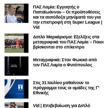
ΠΑΣ Λαμία: Εγγυητής ο
Παπαϊωάννου – Οι προϋποθέσεις
και τα αισιόδοξα μηνύματά του για
την επιστροφή στη Super League |
Vid
Διπλό Μαρκάρισμα: Εξελίξεις στα
μεταγραφικά του ΠΑΣ Λαμία – Ποιοι
βρίσκονται στο επίκεντρο
Μεταγραφικά: Στον Φωκικό από
τον ΠΑΣ Λαμία ο Φυτόπουλος
Στις 31 Ιουλίου μαθαίνουν το
πρόγραμμα τους οι ομάδες της Γ’
Εθνικής
Vid | Επιβεβαίωση για Διπλό