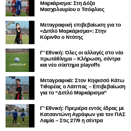
Μαρκάρισμα: Στη Δόξα
Μασχολουρίου ο Τσόφλιος
Μεταγραφική επιβεβαίωση για το
«Διπλό Μαρκάρισμα»: Στην
Κόρινθο ο Ντότης
Γ’ Εθνική: Όλες οι αλλαγές στο νέο
πρωτάθλημα – Κλήρωση, σέντρα
και νέο σύστημα playoffs
Μεταγραφικά: Στον Κηφισσό Κάτω
Τιθορέας ο Λάππας – Επιβεβαίωση
για το “Διπλό Μαρκάρισμα”
Γ’ Εθνική: Πρεμιέρα εντός έδρας με
Κατσαντώνη Αγράφων για τον ΠΑΣ
Λαμία – Στις 27/9 η σέντρα