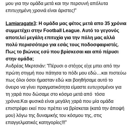
μου για την ομάδα μετά και την περσυνή απόλυτα
επιτυχημένη χρονιά είναι άριστες!”
Lamiaragate3
: H ομάδα μας φέτος μετά απο 35 χρόνια
συμμετέχει στην Football League. Αυτό το γεγονός
αποτελεί μεγάλη επιτυχία για την πόλη μας αλλά
πολύ περισσότερο για εσάς τους ποδοσφαιριστές.
Πως το βιώνεις εσύ που βρίσκεσαι και από πέρυσι
στην ομάδα;
Ανδρέας Μκρτσιάν: ”Πέρυσι ο στόχος είχε μπει από την
πρώτη στιγμή που πάτησα το πόδι μου εδώ…και πιστεύω
πως όλοι όσοι ήμασταν εδώ και βοηθήσαμε αυτό το
όνειρο να γίνει πραγματικότητα είμαστε ευτυχισμένοι για
τη χαρά που δώσαμε στο κόσμο μετά από τόσα
χρόνια.Και φυσικά είναι μεγάλη χαρά που μία ομάδα
επιστρέφει εκεί που πρέπει να βρίσκεται (κατά την άποψή
μου) λόγω της δυναμικής του κόσμου της, στις
επαγγελματικές κατηγορίες!!!”