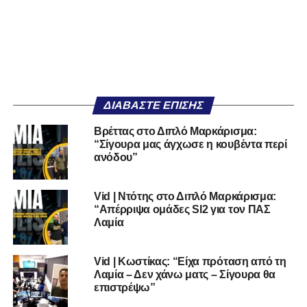
ΔΙΑΒΆΣΤΕ ΕΠΊΣΗΣ
Βρέττας στο Διπλό Μαρκάρισμα:
“Σίγουρα μας άγχωσε η κουβέντα περί
ανόδου”
Vid | Ντότης στο Διπλό Μαρκάρισμα:
“Απέρριψα ομάδες Sl2 για τον ΠΑΣ
Λαμία
Vid | Κωστίκας: “Είχα πρόταση από τη
Λαμία – Δεν χάνω ματς – Σίγουρα θα
επιστρέψω”