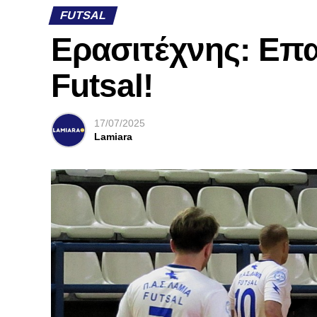
FUTSAL
Ερασιτέχνης: Επα
Futsal!
17/07/2025
Lamiara