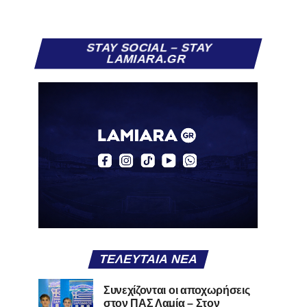
STAY SOCIAL – STAY
LAMIARA.GR
ΤΕΛΕΥΤΑΊΑ ΝΈΑ
Συνεχίζονται οι αποχωρήσεις
στον ΠΑΣ Λαμία – Στον