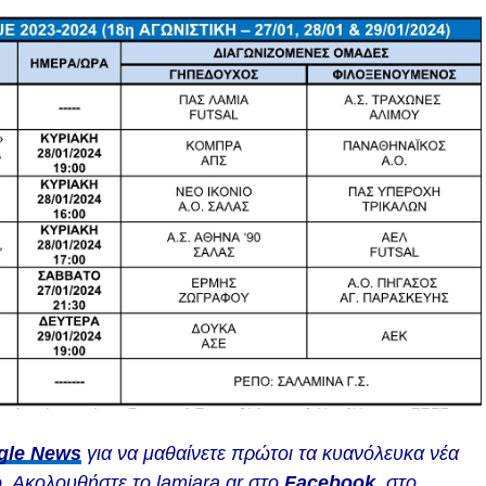
gle News
για να μαθαίνετε πρώτοι τα κυανόλευκα νέα
. Ακολουθήστε το lamiara.gr στο
Facebook
, στο