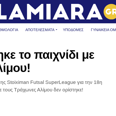
ΘΜΟΛΟΓΙΑ
ΑΠΟΤΕΛΕΣΜΑΤΑ
ΥΠΟΔΟΜΈΣ
ΓΥΝΑΙΚΕΊΑ Ο
ηκε το παιχνίδι με
λίμου!
ης Stoiximan Futsal SuperLeague για την 18η
ε τους Τράχωνες Αλίμου δεν ορίστηκε!