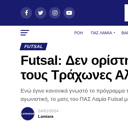
ΡΟΗ
ΠΑΣ ΛΑΜΊΑ
ΒΑ
FUTSAL
Futsal: Δεν ορίστ
τους Τράχωνες Α
Ενώ έγινε κανονικά γνωστό το πρόγραμμα τ
αγωνιστική, το ματς του ΠΑΣ Λαμία Futsal μ
24/01/2024
Lamiara