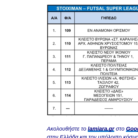
Ακολουθήστε το
lamiara.gr
στο
Goo
στην Ελλάδα και τον υπόλοιπο κόσμο