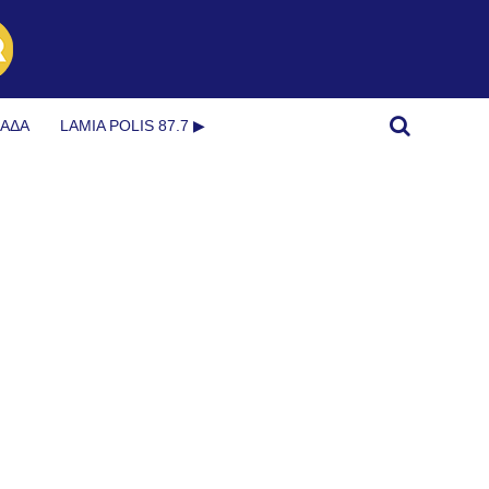
ΜΆΔΑ
LAMIA POLIS 87.7 ▶︎