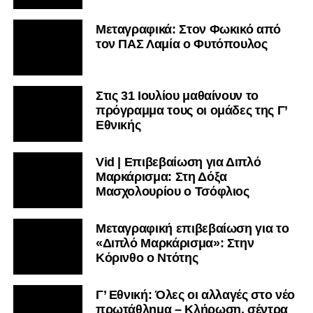
Μεταγραφικά: Στον Φωκικό από
τον ΠΑΣ Λαμία ο Φυτόπουλος
Στις 31 Ιουλίου μαθαίνουν το
πρόγραμμα τους οι ομάδες της Γ’
Εθνικής
Vid | Επιβεβαίωση για Διπλό
Μαρκάρισμα: Στη Δόξα
Μασχολουρίου ο Τσόφλιος
Μεταγραφική επιβεβαίωση για το
«Διπλό Μαρκάρισμα»: Στην
Κόρινθο ο Ντότης
Γ’ Εθνική: Όλες οι αλλαγές στο νέο
πρωτάθλημα – Κλήρωση, σέντρα