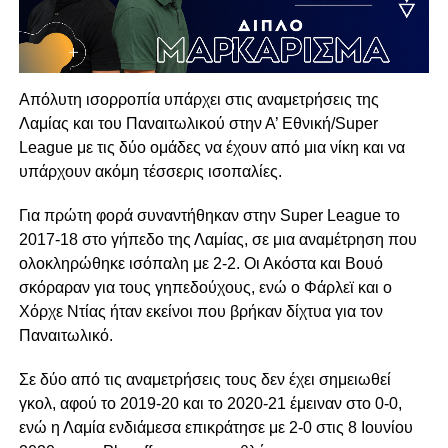
Απόλυτη ισορροπία υπάρχει στις αναμετρήσεις της
Λαμίας και του Παναιτωλικού στην Α’ Εθνική/Super
League με τις δύο ομάδες να έχουν από μια νίκη και να
υπάρχουν ακόμη τέσσερις ισοπαλίες.
Για πρώτη φορά συναντήθηκαν στην Super League το
2017-18 στο γήπεδο της Λαμίας, σε μια αναμέτρηση που
ολοκληρώθηκε ισόπαλη με 2-2. Οι Ακόστα και Βουό
σκόραραν για τους γηπεδούχους, ενώ ο Φάρλεϊ και ο
Χόρχε Ντίας ήταν εκείνοι που βρήκαν δίχτυα για τον
Παναιτωλικό.
Σε δύο από τις αναμετρήσεις τους δεν έχει σημειωθεί
γκολ, αφού το 2019-20 και το 2020-21 έμειναν στο 0-0,
ενώ η Λαμία ενδιάμεσα επικράτησε με 2-0 στις 8 Ιουνίου