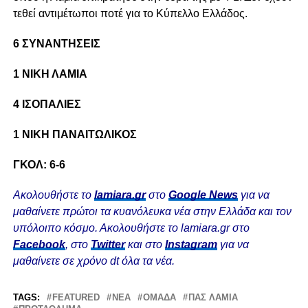
τεθεί αντιμέτωποι ποτέ για το Κύπελλο Ελλάδος.
6 ΣΥΝΑΝΤΗΣΕΙΣ
1 ΝΙΚΗ ΛΑΜΙΑ
4 ΙΣΟΠΑΛΙΕΣ
1 ΝΙΚΗ ΠΑΝΑΙΤΩΛΙΚΟΣ
ΓΚΟΛ: 6-6
Ακολουθήστε το
lamiara.gr
στο
Google News
για να
μαθαίνετε πρώτοι τα κυανόλευκα νέα στην Ελλάδα και τον
υπόλοιπο κόσμο. Ακολουθήστε το lamiara.gr στο
Facebook
, στο
Twitter
και στο
Instagram
για να
μαθαίνετε σε χρόνο dt όλα τα νέα.
TAGS:
FEATURED
ΝΈΑ
ΟΜΆΔΑ
ΠΑΣ ΛΑΜΙΑ