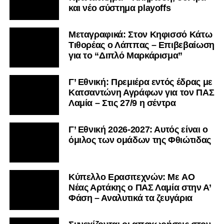
και νέο σύστημα playoffs
Μεταγραφικά: Στον Κηφισσό Κάτω
Τιθορέας ο Λάππας – Επιβεβαίωση
για το “Διπλό Μαρκάρισμα”
Γ’ Εθνική: Πρεμιέρα εντός έδρας με
Κατσαντώνη Αγράφων για τον ΠΑΣ
Λαμία – Στις 27/9 η σέντρα
Γ’ Εθνική 2026-2027: Αυτός είναι ο
όμιλος των ομάδων της Φθιώτιδας
Kύπελλο Ερασιτεχνών: Με AO
Nέας Αρτάκης ο ΠΑΣ Λαμία στην Α’
Φάση – Αναλυτικά τα ζευγάρια