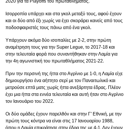
2020 για τα Playoffs του πρωταθλήματος.
Ισορροπία υπάρχει και στα γκολ μεταξύ τους, αφού έχουν
και οι δύο από έξι χωρίς να έχει σκοράρει κανείς από τους
ποδοσφαιριστές τους πάνω από ένα γκολ.
Υπάρχουν ακόμα δύο ισοπαλίες με 2-2, στην πρώτη
αναμέτρηση τους για την Super Legue, το 2017-18 και
στην τελευταία φορά που συναντήθηκαν στην Λαμία για
την 4η αγωνιστική του πρωταθλήματος 2021-22.
Πριν την περσινή της ήττα στο Αγρίνιο με 1-0, η Λαμία είχε
δημιουργήσει ένα αήττητο σερί με τον Παναιτωλικό και
μετρούσε επτά ματς χωρίς ήττα ανεξάρτητα έδρας. Πλέον
έχει μια ήττα στα εννέα τελευταία και αυτή ήταν στο Αγρίνιο
τον Ιανουάριο του 2022.
Οι δύο ομάδες έχουν παρελθόν και στην Γ’ Εθνική, με την
πρώτη τους κόντρα να είναι στις 17 Ιανουαρίου 1988,
όπου η Λαμία επικράτησε στην έδρα της με 4-1. Δεν έχουν