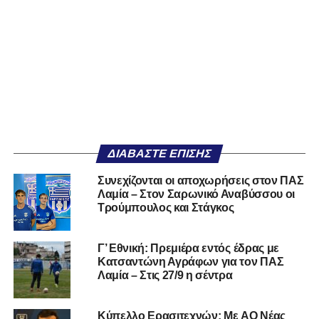
ΔΙΑΒΆΣΤΕ ΕΠΊΣΗΣ
Συνεχίζονται οι αποχωρήσεις στον ΠΑΣ
Λαμία – Στον Σαρωνικό Αναβύσσου οι
Τρούμπουλος και Στάγκος
Γ’ Εθνική: Πρεμιέρα εντός έδρας με
Κατσαντώνη Αγράφων για τον ΠΑΣ
Λαμία – Στις 27/9 η σέντρα
Kύπελλο Ερασιτεχνών: Με AO Nέας