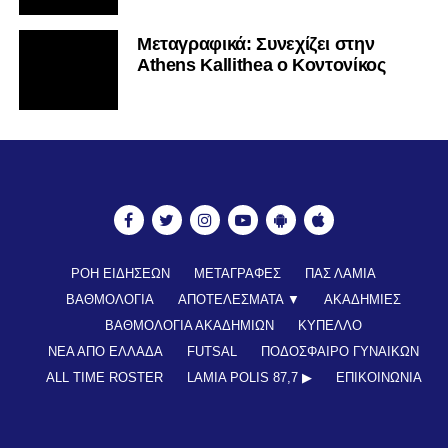
Mεταγραφικά: Συνεχίζει στην
Athens Kallithea ο Κοντονίκος
ΡΟΗ ΕΙΔΗΣΕΩΝ
ΜΕΤΑΓΡΑΦΕΣ
ΠΑΣ ΛΑΜΙΑ
ΒΑΘΜΟΛΟΓΙΑ
ΑΠΟΤΕΛΕΣΜΑΤΑ ▼
ΑΚΑΔΗΜΙΕΣ
ΒΑΘΜΟΛΟΓΙΑ ΑΚΑΔΗΜΙΩΝ
ΚΥΠΕΛΛΟ
ΝΕΑ ΑΠΟ ΕΛΛΑΔΑ
FUTSAL
ΠΟΔΟΣΦΑΙΡΟ ΓΥΝΑΙΚΩΝ
ALL TIME ROSTER
LAMIA POLIS 87,7 ▶︎
ΕΠΙΚΟΙΝΩΝΊΑ