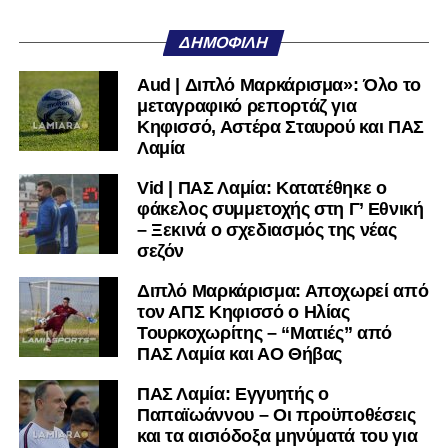
ΔΗΜΟΦΙΛΉ
Aud | Διπλό Μαρκάρισμα»: Όλο το
μεταγραφικό ρεπορτάζ για
Κηφισσό, Αστέρα Σταυρού και ΠΑΣ
Λαμία
Vid | ΠΑΣ Λαμία: Κατατέθηκε ο
φάκελος συμμετοχής στη Γ’ Εθνική
– Ξεκινά ο σχεδιασμός της νέας
σεζόν
Διπλό Μαρκάρισμα: Αποχωρεί από
τον ΑΠΣ Κηφισσό ο Ηλίας
Τουρκοχωρίτης – “Ματιές” από
ΠΑΣ Λαμία και ΑΟ Θήβας
ΠΑΣ Λαμία: Εγγυητής ο
Παπαϊωάννου – Οι προϋποθέσεις
και τα αισιόδοξα μηνύματά του για