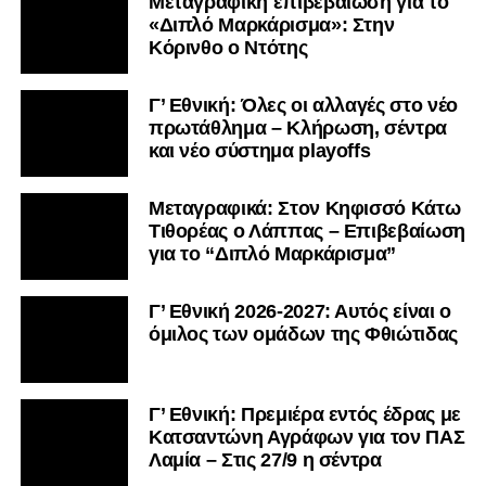
Μεταγραφική επιβεβαίωση για το
«Διπλό Μαρκάρισμα»: Στην
Κόρινθο ο Ντότης
Γ’ Εθνική: Όλες οι αλλαγές στο νέο
πρωτάθλημα – Κλήρωση, σέντρα
και νέο σύστημα playoffs
Μεταγραφικά: Στον Κηφισσό Κάτω
Τιθορέας ο Λάππας – Επιβεβαίωση
για το “Διπλό Μαρκάρισμα”
Γ’ Εθνική 2026-2027: Αυτός είναι ο
όμιλος των ομάδων της Φθιώτιδας
Γ’ Εθνική: Πρεμιέρα εντός έδρας με
Κατσαντώνη Αγράφων για τον ΠΑΣ
Λαμία – Στις 27/9 η σέντρα