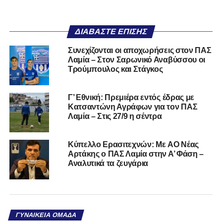
ΔΙΑΒΆΣΤΕ ΕΠΊΣΗΣ
Συνεχίζονται οι αποχωρήσεις στον ΠΑΣ
Λαμία – Στον Σαρωνικό Αναβύσσου οι
Τρούμπουλος και Στάγκος
Γ’ Εθνική: Πρεμιέρα εντός έδρας με
Κατσαντώνη Αγράφων για τον ΠΑΣ
Λαμία – Στις 27/9 η σέντρα
Kύπελλο Ερασιτεχνών: Με AO Nέας
Αρτάκης ο ΠΑΣ Λαμία στην Α’ Φάση –
Αναλυτικά τα ζευγάρια
ΓΥΝΑΙΚΕΊΑ ΟΜΆΔΑ