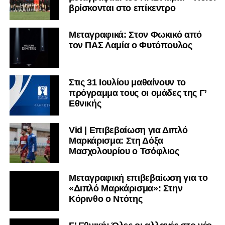
βρίσκονται στο επίκεντρο
Μεταγραφικά: Στον Φωκικό από
τον ΠΑΣ Λαμία ο Φυτόπουλος
Στις 31 Ιουλίου μαθαίνουν το
πρόγραμμα τους οι ομάδες της Γ’
Εθνικής
Vid | Επιβεβαίωση για Διπλό
Μαρκάρισμα: Στη Δόξα
Μασχολουρίου ο Τσόφλιος
Μεταγραφική επιβεβαίωση για το
«Διπλό Μαρκάρισμα»: Στην
Κόρινθο ο Ντότης