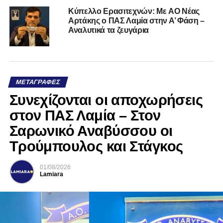
Kύπελλο Ερασιτεχνών: Με AO Nέας
Αρτάκης ο ΠΑΣ Λαμία στην Α’ Φάση –
Αναλυτικά τα ζευγάρια
ΜΕΤΑΓΡΑΦΈΣ
Συνεχίζονται οι αποχωρήσεις
στον ΠΑΣ Λαμία – Στον
Σαρωνικό Αναβύσσου οι
Τρούμπουλος και Στάγκος
01/08/2026
Lamiara