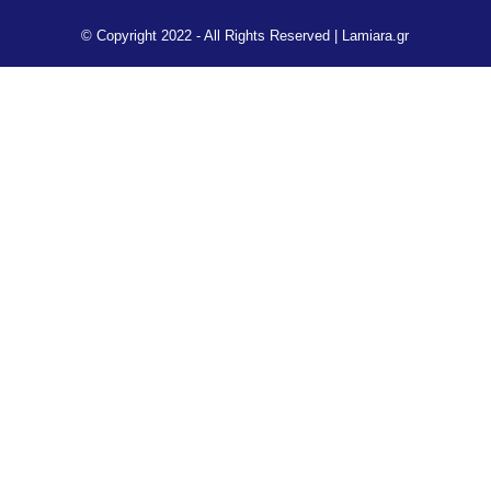
© Copyright 2022 - All Rights Reserved |
Lamiara.gr