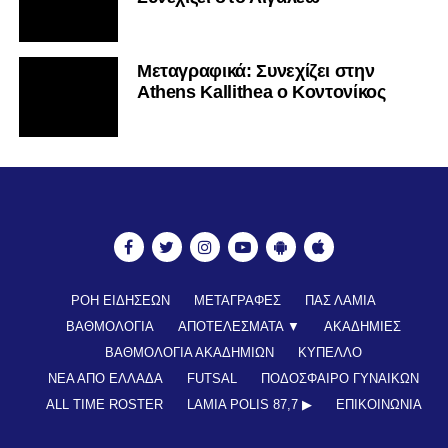
Mεταγραφικά: Συνεχίζει στην
Athens Kallithea ο Κοντονίκος
ΡΟΗ ΕΙΔΗΣΕΩΝ
ΜΕΤΑΓΡΑΦΕΣ
ΠΑΣ ΛΑΜΙΑ
ΒΑΘΜΟΛΟΓΙΑ
ΑΠΟΤΕΛΕΣΜΑΤΑ ▼
ΑΚΑΔΗΜΙΕΣ
ΒΑΘΜΟΛΟΓΙΑ ΑΚΑΔΗΜΙΩΝ
ΚΥΠΕΛΛΟ
ΝΕΑ ΑΠΟ ΕΛΛΑΔΑ
FUTSAL
ΠΟΔΟΣΦΑΙΡΟ ΓΥΝΑΙΚΩΝ
ALL TIME ROSTER
LAMIA POLIS 87,7 ▶︎
ΕΠΙΚΟΙΝΩΝΊΑ