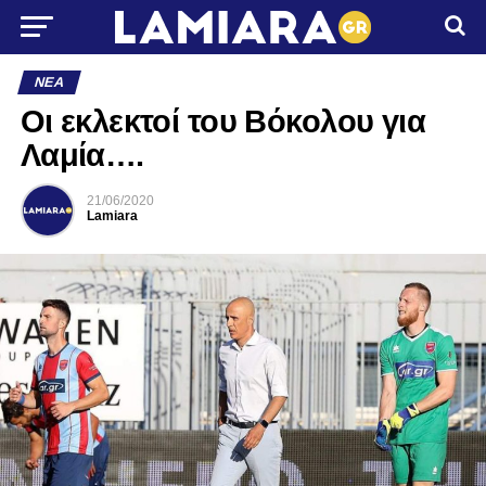
ΝΈΑ
Οι εκλεκτοί του Βόκολου για
Λαμία….
21/06/2020
Lamiara