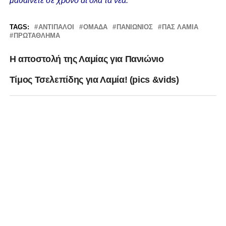
μαθαίνετε σε χρόνο dt όλα τα νέα.
TAGS:
ΑΝΤΊΠΑΛΟΙ
ΟΜΆΔΑ
ΠΑΝΙΩΝΙΟΣ
ΠΑΣ ΛΑΜΙΑ
ΠΡΩΤΆΘΛΗΜΑ
Η αποστολή της Λαμίας για Πανιώνιο
Τίμος Τσελεπίδης για Λαμία! (pics &vids)