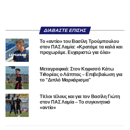
ΔΙΑΒΆΣΤΕ ΕΠΊΣΗΣ
Το «αντίο» του Βασίλη Τρούμπουλου
στον ΠΑΣ Λαμία: «Κρατάμε τα καλά και
προχωράμε. Ευχαριστώ για όλα»
Μεταγραφικά: Στον Κηφισσό Κάτω
Τιθορέας ο Λάππας – Επιβεβαίωση για
το “Διπλό Μαρκάρισμα”
Τίτλοι τέλους και για τον Βασίλη Γιώτη
στον ΠΑΣ Λαμία – Το συγκινητικό
«αντίο»