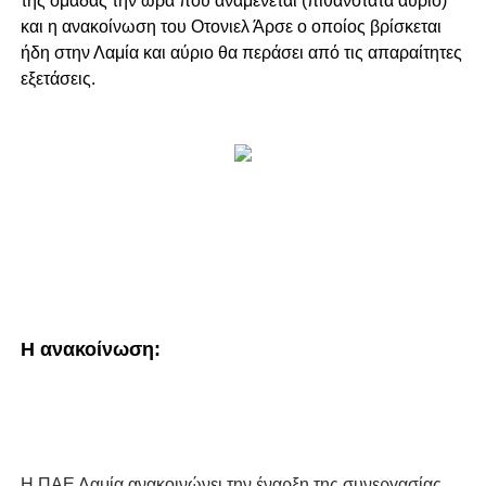
της ομάδας την ώρα που αναμένεται (πιθανότατα αύριο)
και η ανακοίνωση του Οτονιελ Άρσε ο οποίος βρίσκεται
ήδη στην Λαμία και αύριο θα περάσει από τις απαραίτητες
εξετάσεις.
Η ανακοίνωση:
Η ΠΑΕ Λαμία ανακοινώνει την έναρξη της συνεργασίας