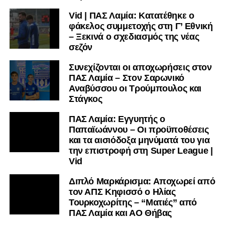
Vid | ΠΑΣ Λαμία: Κατατέθηκε ο
φάκελος συμμετοχής στη Γ’ Εθνική
– Ξεκινά ο σχεδιασμός της νέας
σεζόν
Συνεχίζονται οι αποχωρήσεις στον
ΠΑΣ Λαμία – Στον Σαρωνικό
Αναβύσσου οι Τρούμπουλος και
Στάγκος
ΠΑΣ Λαμία: Εγγυητής ο
Παπαϊωάννου – Οι προϋποθέσεις
και τα αισιόδοξα μηνύματά του για
την επιστροφή στη Super League |
Vid
Διπλό Μαρκάρισμα: Αποχωρεί από
τον ΑΠΣ Κηφισσό ο Ηλίας
Τουρκοχωρίτης – “Ματιές” από
ΠΑΣ Λαμία και ΑΟ Θήβας