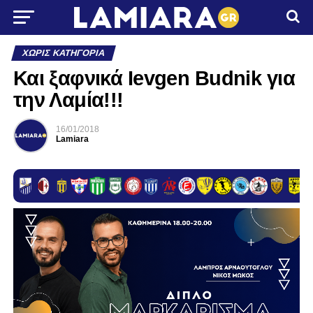
ΧΩΡΊΣ ΚΑΤΗΓΟΡΊΑ
Και ξαφνικά Ievgen Budnik για
την Λαμία!!!
16/01/2018
Lamiara