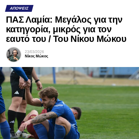
ΑΠΌΨΕΙΣ
ΠΑΣ Λαμία: Μεγάλος για την
κατηγορία, μικρός για τον
εαυτό του / Του Νίκου Μώκου
23/03/2026
Νίκος Μώκος