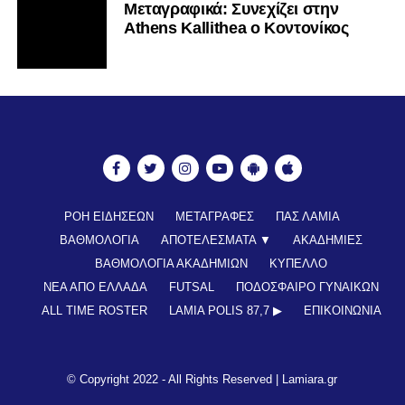
Mεταγραφικά: Συνεχίζει στην
Athens Kallithea ο Κοντονίκος
ΡΟΗ ΕΙΔΗΣΕΩΝ
ΜΕΤΑΓΡΑΦΕΣ
ΠΑΣ ΛΑΜΙΑ
ΒΑΘΜΟΛΟΓΙΑ
ΑΠΟΤΕΛΕΣΜΑΤΑ ▼
ΑΚΑΔΗΜΙΕΣ
ΒΑΘΜΟΛΟΓΙΑ ΑΚΑΔΗΜΙΩΝ
ΚΥΠΕΛΛΟ
ΝΕΑ ΑΠΟ ΕΛΛΑΔΑ
FUTSAL
ΠΟΔΟΣΦΑΙΡΟ ΓΥΝΑΙΚΩΝ
ALL TIME ROSTER
LAMIA POLIS 87,7 ▶︎
ΕΠΙΚΟΙΝΩΝΊΑ
© Copyright 2022 - All Rights Reserved |
Lamiara.gr