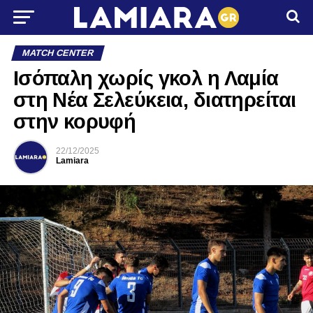
MATCH CENTER
Ισόπαλη χωρίς γκολ η Λαμία
στη Νέα Σελεύκεια, διατηρείται
στην κορυφή
22/12/2025
Lamiara