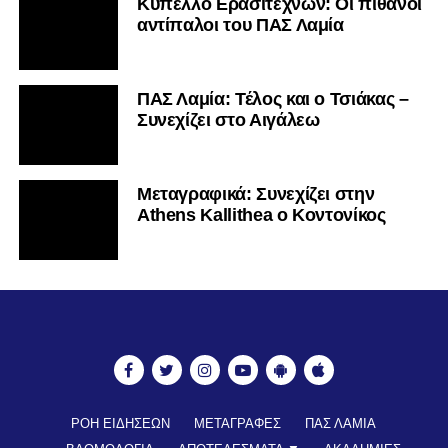
Κύπελλο Ερασιτεχνών: Οι πιθανοί
αντίπαλοι του ΠΑΣ Λαμία
ΠΑΣ Λαμία: Τέλος και ο Τσιάκας –
Συνεχίζει στο Αιγάλεω
Mεταγραφικά: Συνεχίζει στην
Athens Kallithea ο Κοντονίκος
ΡΟΗ ΕΙΔΗΣΕΩΝ
ΜΕΤΑΓΡΑΦΕΣ
ΠΑΣ ΛΑΜΙΑ