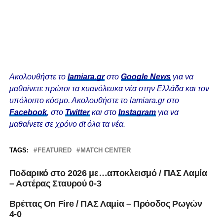
Ακολουθήστε το
lamiara.gr
στο
Google News
για να
μαθαίνετε πρώτοι τα κυανόλευκα νέα στην Ελλάδα και τον
υπόλοιπο κόσμο. Ακολουθήστε το lamiara.gr στο
Facebook
, στο
Twitter
και στο
Instagram
για να
μαθαίνετε σε χρόνο dt όλα τα νέα.
TAGS:
FEATURED
MATCH CENTER
Ποδαρικό στο 2026 με…αποκλεισμό / ΠΑΣ Λαμία
– Αστέρας Σταυρού 0-3
Βρέττας On Fire / ΠΑΣ Λαμία – Πρόοδος Ρωγών
4-0