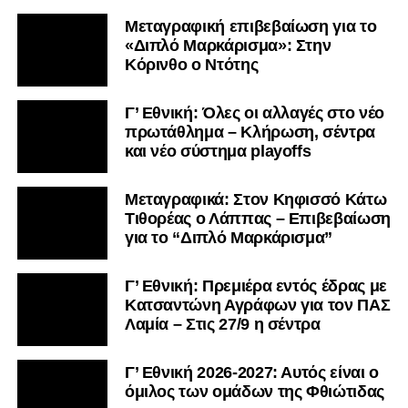
Μεταγραφική επιβεβαίωση για το
«Διπλό Μαρκάρισμα»: Στην
Κόρινθο ο Ντότης
Γ’ Εθνική: Όλες οι αλλαγές στο νέο
πρωτάθλημα – Κλήρωση, σέντρα
και νέο σύστημα playoffs
Μεταγραφικά: Στον Κηφισσό Κάτω
Τιθορέας ο Λάππας – Επιβεβαίωση
για το “Διπλό Μαρκάρισμα”
Γ’ Εθνική: Πρεμιέρα εντός έδρας με
Κατσαντώνη Αγράφων για τον ΠΑΣ
Λαμία – Στις 27/9 η σέντρα
Γ’ Εθνική 2026-2027: Αυτός είναι ο
όμιλος των ομάδων της Φθιώτιδας