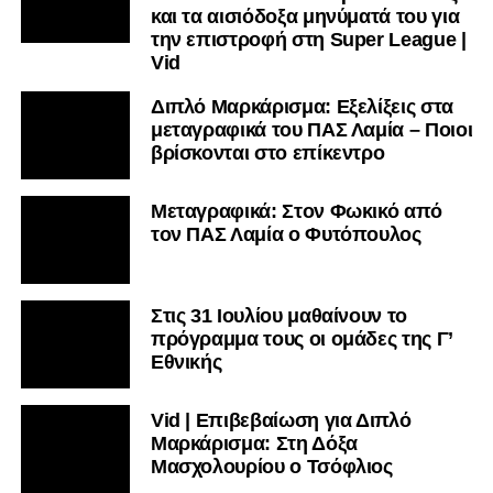
και τα αισιόδοξα μηνύματά του για
την επιστροφή στη Super League |
Vid
Διπλό Μαρκάρισμα: Εξελίξεις στα
μεταγραφικά του ΠΑΣ Λαμία – Ποιοι
βρίσκονται στο επίκεντρο
Μεταγραφικά: Στον Φωκικό από
τον ΠΑΣ Λαμία ο Φυτόπουλος
Στις 31 Ιουλίου μαθαίνουν το
πρόγραμμα τους οι ομάδες της Γ’
Εθνικής
Vid | Επιβεβαίωση για Διπλό
Μαρκάρισμα: Στη Δόξα
Μασχολουρίου ο Τσόφλιος