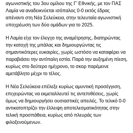
αγωνιστικής του 3ου ομίλου της Γ’ Εθνικής, με τον ΠΑΣ
Λαμία να αναδεικνύεται ισόπαλος 0-0 εκτός έδρας
απέναντι στη Νέα Σελεύκεια, στην τελευταία αγωνιστική
υποχρέωση των δύο ομάδων για το 2025.
Η Λαμία είχε τον έλεγχο της αναμέτρησης, διατηρώντας
την κατοχή της μπάλας και δημιουργώντας τις
σημαντικότερες ευκαιρίες, χωρίς ωστόσο να καταφέρει να
παραβιάσει την αντίπαλη εστία. Παρά την αυξημένη πίεση,
κυρίως στο δεύτερο ημίχρονο, το σκορ παρέμεινε
αμετάβλητο μέχρι το τέλος.
Η Νέα Σελεύκεια επέλεξε κυρίως αμυντική προσέγγιση,
επιχειρώντας να εκμεταλλευτεί τις αντεπιθέσεις, χωρίς
όμως να δημιουργήσει ουσιαστικές απειλές. Το τελικό 0-0
αντικατοπτρίζει την έλλειψη αποτελεσματικότητας στην
τελική προσπάθεια, κυρίως από πλευράς των
φιλοξενούμενων.