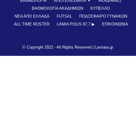
ΒΑΘΜΟΛΟΓΙΑ
ΑΠΟΤΕΛΕΣΜΑΤΑ ▼
ΑΚΑΔΗΜΙΕΣ
ΒΑΘΜΟΛΟΓΙΑ ΑΚΑΔΗΜΙΩΝ
ΚΥΠΕΛΛΟ
ΝΕΑ ΑΠΟ ΕΛΛΑΔΑ
FUTSAL
ΠΟΔΟΣΦΑΙΡΟ ΓΥΝΑΙΚΩΝ
ALL TIME ROSTER
LAMIA POLIS 87,7 ▶︎
ΕΠΙΚΟΙΝΩΝΊΑ
© Copyright 2022 - All Rights Reserved |
Lamiara.gr