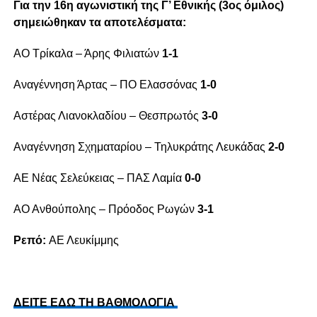
Για την 16η αγωνιστική της Γ’ Εθνικής (3ος όμιλος)
σημειώθηκαν τα αποτελέσματα:
ΑΟ Τρίκαλα – Άρης Φιλιατών
1-1
Αναγέννηση Άρτας – ΠΟ Ελασσόνας
1-0
Αστέρας Λιανοκλαδίου – Θεσπρωτός
3-0
Αναγέννηση Σχηματαρίου – Τηλυκράτης Λευκάδας
2-0
ΑΕ Νέας Σελεύκειας – ΠΑΣ Λαμία
0-0
ΑΟ Ανθούπολης – Πρόοδος Ρωγών
3-1
Ρεπό:
ΑΕ Λευκίμμης
ΔΕΙΤΕ ΕΔΩ ΤΗ ΒΑΘΜΟΛΟΓΙΑ