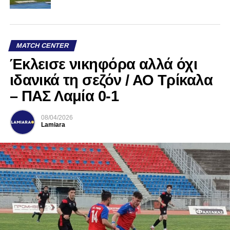
MATCH CENTER
Έκλεισε νικηφόρα αλλά όχι
ιδανικά τη σεζόν / ΑΟ Τρίκαλα
– ΠΑΣ Λαμία 0-1
08/04/2026
Lamiara