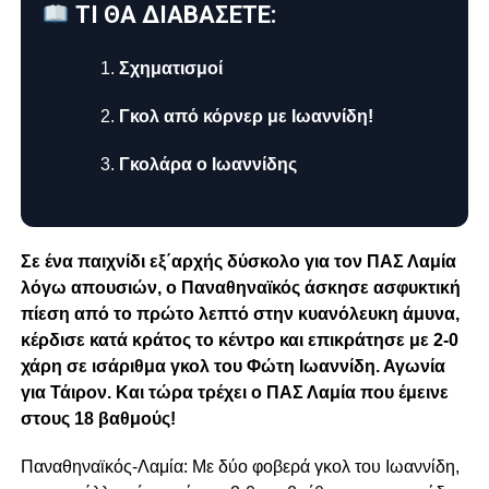
ΤΙ ΘΑ ΔΙΑΒΑΣΕΤΕ:
Σχηματισμοί
Γκολ από κόρνερ με Ιωαννίδη!
Γκολάρα ο Ιωαννίδης
Σε ένα παιχνίδι εξ΄αρχής δύσκολο για τον ΠΑΣ Λαμία
λόγω απουσιών, ο Παναθηναϊκός άσκησε ασφυκτική
πίεση από το πρώτο λεπτό στην κυανόλευκη άμυνα,
κέρδισε κατά κράτος το κέντρο και επικράτησε με 2-0
χάρη σε ισάριθμα γκολ του Φώτη Ιωαννίδη. Αγωνία
για Τάιρον. Και τώρα τρέχει ο ΠΑΣ Λαμία που έμεινε
στους 18 βαθμούς!
Παναθηναϊκός-Λαμία: Με δύο φοβερά γκολ του Ιωαννίδη,