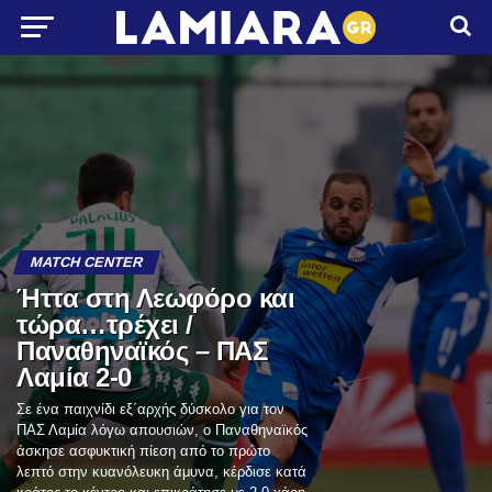
MATCH CENTER
Ήττα στη Λεωφόρο και
τώρα…τρέχει /
Παναθηναϊκός – ΠΑΣ
Λαμία 2-0
Σε ένα παιχνίδι εξ΄αρχής δύσκολο για τον
ΠΑΣ Λαμία λόγω απουσιών, ο Παναθηναϊκός
άσκησε ασφυκτική πίεση από το πρώτο
λεπτό στην κυανόλευκη άμυνα, κέρδισε κατά