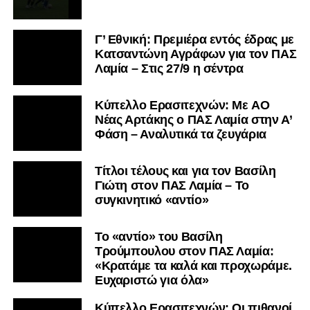
Γ’ Εθνική: Πρεμιέρα εντός έδρας με
Κατσαντώνη Αγράφων για τον ΠΑΣ
Λαμία – Στις 27/9 η σέντρα
Kύπελλο Ερασιτεχνών: Με AO
Nέας Αρτάκης ο ΠΑΣ Λαμία στην Α’
Φάση – Αναλυτικά τα ζευγάρια
Τίτλοι τέλους και για τον Βασίλη
Γιώτη στον ΠΑΣ Λαμία – Το
συγκινητικό «αντίο»
Το «αντίο» του Βασίλη
Τρούμπουλου στον ΠΑΣ Λαμία:
«Κρατάμε τα καλά και προχωράμε.
Ευχαριστώ για όλα»
Κύπελλο Ερασιτεχνών: Οι πιθανοί