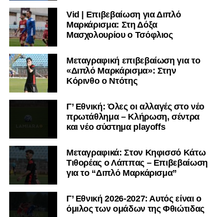
Vid | Επιβεβαίωση για Διπλό
Μαρκάρισμα: Στη Δόξα
Μασχολουρίου ο Τσόφλιος
Μεταγραφική επιβεβαίωση για το
«Διπλό Μαρκάρισμα»: Στην
Κόρινθο ο Ντότης
Γ’ Εθνική: Όλες οι αλλαγές στο νέο
πρωτάθλημα – Κλήρωση, σέντρα
και νέο σύστημα playoffs
Μεταγραφικά: Στον Κηφισσό Κάτω
Τιθορέας ο Λάππας – Επιβεβαίωση
για το “Διπλό Μαρκάρισμα”
Γ’ Εθνική 2026-2027: Αυτός είναι ο
όμιλος των ομάδων της Φθιώτιδας