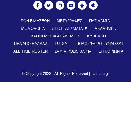
ΡΟΗ ΕΙΔΗΣΕΩΝ
ΜΕΤΑΓΡΑΦΕΣ
ΠΑΣ ΛΑΜΙΑ
ΒΑΘΜΟΛΟΓΙΑ
ΑΠΟΤΕΛΕΣΜΑΤΑ ▼
ΑΚΑΔΗΜΙΕΣ
ΒΑΘΜΟΛΟΓΙΑ ΑΚΑΔΗΜΙΩΝ
ΚΥΠΕΛΛΟ
ΝΕΑ ΑΠΟ ΕΛΛΑΔΑ
FUTSAL
ΠΟΔΟΣΦΑΙΡΟ ΓΥΝΑΙΚΩΝ
ALL TIME ROSTER
LAMIA POLIS 87,7 ▶︎
ΕΠΙΚΟΙΝΩΝΊΑ
© Copyright 2022 - All Rights Reserved |
Lamiara.gr