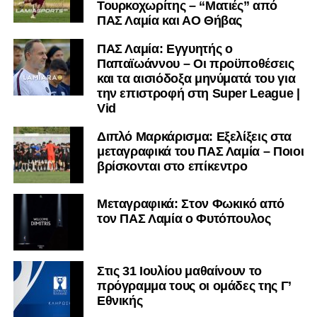
Τουρκοχωρίτης – “Ματιές” από
ΠΑΣ Λαμία και ΑΟ Θήβας
ΠΑΣ Λαμία: Εγγυητής ο
Παπαϊωάννου – Οι προϋποθέσεις
και τα αισιόδοξα μηνύματά του για
την επιστροφή στη Super League |
Vid
Διπλό Μαρκάρισμα: Εξελίξεις στα
μεταγραφικά του ΠΑΣ Λαμία – Ποιοι
βρίσκονται στο επίκεντρο
Μεταγραφικά: Στον Φωκικό από
τον ΠΑΣ Λαμία ο Φυτόπουλος
Στις 31 Ιουλίου μαθαίνουν το
πρόγραμμα τους οι ομάδες της Γ’
Εθνικής