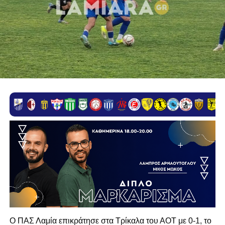
Ο ΠΑΣ Λαμία επικράτησε στα Τρίκαλα του ΑΟΤ με 0-1, το