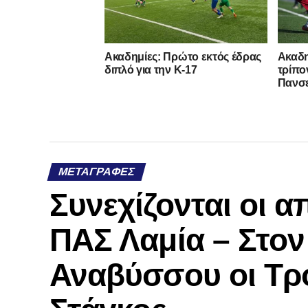
Ακαδημίες: Πρώτο εκτός έδρας
Ακαδη
διπλό για την Κ-17
τρίπο
Πανσ
ΜΕΤΑΓΡΑΦΈΣ
Συνεχίζονται οι 
ΠΑΣ Λαμία – Στο
Αναβύσσου οι Τρ