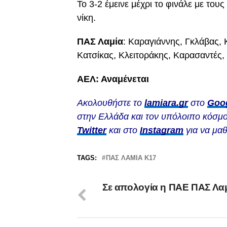
Το 3-2 έμεινε μέχρι το φινάλε με το
νίκη.
ΠΑΣ Λαμία
: Καραγιάννης, Γκλάβας,
Κατσίκας, Κλειτοράκης, Καρασαντές,
AEΛ: Αναμένεται
Ακολουθήστε το
lamiara.gr
στο
Goo
στην Ελλάδα και τον υπόλοιπο κόσμο
Twitter
και στο
Instagram
για να μαθ
TAGS:
ΠΑΣ ΛΑΜΙΑ Κ17
Σε απολογία η ΠΑΕ ΠΑΣ Λαμ