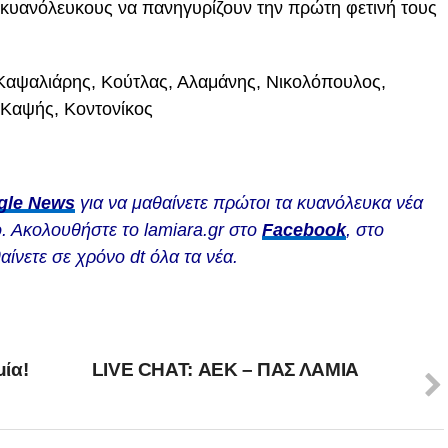
υς κυανόλευκους να πανηγυρίζουν την πρώτη φετινή τους
 Καψαλιάρης, Κούτλας, Αλαμάνης, Νικολόπουλος,
 Καψής, Κοντονίκος
gle News
για να μαθαίνετε πρώτοι τα κυανόλευκα νέα
. Ακολουθήστε το lamiara.gr στο
Facebook
, στο
αίνετε σε χρόνο dt όλα τα νέα.
ία!
LIVE CHAT: ΑΕΚ – ΠΑΣ ΛΑΜΙΑ