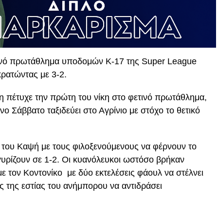
τινό πρωτάθλημα υποδομών K-17 της Super League
κρατώντας με 3-2.
 πέτυχε την πρώτη του νίκη στο φετινό πρωτάθλημα,
ο Σάββατο ταξιδεύει στο Αγρίνιο με στόχο το θετικό
 του Καψή με τους φιλοξενούμενους να φέρνουν το
ο γυρίζουν σε 1-2. Οι κυανόλευκοι ωστόσο βρήκαν
με τον Κοντονίκο με δύο εκτελέσεις φάουλ να στέλνει
ς της εστίας του ανήμπορου να αντιδράσει