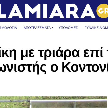
ΘΜΟΛΟΓΙΑ
ΑΠΟΤΕΛΕΣΜΑΤΑ
ΥΠΟΔΟΜΈΣ
ΓΥΝΑΙΚΕΊΑ Ο
κη με τριάρα επί 
νιστής ο Κοντον