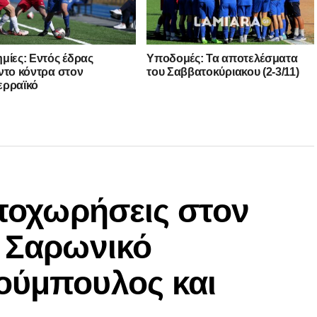
μίες: Εντός έδρας
Υποδομές: Τα αποτελέσματα
ντο κόντρα στον
του Σαββατοκύριακου (2-3/11)
ερραϊκό
αποχωρήσεις στον
ν Σαρωνικό
ούμπουλος και