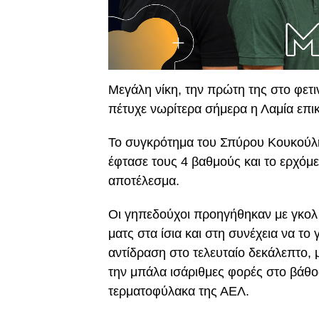
Μεγάλη νίκη, την πρώτη της στο φε
πέτυχε νωρίτερα σήμερα η Λαμία επι
Το συγκρότημα του Σπύρου Κουκούλη
έφτασε τους 4 βαθμούς και το ερχόμεν
αποτέλεσμα.
Οι γηπεδούχοι προηγήθηκαν με γκολ
ματς στα ίσια και στη συνέχεια να τ
αντίδραση στο τελευταίο δεκάλεπτο, 
την μπάλα ισάριθμες φορές στο βάθο
τερματοφύλακα της ΑΕΛ.