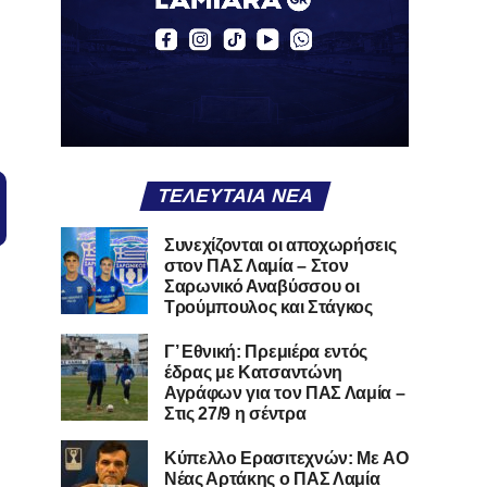
ΤΕΛΕΥΤΑΊΑ ΝΈΑ
Συνεχίζονται οι αποχωρήσεις
στον ΠΑΣ Λαμία – Στον
Σαρωνικό Αναβύσσου οι
Τρούμπουλος και Στάγκος
Γ’ Εθνική: Πρεμιέρα εντός
έδρας με Κατσαντώνη
Αγράφων για τον ΠΑΣ Λαμία –
Στις 27/9 η σέντρα
Kύπελλο Ερασιτεχνών: Με AO
Nέας Αρτάκης ο ΠΑΣ Λαμία