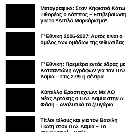
Μεταγραφικά: Στον Κηφισσό Κάτω
Τιθορέας ο Λάππας – Επιβεβαίωση
για το “Διπλό Μαρκάρισμα”
Γ’ Εθνική 2026-2027: Αυτός είναι ο
όμιλος των ομάδων της Φθιώτιδας
Γ’ Εθνική: Πρεμιέρα εντός έδρας με
Κατσαντώνη Αγράφων για τον ΠΑΣ
Λαμία – Στις 27/9 η σέντρα
Kύπελλο Ερασιτεχνών: Με AO
Nέας Αρτάκης ο ΠΑΣ Λαμία στην Α’
Φάση – Αναλυτικά τα ζευγάρια
Τίτλοι τέλους και για τον Βασίλη
Γιώτη στον ΠΑΣ Λαμία – Το