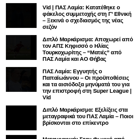
Vid | ΠΑΣ Λαμία: Κατατέθηκε ο
μαθαίνετε σε χρόνο dt όλα τα νέα.
φάκελος συμμετοχής στη Γ’ Εθνική
– Ξεκινά ο σχεδιασμός της νέας
σεζόν
Διπλό Μαρκάρισμα: Αποχωρεί από
τον ΑΠΣ Κηφισσό ο Ηλίας
Τουρκοχωρίτης – “Ματιές” από
ΠΑΣ Λαμία και ΑΟ Θήβας
ΠΑΣ Λαμία: Εγγυητής ο
Παπαϊωάννου – Οι προϋποθέσεις
και τα αισιόδοξα μηνύματά του για
την επιστροφή στη Super League |
Vid
Διπλό Μαρκάρισμα: Εξελίξεις στα
μεταγραφικά του ΠΑΣ Λαμία – Ποιοι
βρίσκονται στο επίκεντρο