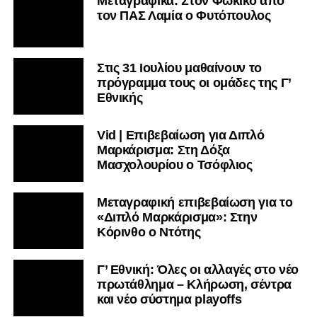
Μεταγραφικά: Στον Φωκικό από
τον ΠΑΣ Λαμία ο Φυτόπουλος
Στις 31 Ιουλίου μαθαίνουν το
πρόγραμμα τους οι ομάδες της Γ’
Εθνικής
Vid | Επιβεβαίωση για Διπλό
Μαρκάρισμα: Στη Δόξα
Μασχολουρίου ο Τσόφλιος
Μεταγραφική επιβεβαίωση για το
«Διπλό Μαρκάρισμα»: Στην
Κόρινθο ο Ντότης
Γ’ Εθνική: Όλες οι αλλαγές στο νέο
πρωτάθλημα – Κλήρωση, σέντρα
και νέο σύστημα playoffs