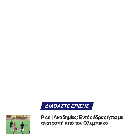
ΔΙΑΒΆΣΤΕ ΕΠΊΣΗΣ
Pics | Aκαδημίες: Εντός έδρας ήττα με
ανατροπή από τον Ολυμπιακό