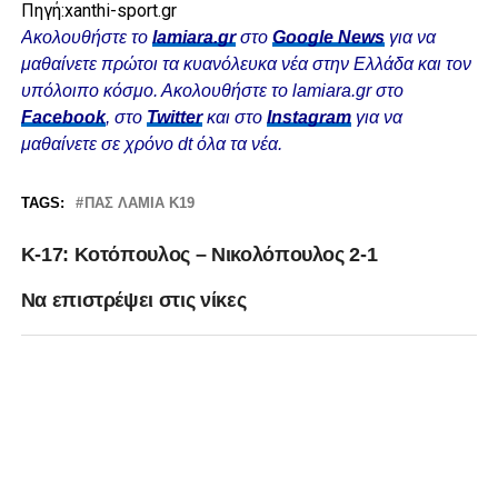
Πηγή:xanthi-sport.gr
Ακολουθήστε το
lamiara.gr
στο
Google News
για να
μαθαίνετε πρώτοι τα κυανόλευκα νέα στην Ελλάδα και τον
υπόλοιπο κόσμο. Ακολουθήστε το lamiara.gr στο
Facebook
, στο
Twitter
και στο
Instagram
για να
μαθαίνετε σε χρόνο dt όλα τα νέα.
TAGS:
ΠΑΣ ΛΑΜΙΑ Κ19
Κ-17: Κοτόπουλος – Νικολόπουλος 2-1
Να επιστρέψει στις νίκες