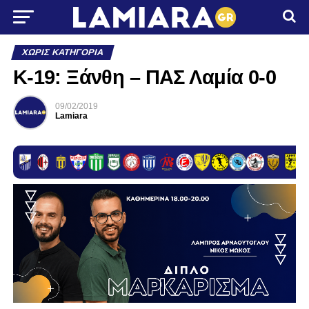
ΧΩΡΊΣ ΚΑΤΗΓΟΡΊΑ
K-19: Ξάνθη – ΠΑΣ Λαμία 0-0
09/02/2019
Lamiara