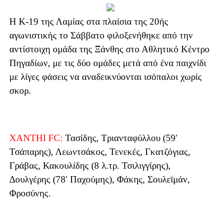
Η Κ-19 της Λαμίας στα πλαίσια της 20ής
αγωνιστικής το Σάββατο φιλοξενήθηκε από την
αντίστοιχη ομάδα της Ξάνθης στο Αθλητικό Κέντρο
Πηγαδίων, με τις δύο ομάδες μετά από ένα παιχνίδι
με λίγες φάσεις να αναδεικνύονται ισόπαλοι χωρίς
σκορ.
XANTHI FC:
Τασίδης, Τριανταφύλλου (59′
Τσάπαρης), Λεωντσάκος, Τενεκές, Γκατζόγιας,
Γράβας, Κακουλίδης (8 λ.τρ. Τσιλιγγίρης),
Δουλγέρης (78′ Παχούμης), Φάκης, Σουλεϊμάν,
Φροσύνης.