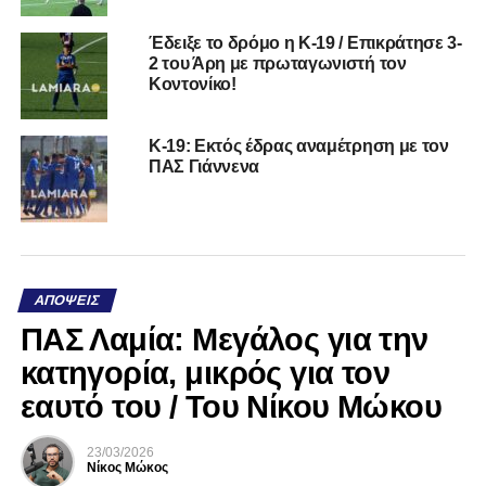
Έδειξε το δρόμο η Κ-19 / Επικράτησε 3-
2 του Άρη με πρωταγωνιστή τον
Κοντονίκο!
Κ-19: Εκτός έδρας αναμέτρηση με τον
ΠΑΣ Γιάννενα
ΑΠΌΨΕΙΣ
ΠΑΣ Λαμία: Μεγάλος για την
κατηγορία, μικρός για τον
εαυτό του / Του Νίκου Μώκου
23/03/2026
Νίκος Μώκος