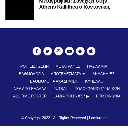
Mεταγραφικά: Συνεχίζει στην
Athens Kallithea ο Κοντονίκος
ΡΟΗ ΕΙΔΗΣΕΩΝ
ΜΕΤΑΓΡΑΦΕΣ
ΠΑΣ ΛΑΜΙΑ
ΒΑΘΜΟΛΟΓΙΑ
ΑΠΟΤΕΛΕΣΜΑΤΑ ▼
ΑΚΑΔΗΜΙΕΣ
ΒΑΘΜΟΛΟΓΙΑ ΑΚΑΔΗΜΙΩΝ
ΚΥΠΕΛΛΟ
ΝΕΑ ΑΠΟ ΕΛΛΑΔΑ
FUTSAL
ΠΟΔΟΣΦΑΙΡΟ ΓΥΝΑΙΚΩΝ
ALL TIME ROSTER
LAMIA POLIS 87,7 ▶︎
ΕΠΙΚΟΙΝΩΝΊΑ
© Copyright 2022 - All Rights Reserved |
Lamiara.gr