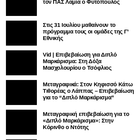
τον ΠΑΣ Λαμία ο Φυτόπουλος
Στις 31 Ιουλίου μαθαίνουν το
πρόγραμμα τους οι ομάδες της Γ’
Εθνικής
Vid | Επιβεβαίωση για Διπλό
Μαρκάρισμα: Στη Δόξα
Μασχολουρίου ο Τσόφλιος
Μεταγραφικά: Στον Κηφισσό Κάτω
Τιθορέας ο Λάππας – Επιβεβαίωση
για το “Διπλό Μαρκάρισμα”
Μεταγραφική επιβεβαίωση για το
«Διπλό Μαρκάρισμα»: Στην
Κόρινθο ο Ντότης