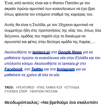
Ένας από αυτούς είναι και ο Φατιον Πατσάνι με τον
ακραίο πρώην αμυντικό των κυανολευκων να έχει βρει
όπως φαίνεται τον επόμενο σταθμό της καριέρας του.
Αυτός θα είναι η Στυλίδα, με τον 19χρονο αμυντικό να
συμμετέχει ήδη στις προπονήσεις της νέας του, όπως όλα
δείχνουν, ομάδας του παρότι είχε το δικαίωμα να
αγωνιστεί και φέτος στην δεύτερη ομάδα της Λαμίας….
Ακολουθήστε το
lamiara.gr
στο
Google News
για να
μαθαίνετε πρώτοι τα κυανόλευκα νέα στην Ελλάδα και τον
υπόλοιπο κόσμο. Ακολουθήστε το lamiara.gr στο
Facebook
, στο
Twitter
και στο
Instagram
για να
μαθαίνετε σε χρόνο dt όλα τα νέα.
TAGS:
FEATURED
ΠΑΣ ΛΑΜΙΑ Κ19
ΣΤΥΛΊΔΑ
ΤΟΠΙΚΆ ΣΠΟΡ
ΦΑΤΙΌΝ ΠΑΤΣΆΝΙ
Θεοδωρόπουλος: «Να βρεθούμε ένα σκαλοπάτι