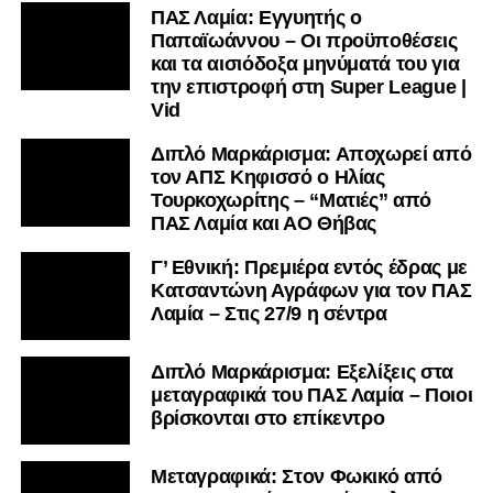
ΠΑΣ Λαμία: Εγγυητής ο
Παπαϊωάννου – Οι προϋποθέσεις
και τα αισιόδοξα μηνύματά του για
την επιστροφή στη Super League |
Vid
Διπλό Μαρκάρισμα: Αποχωρεί από
τον ΑΠΣ Κηφισσό ο Ηλίας
Τουρκοχωρίτης – “Ματιές” από
ΠΑΣ Λαμία και ΑΟ Θήβας
Γ’ Εθνική: Πρεμιέρα εντός έδρας με
Κατσαντώνη Αγράφων για τον ΠΑΣ
Λαμία – Στις 27/9 η σέντρα
Διπλό Μαρκάρισμα: Εξελίξεις στα
μεταγραφικά του ΠΑΣ Λαμία – Ποιοι
βρίσκονται στο επίκεντρο
Μεταγραφικά: Στον Φωκικό από