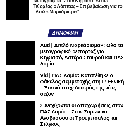
Μεταγραφικά: Στον Κηφισσό Κάτω
Τιθορέας ο Λάππας – Επιβεβαίωση για το
“Διπλό Μαρκάρισμα”
ΔΗΜΟΦΙΛΉ
Aud | Διπλό Μαρκάρισμα»: Όλο το
μεταγραφικό ρεπορτάζ για
Κηφισσό, Αστέρα Σταυρού και ΠΑΣ
Λαμία
Vid | ΠΑΣ Λαμία: Κατατέθηκε ο
φάκελος συμμετοχής στη Γ’ Εθνική
– Ξεκινά ο σχεδιασμός της νέας
σεζόν
Συνεχίζονται οι αποχωρήσεις στον
ΠΑΣ Λαμία – Στον Σαρωνικό
Αναβύσσου οι Τρούμπουλος και
Στάγκος