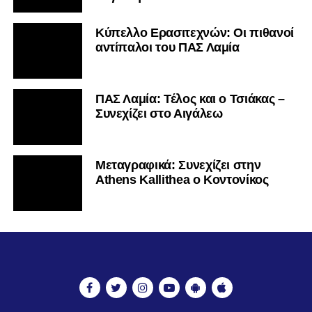
Κύπελλο Ερασιτεχνών: Οι πιθανοί
αντίπαλοι του ΠΑΣ Λαμία
ΠΑΣ Λαμία: Τέλος και ο Τσιάκας –
Συνεχίζει στο Αιγάλεω
Mεταγραφικά: Συνεχίζει στην
Athens Kallithea ο Κοντονίκος