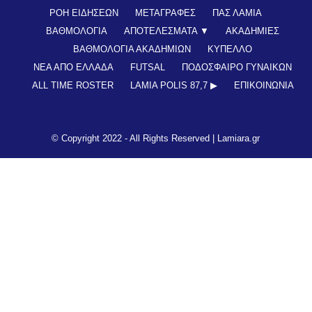
ΡΟΗ ΕΙΔΗΣΕΩΝ
ΜΕΤΑΓΡΑΦΕΣ
ΠΑΣ ΛΑΜΙΑ
ΒΑΘΜΟΛΟΓΙΑ
ΑΠΟΤΕΛΕΣΜΑΤΑ ▼
ΑΚΑΔΗΜΙΕΣ
ΒΑΘΜΟΛΟΓΙΑ ΑΚΑΔΗΜΙΩΝ
ΚΥΠΕΛΛΟ
ΝΕΑ ΑΠΟ ΕΛΛΑΔΑ
FUTSAL
ΠΟΔΟΣΦΑΙΡΟ ΓΥΝΑΙΚΩΝ
ALL TIME ROSTER
LAMIA POLIS 87,7 ▶︎
ΕΠΙΚΟΙΝΩΝΊΑ
© Copyright 2022 - All Rights Reserved |
Lamiara.gr