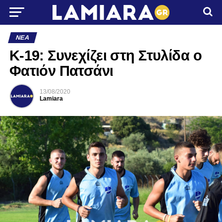
ΝΈΑ
K-19: Συνεχίζει στη Στυλίδα ο
Φατιόν Πατσάνι
13/08/2020
Lamiara