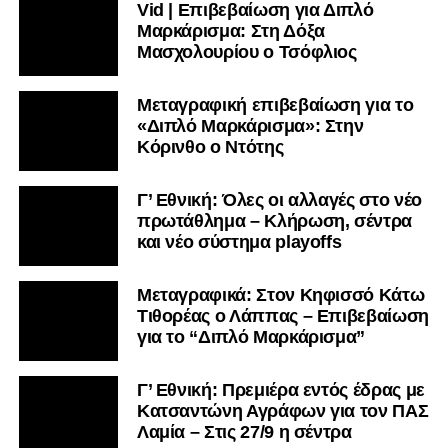
Vid | Επιβεβαίωση για Διπλό
Μαρκάρισμα: Στη Δόξα
Μασχολουρίου ο Τσόφλιος
Μεταγραφική επιβεβαίωση για το
«Διπλό Μαρκάρισμα»: Στην
Κόρινθο ο Ντότης
Γ’ Εθνική: Όλες οι αλλαγές στο νέο
πρωτάθλημα – Κλήρωση, σέντρα
και νέο σύστημα playoffs
Μεταγραφικά: Στον Κηφισσό Κάτω
Τιθορέας ο Λάππας – Επιβεβαίωση
για το “Διπλό Μαρκάρισμα”
Γ’ Εθνική: Πρεμιέρα εντός έδρας με
Κατσαντώνη Αγράφων για τον ΠΑΣ
Λαμία – Στις 27/9 η σέντρα