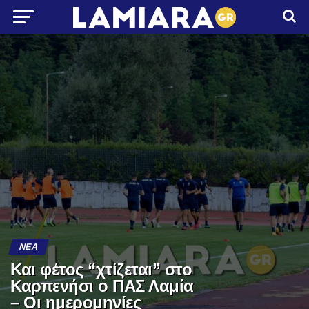
ΝΈΑ
Και φέτος “χτίζεται” στο
Καρπενήσι ο ΠΑΣ Λαμία
– Οι ημερομηνίες