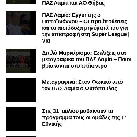
ΠΑΣ Λαμία και ΑΟ Θήβας
ΠΑΣ Λαμία: Εγγυητής ο
Παπαϊωάννου – Οι προϋποθέσεις
και τα αισιόδοξα μηνύματά του για
την επιστροφή στη Super League |
Vid
Διπλό Μαρκάρισμα: Εξελίξεις στα
μεταγραφικά του ΠΑΣ Λαμία – Ποιοι
βρίσκονται στο επίκεντρο
Μεταγραφικά: Στον Φωκικό από
τον ΠΑΣ Λαμία ο Φυτόπουλος
Στις 31 Ιουλίου μαθαίνουν το
πρόγραμμα τους οι ομάδες της Γ’
Εθνικής