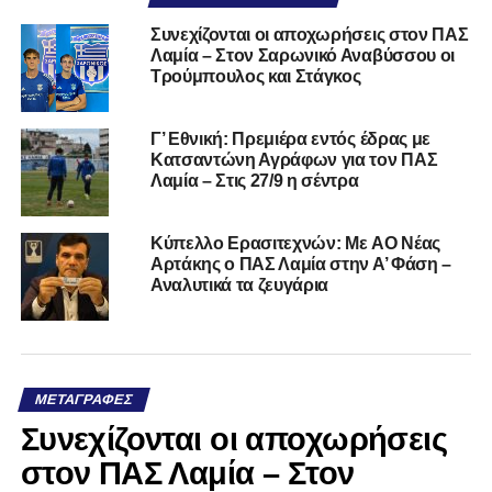
Συνεχίζονται οι αποχωρήσεις στον ΠΑΣ
Λαμία – Στον Σαρωνικό Αναβύσσου οι
Τρούμπουλος και Στάγκος
Γ’ Εθνική: Πρεμιέρα εντός έδρας με
Κατσαντώνη Αγράφων για τον ΠΑΣ
Λαμία – Στις 27/9 η σέντρα
Kύπελλο Ερασιτεχνών: Με AO Nέας
Αρτάκης ο ΠΑΣ Λαμία στην Α’ Φάση –
Αναλυτικά τα ζευγάρια
ΜΕΤΑΓΡΑΦΈΣ
Συνεχίζονται οι αποχωρήσεις
στον ΠΑΣ Λαμία – Στον