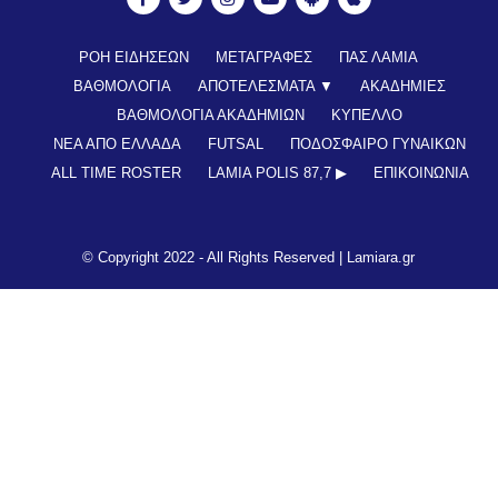
ΡΟΗ ΕΙΔΗΣΕΩΝ
ΜΕΤΑΓΡΑΦΕΣ
ΠΑΣ ΛΑΜΙΑ
ΒΑΘΜΟΛΟΓΙΑ
ΑΠΟΤΕΛΕΣΜΑΤΑ ▼
ΑΚΑΔΗΜΙΕΣ
ΒΑΘΜΟΛΟΓΙΑ ΑΚΑΔΗΜΙΩΝ
ΚΥΠΕΛΛΟ
ΝΕΑ ΑΠΟ ΕΛΛΑΔΑ
FUTSAL
ΠΟΔΟΣΦΑΙΡΟ ΓΥΝΑΙΚΩΝ
ALL TIME ROSTER
LAMIA POLIS 87,7 ▶︎
ΕΠΙΚΟΙΝΩΝΊΑ
© Copyright 2022 - All Rights Reserved |
Lamiara.gr