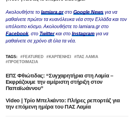
Ακολουθήστε το
lamiara.gr
στο
Google News
για να
μαθαίνετε πρώτοι τα κυανόλευκα νέα στην Ελλάδα και τον
υπόλοιπο κόσμο. Ακολουθήστε το lamiara.gr στο
Facebook
, στο
Twitter
και στο
Instagram
για να
μαθαίνετε σε χρόνο dt όλα τα νέα.
TAGS:
FEATURED
ΚΑΡΠΕΝΉΣΙ
ΠΑΣ ΛΑΜΙΑ
ΠΡΟΕΤΟΙΜΑΣΊΑ
ΕΠΣ Φθιώτιδας: “Συγχαρητήρια στη Λαμία –
Εκφράζουμε την αμέριστη στήριξη στον
Παπαϊωάννου”
Video | Τρίο Μπελκάντο: Πλήρες ρεπορτάζ για
την επόμενη ημέρα του ΠΑΣ Λαμία