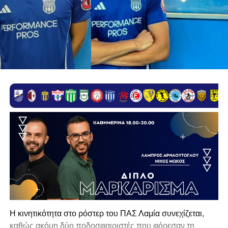
Η κινητικότητα στο ρόστερ του ΠΑΣ Λαμία συνεχίζεται,
καθώς ακόμη δύο ποδοσφαιριστές που φόρεσαν τη