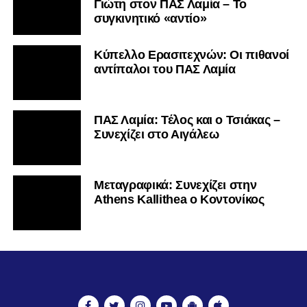
Γιώτη στον ΠΑΣ Λαμία – Το
συγκινητικό «αντίο»
Κύπελλο Ερασιτεχνών: Οι πιθανοί
αντίπαλοι του ΠΑΣ Λαμία
ΠΑΣ Λαμία: Τέλος και ο Τσιάκας –
Συνεχίζει στο Αιγάλεω
Mεταγραφικά: Συνεχίζει στην
Athens Kallithea ο Κοντονίκος