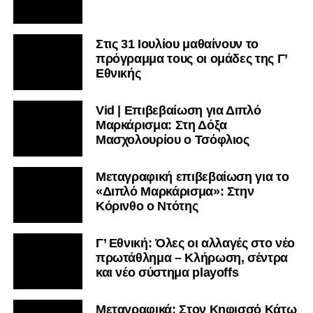
Στις 31 Ιουλίου μαθαίνουν το
πρόγραμμα τους οι ομάδες της Γ’
Εθνικής
Vid | Επιβεβαίωση για Διπλό
Μαρκάρισμα: Στη Δόξα
Μασχολουρίου ο Τσόφλιος
Μεταγραφική επιβεβαίωση για το
«Διπλό Μαρκάρισμα»: Στην
Κόρινθο ο Ντότης
Γ’ Εθνική: Όλες οι αλλαγές στο νέο
πρωτάθλημα – Κλήρωση, σέντρα
και νέο σύστημα playoffs
Μεταγραφικά: Στον Κηφισσό Κάτω