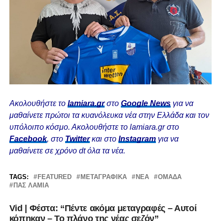
Ακολουθήστε το
lamiara.gr
στο
Google News
για να
μαθαίνετε πρώτοι τα κυανόλευκα νέα στην Ελλάδα και τον
υπόλοιπο κόσμο. Ακολουθήστε το lamiara.gr στο
Facebook
, στο
Twitter
και στο
Instagram
για να
μαθαίνετε σε χρόνο dt όλα τα νέα.
TAGS:
FEATURED
ΜΕΤΑΓΡΑΦΙΚΆ
ΝΈΑ
ΟΜΆΔΑ
ΠΑΣ ΛΑΜΙΑ
Vid | Φέστα: “Πέντε ακόμα μεταγραφές – Αυτοί
κόπηκαν – Το πλάνο της νέας σεζόν”