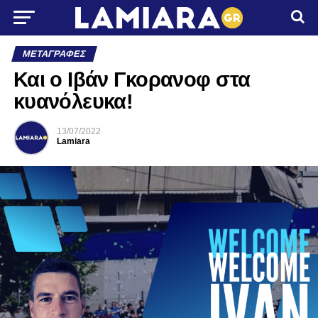
ΜΕΤΑΓΡΑΦΈΣ
Και ο Ιβάν Γκορανοφ στα
κυανόλευκα!
13/07/2022
Lamiara