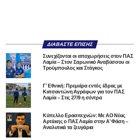
ΔΙΑΒΆΣΤΕ ΕΠΊΣΗΣ
Συνεχίζονται οι αποχωρήσεις στον ΠΑΣ
Λαμία – Στον Σαρωνικό Αναβύσσου οι
Τρούμπουλος και Στάγκος
Γ’ Εθνική: Πρεμιέρα εντός έδρας με
Κατσαντώνη Αγράφων για τον ΠΑΣ
Λαμία – Στις 27/9 η σέντρα
Kύπελλο Ερασιτεχνών: Με AO Nέας
Αρτάκης ο ΠΑΣ Λαμία στην Α’ Φάση –
Αναλυτικά τα ζευγάρια