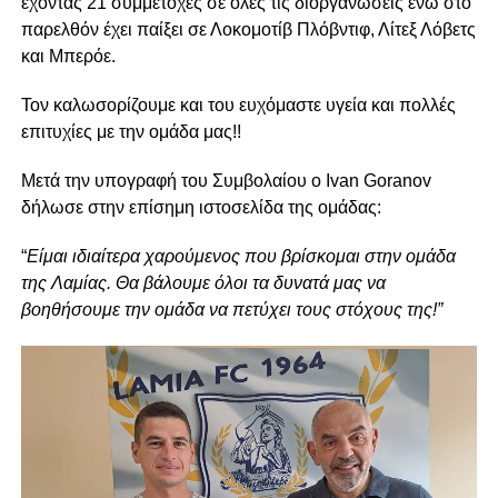
έχοντας 21 συμμετοχές σε όλες τις διοργανώσεις ενώ στο
παρελθόν έχει παίξει σε Λοκομοτίβ Πλόβντιφ, Λίτεξ Λόβετς
και Μπερόε.
Τον καλωσορίζουμε και του ευχόμαστε υγεία και πολλές
επιτυχίες με την ομάδα μας!!
Μετά την υπογραφή του Συμβολαίου ο Ivan Goranov
δήλωσε στην επίσημη ιστοσελίδα της ομάδας:
“
Είμαι ιδιαίτερα χαρούμενος που βρίσκομαι στην ομάδα
της Λαμίας. Θα βάλουμε όλοι τα δυνατά μας να
βοηθήσουμε την ομάδα να πετύχει τους στόχους της!”