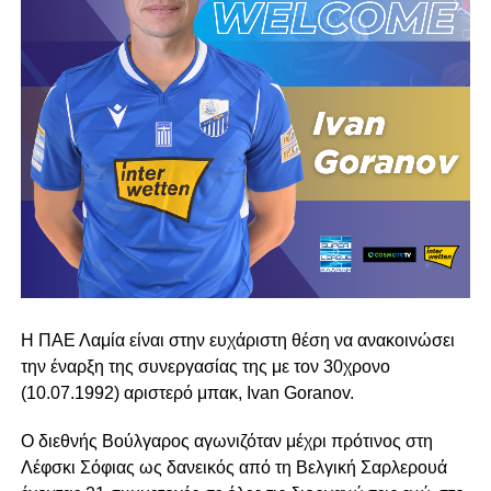
Η ΠΑΕ Λαμία είναι στην ευχάριστη θέση να ανακοινώσει
την έναρξη της συνεργασίας της με τον 30χρονο
(10.07.1992) αριστερό μπακ, Ivan Goranov.
Ο διεθνής Βούλγαρος αγωνιζόταν μέχρι πρότινος στη
Λέφσκι Σόφιας ως δανεικός από τη Βελγική Σαρλερουά