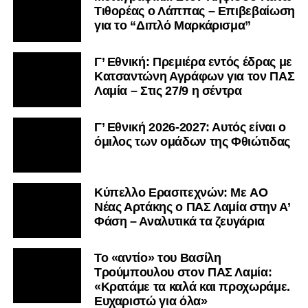
Τιθορέας ο Λάππας – Επιβεβαίωση
για το “Διπλό Μαρκάρισμα”
Γ’ Εθνική: Πρεμιέρα εντός έδρας με
Κατσαντώνη Αγράφων για τον ΠΑΣ
Λαμία – Στις 27/9 η σέντρα
Γ’ Εθνική 2026-2027: Αυτός είναι ο
όμιλος των ομάδων της Φθιώτιδας
Kύπελλο Ερασιτεχνών: Με AO
Nέας Αρτάκης ο ΠΑΣ Λαμία στην Α’
Φάση – Αναλυτικά τα ζευγάρια
Το «αντίο» του Βασίλη
Τρούμπουλου στον ΠΑΣ Λαμία:
«Κρατάμε τα καλά και προχωράμε.
Ευχαριστώ για όλα»