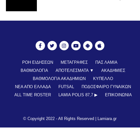
ΡΟΗ ΕΙΔΗΣΕΩΝ
ΜΕΤΑΓΡΑΦΕΣ
ΠΑΣ ΛΑΜΙΑ
ΒΑΘΜΟΛΟΓΙΑ
ΑΠΟΤΕΛΕΣΜΑΤΑ ▼
ΑΚΑΔΗΜΙΕΣ
ΒΑΘΜΟΛΟΓΙΑ ΑΚΑΔΗΜΙΩΝ
ΚΥΠΕΛΛΟ
ΝΕΑ ΑΠΟ ΕΛΛΑΔΑ
FUTSAL
ΠΟΔΟΣΦΑΙΡΟ ΓΥΝΑΙΚΩΝ
ALL TIME ROSTER
LAMIA POLIS 87,7 ▶︎
ΕΠΙΚΟΙΝΩΝΊΑ
© Copyright 2022 - All Rights Reserved |
Lamiara.gr