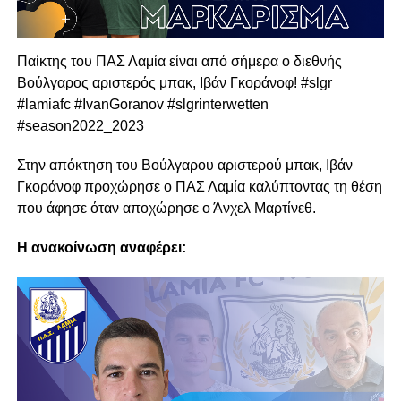
Παίκτης του ΠΑΣ Λαμία είναι από σήμερα ο διεθνής
Βούλγαρος αριστερός μπακ, Ιβάν Γκοράνοφ! #slgr
#lamiafc #IvanGoranov #slgrinterwetten
#season2022_2023
Στην απόκτηση του Βούλγαρου αριστερού μπακ, Ιβάν
Γκοράνοφ προχώρησε ο ΠΑΣ Λαμία καλύπτοντας τη θέση
που άφησε όταν αποχώρησε ο Άνχελ Μαρτίνεθ.
Η ανακοίνωση αναφέρει: