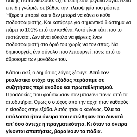
Λάκης Παπανικολάου. Όχι επειδή είπε μεγάλα λόγια. Αλλά
επειδή γνώριζε σε βάθος την πλειοψηφία του ρόστερ.
Ήξερε τι μπορεί και τι δεν μπορεί να κάνει ο κάθε
ποδοσφαιριστής. Και κατάφερε για σημαντικό διάστημα να
πάρει το 101% από τον καθένα. Αυτό είναι κάτι που το
πιστώνεται. Δεν είναι εύκολο να φέρνεις έναν
ποδοσφαιριστή στο όριό του χωρίς να τον σπας. Να
δημιουργείς ένα σύνολο που λειτουργεί πάνω από το
άθροισμα των μονάδων του.
Κάπου εκεί, ο δημόσιος λόγος ξέφυγε.
Από τον
ρεαλιστικό στόχο της εξάδας περάσαμε σε
συζητήσεις περί ανόδου και πρωταθλητισμού
.
Προσδοκίες που φούσκωσαν σαν μπαλόνι πάνω από τα
αποδυτήρια. Όμως ο στόχος από την αρχή ήταν καθαρός:
η είσοδος στην εξάδα. Αυτός ήταν ο κανόνας.
Όλα τα
υπόλοιπα ήταν όνειρα που ειπώθηκαν πιο δυνατά
απ’ όσο άντεχε η πραγματικότητα. Κι όταν τα όνειρα
γίνονται απαιτήσεις, βαραίνουν τα πόδια.