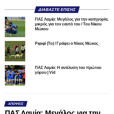
ΔΙΑΒΆΣΤΕ ΕΠΊΣΗΣ
ΠΑΣ Λαμία: Μεγάλος για την κατηγορία,
μικρός για τον εαυτό του / Του Νίκου
Μώκου
Ριφιφί (Το) / Γράφει ο Νίκος Μώκος
ΠΑΣ Λαμία: Η ανάλυση του πρώτου
γύρου | Vid
ΑΠΌΨΕΙΣ
ΠΑΣ Λαμία: Μεγάλος για την