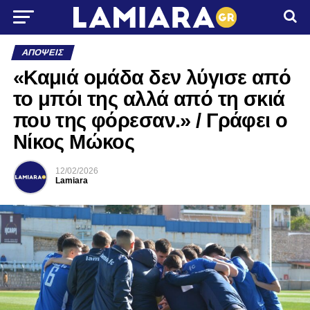
ΑΠΌΨΕΙΣ
«Καμιά ομάδα δεν λύγισε από
το μπόι της αλλά από τη σκιά
που της φόρεσαν.» / Γράφει ο
Νίκος Μώκος
12/02/2026
Lamiara