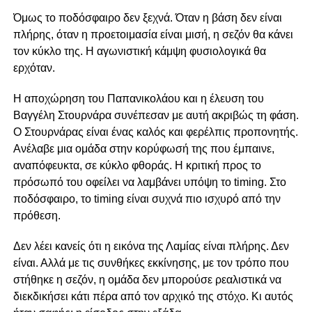
Όμως το ποδόσφαιρο δεν ξεχνά. Όταν η βάση δεν είναι
πλήρης, όταν η προετοιμασία είναι μισή, η σεζόν θα κάνει
τον κύκλο της. Η αγωνιστική κάμψη φυσιολογικά θα
ερχόταν.
Η αποχώρηση του Παπανικολάου και η έλευση του
Βαγγέλη Στουρνάρα συνέπεσαν με αυτή ακριβώς τη φάση.
Ο Στουρνάρας είναι ένας καλός και φερέλπις προπονητής.
Ανέλαβε μια ομάδα στην κορύφωσή της που έμπαινε,
αναπόφευκτα, σε κύκλο φθοράς. Η κριτική προς το
πρόσωπό του οφείλει να λαμβάνει υπόψη το timing. Στο
ποδόσφαιρο, το timing είναι συχνά πιο ισχυρό από την
πρόθεση.
Δεν λέει κανείς ότι η εικόνα της Λαμίας είναι πλήρης. Δεν
είναι. Αλλά με τις συνθήκες εκκίνησης, με τον τρόπο που
στήθηκε η σεζόν, η ομάδα δεν μπορούσε ρεαλιστικά να
διεκδικήσει κάτι πέρα από τον αρχικό της στόχο. Κι αυτός