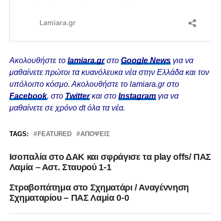
Ακολουθήστε το
lamiara.gr
στο
Google News
για να
μαθαίνετε πρώτοι τα κυανόλευκα νέα στην Ελλάδα και τον
υπόλοιπο κόσμο. Ακολουθήστε το lamiara.gr στο
Facebook
, στο
Twitter
και στο
Instagram
για να
μαθαίνετε σε χρόνο dt όλα τα νέα.
TAGS:
FEATURED
ΑΠΌΨΕΙΣ
Ισοπαλία στο ΔΑΚ και σφράγισε τα play offs/ ΠΑΣ
Λαμία – Αστ. Σταυρού 1-1
Στραβοπάτημα στο Σχηματάρι / Αναγέννηση
Σχηματαρίου – ΠΑΣ Λαμία 0-0