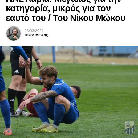
κατηγορία, μικρός για τον
εαυτό του / Του Νίκου Μώκου
23/03/2026
Νίκος Μώκος