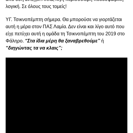
λογική. Σε όλους τους τομείς!
ΥΓ. Τσικνοπέμπτη σήμερα. Θα μπορούσε να γιορτάζεται
αυτή η μέρα στον ΠΑΣ Λαμία. Δεν είναι και λίγο αυτό που
είχε πετύχει αυτή η ομάδα τη Τσικνοπέμπτη του 2019 στο
Φάληρο.
“Στα ίδια μέρη θα ξαναβρεθούμε”
ή
“διηγώντας τα να κλαις”;