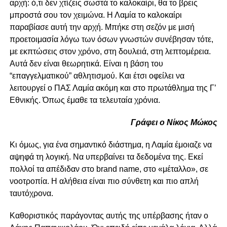
αρχή: ό,τι δεν χτίζεις σωστά το καλοκαίρι, θα το βρεις
μπροστά σου τον χειμώνα. Η Λαμία το καλοκαίρι
παραβίασε αυτή την αρχή. Μπήκε στη σεζόν με μισή
προετοιμασία λόγω των όσων γνωστών συνέβησαν τότε,
με εκπτώσεις στον χρόνο, στη δουλειά, στη λεπτομέρεια.
Αυτά δεν είναι θεωρητικά. Είναι η βάση του
“επαγγελματικού” αθλητισμού. Και έτσι οφείλει να
λειτουργεί ο ΠΑΣ Λαμία ακόμη και στο πρωτάθλημα της Γ’
Εθνικής. Όπως έμαθε τα τελευταία χρόνια.
Γράφει ο Νίκος Μώκος
Κι όμως, για ένα σημαντικό διάστημα, η Λαμία έμοιαζε να
αψηφά τη λογική. Να υπερβαίνει τα δεδομένα της. Εκεί
πολλοί τα απέδιδαν στο brand name, στο «μέταλλο», σε
νοοτροπία. Η αλήθεια είναι πιο σύνθετη και πιο απλή
ταυτόχρονα.
Καθοριστικός παράγοντας αυτής της υπέρβασης ήταν ο