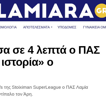
ΘΜΟΛΟΓΙΑ
ΑΠΟΤΕΛΕΣΜΑΤΑ
ΥΠΟΔΟΜΈΣ
ΓΥΝΑΙΚΕΊΑ Ο
α σε 4 λεπτά ο ΠΑΣ
ιστορία» ο
ffs της Stoiximan SuperLeague ο ΠΑΣ Λαμία
ντίπαλο τον Άρη.