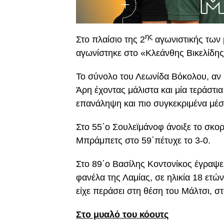
ης
Στο πλαίσιο της 2
αγωνιστικής των 
αγωνίστηκε στο «Κλεάνθης Βικελίδης
Το σύνολο του Λεωνίδα Βόκολου, αν
Άρη έχοντας μάλιστα και μία τεράστια
επανάληψη και πιο συγκεκριμένα μέσ
Στο 55΄ο Σουλεϊμάνοφ άνοιξε το σκορ 
Μπράμπετς στο 59΄πέτυχε το 3-0.
Στο 89΄ο Βασίλης Κοντονίκος έγραψε
φανέλα της Λαμίας, σε ηλικία 18 ετώ
είχε περάσει στη θέση του Μάλτσι, σ
Στο μυαλό του κόουτς