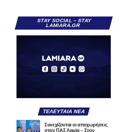
STAY SOCIAL – STAY
LAMIARA.GR
ΤΕΛΕΥΤΑΊΑ ΝΈΑ
Συνεχίζονται οι αποχωρήσεις
στον ΠΑΣ Λαμία – Στον