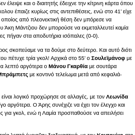
ν έλειψε και ο διαιτητής έδειχνε την κίτρινη κάρτα όπου
ολου έπαιζε κυρίως στις αντεπιθέσεις, ενώ στο 41’ είχε
ο οποίος από πλεονεκτική θέση δεν μπόρεσε να
ου Άκη Μάντζιου δεν μπορούσε να εκμεταλλευτεί καμία
ες πήγαν στα αποδυτήρια ισόπαλες (0-0).
ος σκοπεύαμε να τα δούμε στο δεύτερο. Και αυτό διότι
ου πέτυχε τρία γκολ! Αρχικά στο 55’ ο
Σουλεϊμάνοφ
με
να λεπτό αργότερα ο
Μάνου Γκαρθία
με σουτάρα
Μπράμπετς
με κοντινό τελείωμα μετά από κεφαλιά-
είναι λογικό προχώρησε σε αλλαγές, με τον
Λεωνίδα
λίγο αργότερα. Ο Άρης συνέχιζε να έχει τον έλεγχο και
 για γκολ, ενώ η Λαμία προσπαθούσε να απειλήσει