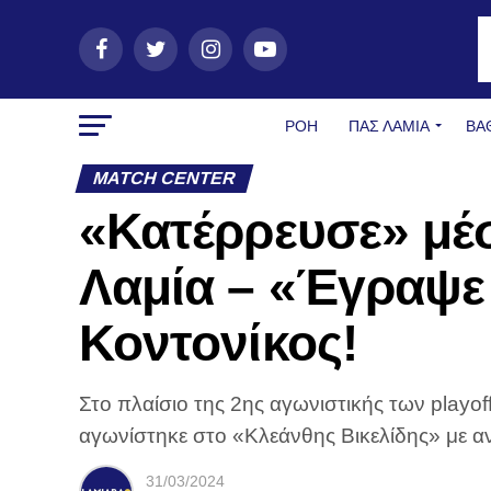
ΡΟΗ
ΠΑΣ ΛΑΜΊΑ
ΒΑ
MATCH CENTER
«Κατέρρευσε» μέσ
Λαμία – «Έγραψε 
Κοντονίκος!
Στο πλαίσιο της 2ης αγωνιστικής των playo
αγωνίστηκε στο «Κλεάνθης Βικελίδης» με α
31/03/2024