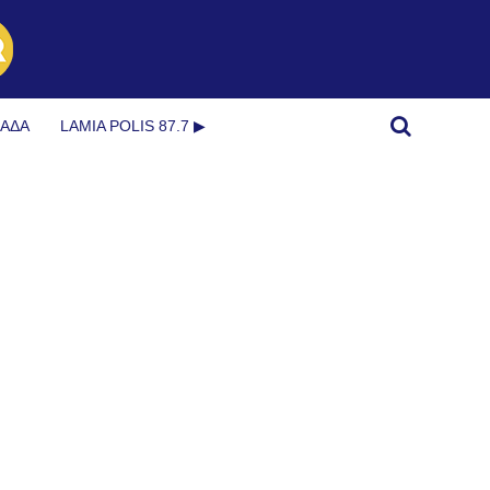
ΜΆΔΑ
LAMIA POLIS 87.7 ▶︎