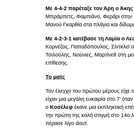
Με 4-4-2 παρέταξε τον Άρη ο Άκης
Μπράμπετς, Φαμπιάνο, Φεράρι στην ά
Μανού Γκαρθία στα πλάγια και δίδυμ
Με 4-2-3-1 κατέβασε τη Λαμία ο Λ
Κορνέζος, Παπαδόπουλος, Σίντκλεϊ στ
Τσιλούλης, Νούνιες, Μαρτίνεθ στη με
επίθεσης.
Το ματς
Τον έλεγχο του πρώτου μέρους είχε 
είχαν μια μεγάλη ευκαιρία στο 7’ όταν
ο
Κοσέλεφ
έκανε μια εκπληκτική επ
την πρώτη της καλή στιγμή στο 14ο λ
πέρασε λίγο άουτ.