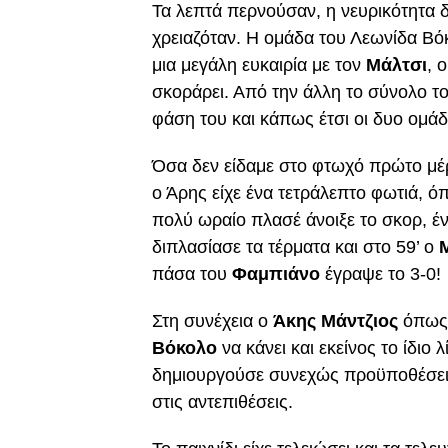
Τα λεπτά περνούσαν, η νευρικότητα δε
χρειαζόταν. Η ομάδα του Λεωνίδα Βόκ
μια μεγάλη ευκαιρία με τον
Μάλτσι
, 
σκοράρει. Από την άλλη το σύνολο τ
φάση του και κάπως έτσι οι δυο ομάδ
Όσα δεν είδαμε στο φτωχό πρώτο μέρ
ο Άρης είχε ένα τετράλεπτο φωτιά, όπ
πολύ ωραίο πλασέ άνοιξε το σκορ, έ
διπλασίασε τα τέρματα και στο 59’ ο
πάσα του
Φαμπιάνο
έγραψε το 3-0!
Στη συνέχεια ο
Άκης Μάντζιος
όπως 
Βόκολο
να κάνει και εκείνος το ίδιο 
δημιουργούσε συνεχώς προϋποθέσεις
στις αντεπιθέσεις.