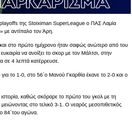
playoffs της Stoiximan SuperLeague ο ΠΑΣ Λαμία
» με αντίπαλο τον Άρη.
 και στο πρώτο ημίχρονο ήταν σαφώς ανώτερο από του
 ευκαιρία να ανοίξει το σκορ με τον Μάλτσι, στην
α σε 4 λεπτά κατέρρευσε.
για το 1-0, στο 56΄ο Μανού Γκαρθία έκανε το 2-0 και ο
 ιστορία, καθώς σκόραρε το πρώτο του γκολ με τη
ν μειώνοντας στο τελικό 3-1. Ο νεαρός μεσοπιθετικός
το 84΄του αγώνα.