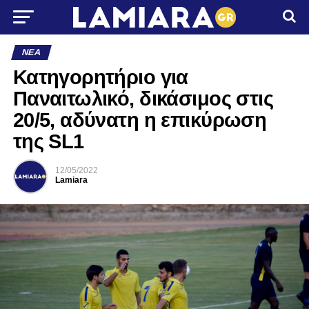
ΝΈΑ
Κατηγορητήριο για
Παναιτωλικό, δικάσιμος στις
20/5, αδύνατη η επικύρωση
της SL1
12/05/2022
Lamiara