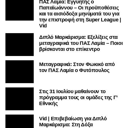
ΠΑΣ Λαμία: Εγγυητής ο
Παπαϊωάννου – Οι προϋποθέσεις
και τα αισιόδοξα μηνύματά του για
την επιστροφή στη Super League |
Vid
Διπλό Μαρκάρισμα: Εξελίξεις στα
μεταγραφικά του ΠΑΣ Λαμία – Ποιοι
βρίσκονται στο επίκεντρο
Μεταγραφικά: Στον Φωκικό από
τον ΠΑΣ Λαμία ο Φυτόπουλος
Στις 31 Ιουλίου μαθαίνουν το
πρόγραμμα τους οι ομάδες της Γ’
Εθνικής
Vid | Επιβεβαίωση για Διπλό
Μαρκάρισμα: Στη Δόξα