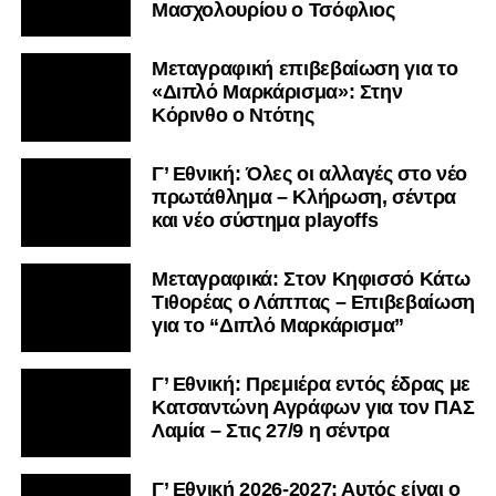
Μασχολουρίου ο Τσόφλιος
Μεταγραφική επιβεβαίωση για το
«Διπλό Μαρκάρισμα»: Στην
Κόρινθο ο Ντότης
Γ’ Εθνική: Όλες οι αλλαγές στο νέο
πρωτάθλημα – Κλήρωση, σέντρα
και νέο σύστημα playoffs
Μεταγραφικά: Στον Κηφισσό Κάτω
Τιθορέας ο Λάππας – Επιβεβαίωση
για το “Διπλό Μαρκάρισμα”
Γ’ Εθνική: Πρεμιέρα εντός έδρας με
Κατσαντώνη Αγράφων για τον ΠΑΣ
Λαμία – Στις 27/9 η σέντρα
Γ’ Εθνική 2026-2027: Αυτός είναι ο