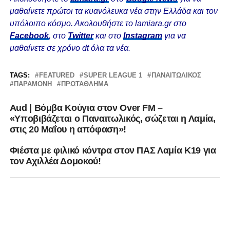
μαθαίνετε πρώτοι τα κυανόλευκα νέα στην Ελλάδα και τον
υπόλοιπο κόσμο. Ακολουθήστε το lamiara.gr στο
Facebook
, στο
Twitter
και στο
Instagram
για να
μαθαίνετε σε χρόνο dt όλα τα νέα.
TAGS:
FEATURED
SUPER LEAGUE 1
ΠΑΝΑΙΤΩΛΙΚΌΣ
ΠΑΡΑΜΟΝΗ
ΠΡΩΤΆΘΛΗΜΑ
Aud | Βόμβα Κούγια στον Over FM –
«Υποβιβάζεται ο Παναιτωλικός, σώζεται η Λαμία,
στις 20 Μαΐου η απόφαση»!
Φιέστα με φιλικό κόντρα στον ΠΑΣ Λαμία Κ19 για
τον Αχιλλέα Δομοκού!