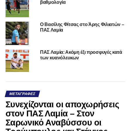
βαθμολογία
Ο Βασίλης Φίτσας στο Άρης Φιλιατών –
ΠΑΣ Λαμία
ΠΑΣ Λαμία: Ακόμη έξι προσφυγές κατά
των κυανόλευκων
ΜΕΤΑΓΡΑΦΈΣ
Συνεχίζονται οι αποχωρήσεις
στον ΠΑΣ Λαμία – Στον
Σαρωνικό Αναβύσσου οι