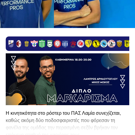
Η κινητικότητα στο ρόστερ του ΠΑΣ Λαμία συνεχίζεται,
καθώς ακόμη δύο ποδοσφαιριστές που φόρεσαν τη
φανέλα της ομάδας την περασμένη σεζόν βρήκαν τον
επόμενο σταθμό της καριέρας τους.