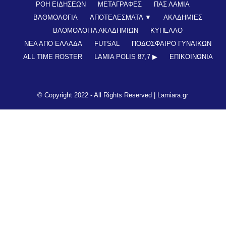
ΡΟΗ ΕΙΔΗΣΕΩΝ
ΜΕΤΑΓΡΑΦΕΣ
ΠΑΣ ΛΑΜΙΑ
ΒΑΘΜΟΛΟΓΙΑ
ΑΠΟΤΕΛΕΣΜΑΤΑ ▼
ΑΚΑΔΗΜΙΕΣ
ΒΑΘΜΟΛΟΓΙΑ ΑΚΑΔΗΜΙΩΝ
ΚΥΠΕΛΛΟ
ΝΕΑ ΑΠΟ ΕΛΛΑΔΑ
FUTSAL
ΠΟΔΟΣΦΑΙΡΟ ΓΥΝΑΙΚΩΝ
ALL TIME ROSTER
LAMIA POLIS 87,7 ▶︎
ΕΠΙΚΟΙΝΩΝΊΑ
© Copyright 2022 - All Rights Reserved |
Lamiara.gr