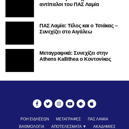
αντίπαλοι του ΠΑΣ Λαμία
ΠΑΣ Λαμία: Τέλος και ο Τσιάκας –
Συνεχίζει στο Αιγάλεω
Mεταγραφικά: Συνεχίζει στην
Athens Kallithea ο Κοντονίκος
ΡΟΗ ΕΙΔΗΣΕΩΝ
ΜΕΤΑΓΡΑΦΕΣ
ΠΑΣ ΛΑΜΙΑ
ΒΑΘΜΟΛΟΓΙΑ
ΑΠΟΤΕΛΕΣΜΑΤΑ ▼
ΑΚΑΔΗΜΙΕΣ