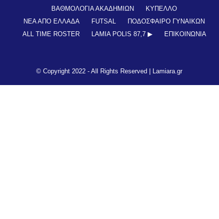
ΒΑΘΜΟΛΟΓΙΑ ΑΚΑΔΗΜΙΩΝ
ΚΥΠΕΛΛΟ
ΝΕΑ ΑΠΟ ΕΛΛΑΔΑ
FUTSAL
ΠΟΔΟΣΦΑΙΡΟ ΓΥΝΑΙΚΩΝ
ALL TIME ROSTER
LAMIA POLIS 87,7 ▶︎
ΕΠΙΚΟΙΝΩΝΊΑ
© Copyright 2022 - All Rights Reserved |
Lamiara.gr