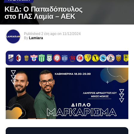
ΚΕΔ: Ο Παπαδόπουλος
στο ΠΑΣ Λαμία – ΑΕΚ
Published
2 έτη ago
on
11/12/2024
By
Lamiara