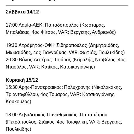
Σάββατο 14/12
17:00 Λαμία-ΑΕΚ: Παπαδόπουλος (Κωσταράς,
Μπαλιάκας, 4ος Φίτσας, VAR: Βεργέτης, Ανδριανός)
19:30 Ατρόμητος-ΟΦΗ: Σιδηρόπουλος (Δημητριάδης,
Μωυσιάδης, 4ος Γιαννούκας, VAR: Φωτιάς, Πουλικίδης)
20:30 Βόλος-Αστέρας: Τσιάρας (Καραλής, Νταβέλας, 4ος
Νταούλας, VAR: Κατίκος, Κατσικογιάννης)
Κυριακή 15/12
15:30 Άρης-Πανσερραϊκός: Πολυχρόνης (Νικολακάκης,
Τριανταφύλλου, 4ος Τομαράς, VAR: Κατσκογιάννης,
Κουκουλάς)
18:00 Λεβαδειακός-Παναθηναϊκός: Παπαπέτρου
(Πετρόπουλος, Στάικος, 4ος Τσιοφλίκη, VAR: Βεργέτης,
Πουλικίδης)