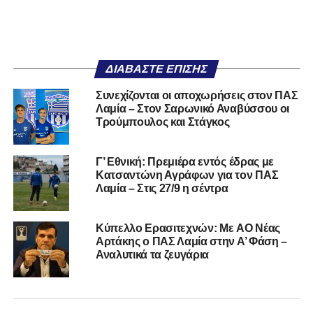
ΔΙΑΒΆΣΤΕ ΕΠΊΣΗΣ
Συνεχίζονται οι αποχωρήσεις στον ΠΑΣ
Λαμία – Στον Σαρωνικό Αναβύσσου οι
Τρούμπουλος και Στάγκος
Γ’ Εθνική: Πρεμιέρα εντός έδρας με
Κατσαντώνη Αγράφων για τον ΠΑΣ
Λαμία – Στις 27/9 η σέντρα
Kύπελλο Ερασιτεχνών: Με AO Nέας
Αρτάκης ο ΠΑΣ Λαμία στην Α’ Φάση –
Αναλυτικά τα ζευγάρια