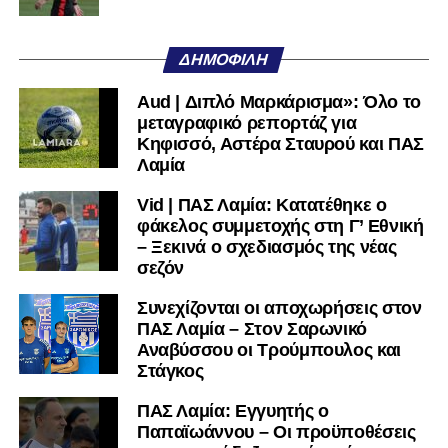
ΔΗΜΟΦΙΛΉ
Aud | Διπλό Μαρκάρισμα»: Όλο το
μεταγραφικό ρεπορτάζ για
Κηφισσό, Αστέρα Σταυρού και ΠΑΣ
Λαμία
Vid | ΠΑΣ Λαμία: Κατατέθηκε ο
φάκελος συμμετοχής στη Γ’ Εθνική
– Ξεκινά ο σχεδιασμός της νέας
σεζόν
Συνεχίζονται οι αποχωρήσεις στον
ΠΑΣ Λαμία – Στον Σαρωνικό
Αναβύσσου οι Τρούμπουλος και
Στάγκος
ΠΑΣ Λαμία: Εγγυητής ο
Παπαϊωάννου – Οι προϋποθέσεις