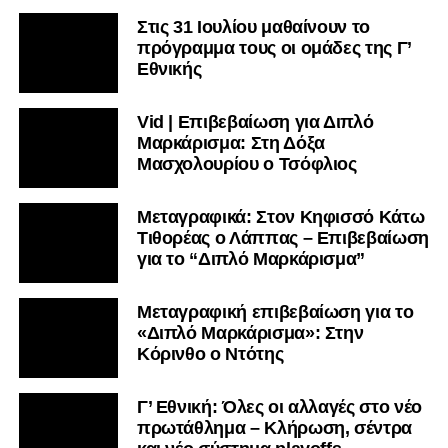
Στις 31 Ιουλίου μαθαίνουν το
πρόγραμμα τους οι ομάδες της Γ’
Εθνικής
Vid | Επιβεβαίωση για Διπλό
Μαρκάρισμα: Στη Δόξα
Μασχολουρίου ο Τσόφλιος
Μεταγραφικά: Στον Κηφισσό Κάτω
Τιθορέας ο Λάππας – Επιβεβαίωση
για το “Διπλό Μαρκάρισμα”
Μεταγραφική επιβεβαίωση για το
«Διπλό Μαρκάρισμα»: Στην
Κόρινθο ο Ντότης
Γ’ Εθνική: Όλες οι αλλαγές στο νέο
πρωτάθλημα – Κλήρωση, σέντρα