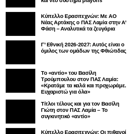
και νέο σύστημα playoffs
Kύπελλο Ερασιτεχνών: Με AO
Nέας Αρτάκης ο ΠΑΣ Λαμία στην Α’
Φάση – Αναλυτικά τα ζευγάρια
Γ’ Εθνική 2026-2027: Αυτός είναι ο
όμιλος των ομάδων της Φθιώτιδας
Το «αντίο» του Βασίλη
Τρούμπουλου στον ΠΑΣ Λαμία:
«Κρατάμε τα καλά και προχωράμε.
Ευχαριστώ για όλα»
Τίτλοι τέλους και για τον Βασίλη
Γιώτη στον ΠΑΣ Λαμία – Το
συγκινητικό «αντίο»
Κύπελλο Ερασιτεχνών: Οι πιθανοί