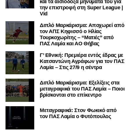
και τα αισιόδοξα μηνύματά του για
την επιστροφή στη Super League |
Vid
Διπλό Μαρκάρισμα: Αποχωρεί από
τον ΑΠΣ Κηφισσό ο Ηλίας
Τουρκοχωρίτης – “Ματιές” από
ΠΑΣ Λαμία και ΑΟ Θήβας
Γ’ Εθνική: Πρεμιέρα εντός έδρας με
Κατσαντώνη Αγράφων για τον ΠΑΣ
Λαμία – Στις 27/9 η σέντρα
Διπλό Μαρκάρισμα: Εξελίξεις στα
μεταγραφικά του ΠΑΣ Λαμία – Ποιοι
βρίσκονται στο επίκεντρο
Μεταγραφικά: Στον Φωκικό από
τον ΠΑΣ Λαμία ο Φυτόπουλος