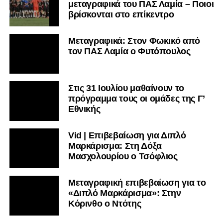
μεταγραφικά του ΠΑΣ Λαμία – Ποιοι
βρίσκονται στο επίκεντρο
Μεταγραφικά: Στον Φωκικό από
τον ΠΑΣ Λαμία ο Φυτόπουλος
Στις 31 Ιουλίου μαθαίνουν το
πρόγραμμα τους οι ομάδες της Γ’
Εθνικής
Vid | Επιβεβαίωση για Διπλό
Μαρκάρισμα: Στη Δόξα
Μασχολουρίου ο Τσόφλιος
Μεταγραφική επιβεβαίωση για το
«Διπλό Μαρκάρισμα»: Στην
Κόρινθο ο Ντότης