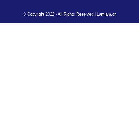
© Copyright 2022 - All Rights Reserved |
Lamiara.gr