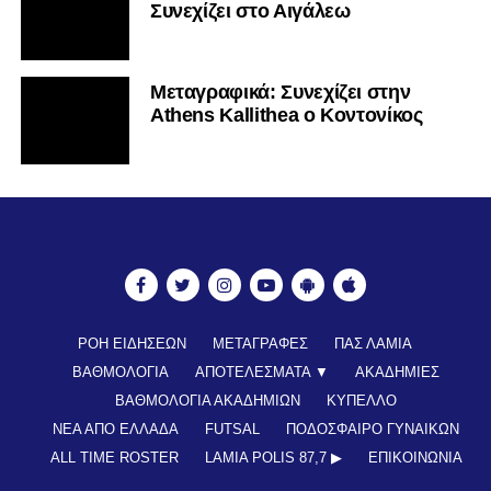
Συνεχίζει στο Αιγάλεω
Mεταγραφικά: Συνεχίζει στην
Athens Kallithea ο Κοντονίκος
ΡΟΗ ΕΙΔΗΣΕΩΝ
ΜΕΤΑΓΡΑΦΕΣ
ΠΑΣ ΛΑΜΙΑ
ΒΑΘΜΟΛΟΓΙΑ
ΑΠΟΤΕΛΕΣΜΑΤΑ ▼
ΑΚΑΔΗΜΙΕΣ
ΒΑΘΜΟΛΟΓΙΑ ΑΚΑΔΗΜΙΩΝ
ΚΥΠΕΛΛΟ
ΝΕΑ ΑΠΟ ΕΛΛΑΔΑ
FUTSAL
ΠΟΔΟΣΦΑΙΡΟ ΓΥΝΑΙΚΩΝ
ALL TIME ROSTER
LAMIA POLIS 87,7 ▶︎
ΕΠΙΚΟΙΝΩΝΊΑ