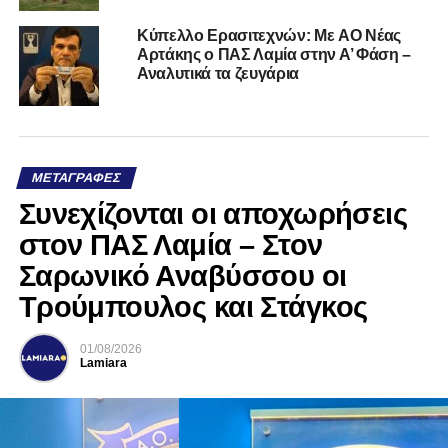
Kύπελλο Ερασιτεχνών: Με AO Nέας
Αρτάκης ο ΠΑΣ Λαμία στην Α’ Φάση –
Αναλυτικά τα ζευγάρια
ΜΕΤΑΓΡΑΦΈΣ
Συνεχίζονται οι αποχωρήσεις
στον ΠΑΣ Λαμία – Στον
Σαρωνικό Αναβύσσου οι
Τρούμπουλος και Στάγκος
01/08/2026
Lamiara