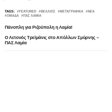
TAGS:
FEATURED
ΒΕΛΛΙΟΣ
ΜΕΤΑΓΡΑΦΙΚΆ
ΝΈΑ
ΟΜΆΔΑ
ΠΑΣ ΛΑΜΙΑ
Πάνοπλη για Ριζούπολη η Λαμία!
Ο Λετονός Τρεϊμάνις στο Απόλλων Σμύρνης –
ΠΑΣ Λαμία