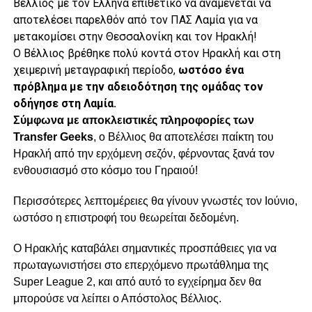
Βέλλιος με τον Έλληνα επιθετικό να αναμένεται να
αποτελέσει παρελθόν από τον ΠΑΣ Λαμία για να
μετακομίσει στην Θεσσαλονίκη και τον Ηρακλή!
Ο Βέλλιος βρέθηκε πολύ κοντά στον Ηρακλή και στη
χειμερινή μεταγραφική περίοδο,
ωστόσο ένα
πρόβλημα με την αδειοδότηση της ομάδας τον
οδήγησε στη Λαμία.
Σύμφωνα με αποκλειστικές πληροφορίες των
Transfer Geeks
, ο Βέλλιος θα αποτελέσει παίκτη του
Ηρακλή από την ερχόμενη σεζόν, φέρνοντας ξανά τον
ενθουσιασμό στο κόσμο του Γηραιού!
Περισσότερες λεπτομέρειες θα γίνουν γνωστές τον Ιούνιο,
ωστόσο η επιστροφή του θεωρείται δεδομένη.
Ο Ηρακλής καταβάλει σημαντικές προσπάθειες για να
πρωταγωνιστήσει στο επερχόμενο πρωτάθλημα της
Super League 2, και από αυτό το εγχείρημα δεν θα
μπορούσε να λείπει ο Απόστολος Βέλλιος.