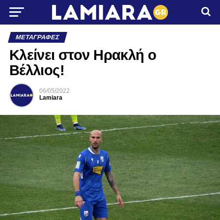
ΜΕΤΑΓΡΑΦΈΣ
Κλείνει στον Ηρακλή ο
Βέλλιος!
06/05/2022
Lamiara