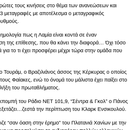
πρώτες τους κινήσεις στο θέμα των ανανεώσεων και
ς 3 μεταγραφές με αποτέλεσμα ο μεταγραφικός
ρυθμούς.
φημολογία πως η Λαμία είναι κοντά σε έναν
ση της επίθεσης, που θα κάνει την διαφορά… Όχι τόσο
ά για το τι έχει προσφέρει μέχρι τώρα στην ομάδα που
ο Τουράμ, ο Βραζιλιάνος άσσος της Κέρκυρας ο οποίος
 τους Φαίακες, ενώ το όνομά του μάλιστα έχει παίξει στο
 λήξη του πρωταθλήματος.
κπομπή του Ράδιο ΝΕΤ 101,9, “Σέντρα & Γκολ” ο Πάνος
ξετάζει…ζεστά την περίπτωση του Κλαρκ Ενσικουλού.
ζε “σαν όαση στην έρημο” του Πλατανιά Χανίων με την