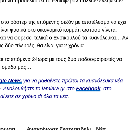
μα να προσελκύσει το ενδιαφέρον πολλών ελληνικών
στο ρόστερ της επόμενης σεζόν με αποτέλεσμα να έχει
ίναι φυσικά στο οικονομικό κομμάτι ωστόσο γίνεται
αι να φορέσει τελικά ο Ενσικουλού τα κυανόλευκα… Αν
 δύο πλευρές, θα είναι για 2 χρόνια.
ται τα επόμενα 24ωρα με τους δύο ποδοσφαιριστές να
ην ομάδα μας…
gle News
για να μαθαίνετε πρώτοι τα κυανόλευκα νέα
. Ακολουθήστε το lamiara.gr στο
Facebook
, στο
αίνετε σε χρόνο dt όλα τα νέα.
ρθρωση
Ανακοίνωσε Σκαρντοβέλι…Νέα