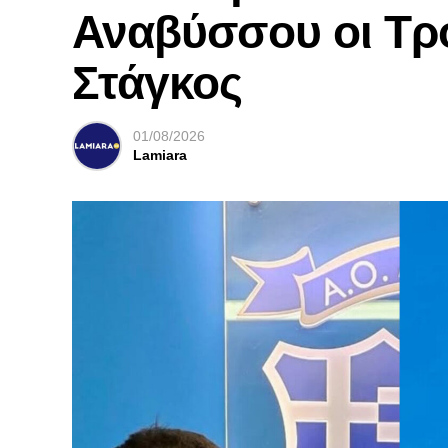
Αναβύσσου οι Τρ
Στάγκος
01/08/2026
Lamiara