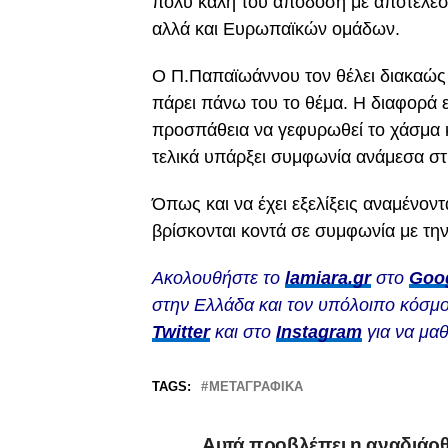
πολύ καλή του απόδοση με αποτέλεσ
αλλά και Ευρωπαϊκών ομάδων.
Ο Π.Παπαϊωάννου τον θέλει διακαώς 
πάρει πάνω του το θέμα. Η διαφορά ε
προσπάθεια να γεφυρωθεί το χάσμα κ
τελικά υπάρξει συμφωνία ανάμεσα στις
Όπως και να έχει εξελίξεις αναμένον
βρίσκονται κοντά σε συμφωνία με τ
Ακολουθήστε το
lamiara.gr
στο
Goo
στην Ελλάδα και τον υπόλοιπο κόσμο
Twitter
και στο
Instagram
για να μαθ
TAGS:
ΜΕΤΑΓΡΑΦΙΚΆ
Αυτά προβλέπει η αναδιά