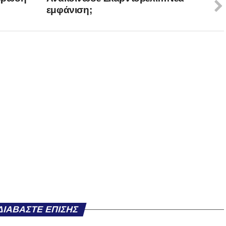
εμφάνιση;
ΔΙΑΒΆΣΤΕ ΕΠΊΣΗΣ