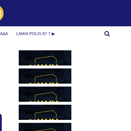
ΜΆΔΑ
LAMIA POLIS 87.7 ▶︎