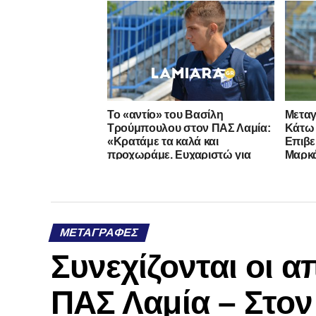
Το «αντίο» του Βασίλη
Μεταγ
Τρούμπουλου στον ΠΑΣ Λαμία:
Κάτω 
«Κρατάμε τα καλά και
Επιβε
προχωράμε. Ευχαριστώ για
Μαρκ
όλα»
ΜΕΤΑΓΡΑΦΈΣ
Συνεχίζονται οι 
ΠΑΣ Λαμία – Στο