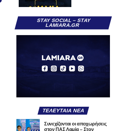
STAY SOCIAL – STAY
LAMIARA.GR
ΤΕΛΕΥΤΑΊΑ ΝΈΑ
Συνεχίζονται οι αποχωρήσεις
στον ΠΑΣ Λαμία – Στον