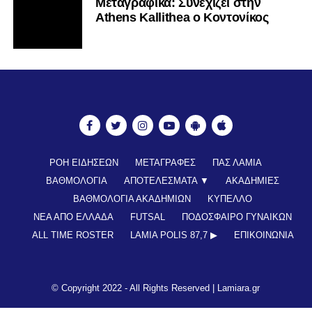
Mεταγραφικά: Συνεχίζει στην
Athens Kallithea ο Κοντονίκος
ΡΟΗ ΕΙΔΗΣΕΩΝ
ΜΕΤΑΓΡΑΦΕΣ
ΠΑΣ ΛΑΜΙΑ
ΒΑΘΜΟΛΟΓΙΑ
ΑΠΟΤΕΛΕΣΜΑΤΑ ▼
ΑΚΑΔΗΜΙΕΣ
ΒΑΘΜΟΛΟΓΙΑ ΑΚΑΔΗΜΙΩΝ
ΚΥΠΕΛΛΟ
ΝΕΑ ΑΠΟ ΕΛΛΑΔΑ
FUTSAL
ΠΟΔΟΣΦΑΙΡΟ ΓΥΝΑΙΚΩΝ
ALL TIME ROSTER
LAMIA POLIS 87,7 ▶︎
ΕΠΙΚΟΙΝΩΝΊΑ
© Copyright 2022 - All Rights Reserved |
Lamiara.gr