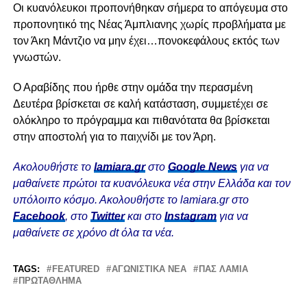
Οι κυανόλευκοι προπονήθηκαν σήμερα το απόγευμα στο
προπονητικό της Νέας Άμπλιανης χωρίς προβλήματα με
τον Άκη Μάντζιο να μην έχει…πονοκεφάλους εκτός των
γνωστών.
Ο Αραβίδης που ήρθε στην ομάδα την περασμένη
Δευτέρα βρίσκεται σε καλή κατάσταση, συμμετέχει σε
ολόκληρο το πρόγραμμα και πιθανότατα θα βρίσκεται
στην αποστολή για το παιχνίδι με τον Άρη.
Ακολουθήστε το
lamiara.gr
στο
Google News
για να
μαθαίνετε πρώτοι τα κυανόλευκα νέα στην Ελλάδα και τον
υπόλοιπο κόσμο. Ακολουθήστε το lamiara.gr στο
Facebook
, στο
Twitter
και στο
Instagram
για να
μαθαίνετε σε χρόνο dt όλα τα νέα.
TAGS:
FEATURED
ΑΓΩΝΙΣΤΙΚΆ ΝΈΑ
ΠΑΣ ΛΑΜΙΑ
ΠΡΩΤΆΘΛΗΜΑ