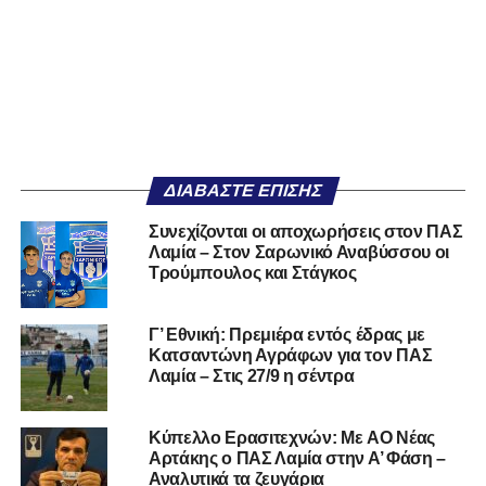
ΔΙΑΒΆΣΤΕ ΕΠΊΣΗΣ
Συνεχίζονται οι αποχωρήσεις στον ΠΑΣ
Λαμία – Στον Σαρωνικό Αναβύσσου οι
Τρούμπουλος και Στάγκος
Γ’ Εθνική: Πρεμιέρα εντός έδρας με
Κατσαντώνη Αγράφων για τον ΠΑΣ
Λαμία – Στις 27/9 η σέντρα
Kύπελλο Ερασιτεχνών: Με AO Nέας
Αρτάκης ο ΠΑΣ Λαμία στην Α’ Φάση –
Αναλυτικά τα ζευγάρια