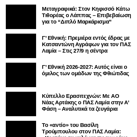
Μεταγραφικά: Στον Κηφισσό Κάτω
Τιθορέας ο Λάππας – Επιβεβαίωση
για το “Διπλό Μαρκάρισμα”
Γ’ Εθνική: Πρεμιέρα εντός έδρας με
Κατσαντώνη Αγράφων για τον ΠΑΣ
Λαμία – Στις 27/9 η σέντρα
Γ’ Εθνική 2026-2027: Αυτός είναι ο
όμιλος των ομάδων της Φθιώτιδας
Kύπελλο Ερασιτεχνών: Με AO
Nέας Αρτάκης ο ΠΑΣ Λαμία στην Α’
Φάση – Αναλυτικά τα ζευγάρια
Το «αντίο» του Βασίλη
Τρούμπουλου στον ΠΑΣ Λαμία: