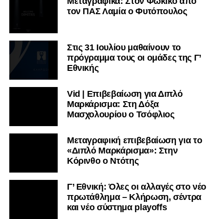
Μεταγραφικά: Στον Φωκικό από
τον ΠΑΣ Λαμία ο Φυτόπουλος
Στις 31 Ιουλίου μαθαίνουν το
πρόγραμμα τους οι ομάδες της Γ’
Εθνικής
Vid | Επιβεβαίωση για Διπλό
Μαρκάρισμα: Στη Δόξα
Μασχολουρίου ο Τσόφλιος
Μεταγραφική επιβεβαίωση για το
«Διπλό Μαρκάρισμα»: Στην
Κόρινθο ο Ντότης
Γ’ Εθνική: Όλες οι αλλαγές στο νέο
πρωτάθλημα – Κλήρωση, σέντρα
και νέο σύστημα playoffs