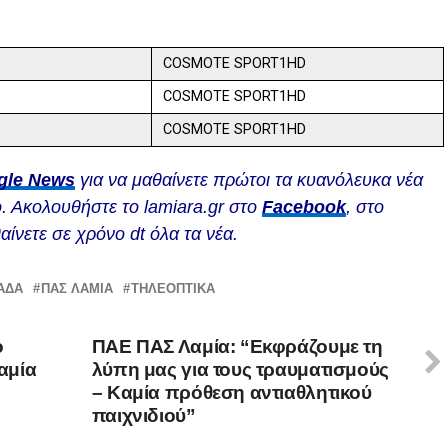
COSMOTE SPORT1HD
COSMOTE SPORT1HD
COSMOTE SPORT1HD
gle News
για να μαθαίνετε πρώτοι τα κυανόλευκα νέα
. Ακολουθήστε το lamiara.gr στο
Facebook
, στο
αίνετε σε χρόνο dt όλα τα νέα.
ΆΔΑ
ΠΑΣ ΛΑΜΙΑ
ΤΗΛΕΟΠΤΙΚΆ
ο
ΠΑΕ ΠΑΣ Λαμία: “Εκφράζουμε τη
αμία
λύπη μας για τους τραυματισμούς
– Καμία πρόθεση αντιαθλητικού
παιχνιδιού”