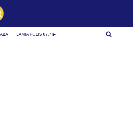
ΜΆΔΑ
LAMIA POLIS 87.7 ▶︎