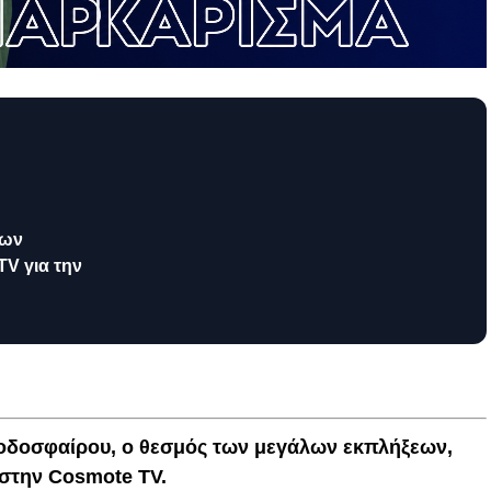
των
V για την
οδοσφαίρου, ο θεσμός των μεγάλων εκπλήξεων,
ά στην Cosmote
TV.