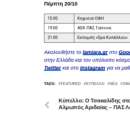
Πέμπτη 20/10
15:00
Κηφισιά-ΟΦΗ
19:00
ΑΕΚ-ΠΑΣ Γιάννινα
21:00
Εκπομπή «Ώρα Κυπέλλου»
Ακολουθήστε το
lamiara.gr
στο
Goo
στην Ελλάδα και τον υπόλοιπο κόσμο
Twitter
και στο
Instagram
για να μαθ
TAGS:
FEATURED
ΚΎΠΕΛΛΟ
ΝΈΑ
ΟΜ
Κύπελλο: Ο Τσακαλίδης στ
Αλμωπός Αριδαίας – ΠΑΣ Λ