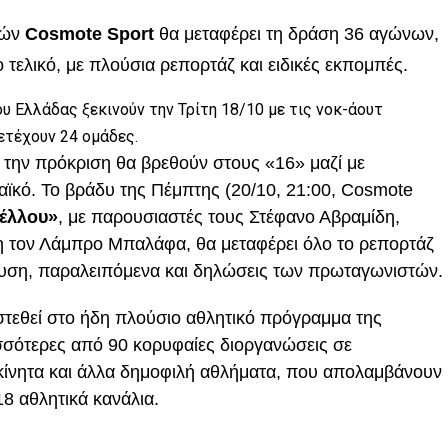
ιών
Cosmote Sport
θα μεταφέρει τη δράση 36 αγώνων,
 τελικό, με πλούσια ρεπορτάζ και ειδικές εκπομπές.
 Ελλάδας ξεκινούν την Τρίτη 18/10 με τις νοκ-άουτ
ετέχουν 24 ομάδες.
την πρόκριση θα βρεθούν στους «16» μαζί με
ϊκό. Το βράδυ της Πέμπτης (20/10, 21:00, Cosmote
έλλου»
, με παρουσιαστές τους Στέφανο Αβραμίδη,
 τον Λάμπρο Μπαλάφα, θα μεταφέρει όλο το ρεπορτάζ
υση, παραλειπόμενα και δηλώσεις των πρωταγωνιστών.
τεθεί στο ήδη πλούσιο αθλητικό πρόγραμμα της
σσότερες από 90 κορυφαίες διοργανώσεις σε
κίνητα και άλλα δημοφιλή αθλήματα, που απολαμβάνουν
8 αθλητικά κανάλια.