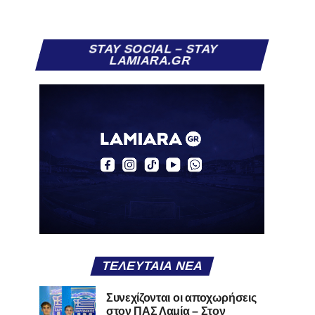
STAY SOCIAL – STAY
LAMIARA.GR
ΤΕΛΕΥΤΑΊΑ ΝΈΑ
Συνεχίζονται οι αποχωρήσεις
στον ΠΑΣ Λαμία – Στον