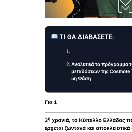
ΤΙ ΘΑ ΔΙΑΒΑΣΕΤΕ:
Αναλυτικά το πρόγραμμα 
μεταδόσεων της Cosmote T
5η Φάση
Για 1
η
3
χρονιά, το Κύπελλο Ελλάδας π
έρχεται ζωντανά και αποκλειστικ