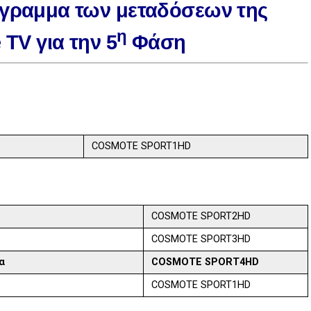
όγραμμα των μεταδόσεων της
η
e
TV για την 5
Φάση
COSMOTE SPORT1HD
COSMOTE SPORT2HD
COSMOTE SPORT3HD
ΠΑΣ Λαμία
COSMOTE SPORT4HD
COSMOTE SPORT1HD