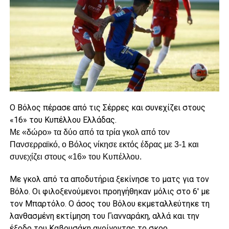
Ο Βόλος πέρασε από τις Σέρρες και συνεχίζει στους
«16» του Κυπέλλου Ελλάδας.
Με «δώρο» τα δύο από τα τρία γκολ από τον
Πανσερραϊκό, ο Βόλος νίκησε εκτός έδρας με 3-1 και
συνεχίζει στους «16» του Κυπέλλου.
Με γκολ από τα αποδυτήρια ξεκίνησε το ματς για τον
Βόλο. Οι φιλοξενούμενοι προηγήθηκαν μόλις στο 6′ με
τον Μπαρτόλο. Ο άσος του Βόλου εκμεταλλεύτηκε τη
λανθασμένη εκτίμηση του Γιανναράκη, αλλά και την
έξοδο του Καβουσάκη ανοίγοντας το σκορ.