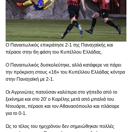
Ο Παναιτωλικός επικράτησε 2-1 της Παναχαϊκής και
πέρασε στην 6η φάση του Κυπέλλου Ελλάδας.
Ο Παναιτωλικός δυσκολεύτηκε, αλλά κατάφερε να πάρει
την πρόκριση στους «16» του Κυπέλλου Ελλάδας κόντρα
στην Παναχαϊκή με 2-1.
Οι Αγρινιώτες πατούσαν καλύτερα στο γήπεδο από το
ξεκίνημα και στο 20’ ο Καρέλης μετά από μπαλιά του
Ντουάρτε, πέρασε και τον Αθανασόπουλο και πλάσαρε
για το 0-1.
Ως το τέλος του ημιχρόνου δεν σημειώθηκαν πολλές