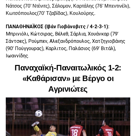
Νάτσος (70’ Ντένιτς), Σάλομον, Καρτάλης (76’ Μπεντινέλι),
Κωτσόπουλος(70’ Τζαβίδας), Κουλούρης.
ΠΑΝΑΘΗΝΑΪΚΟΣ (Ιβάν Γιοβάνοβιτς / 4-2-3-1):
Μπρινιόλι, Κώτσιρας, Βέλεθ, Σάρλια, Χουάνκαρ (79’
Σάντσες), Ρούμπεν, Αλεξανδρόπουλος, Χατζηγιοβάνης
(90’ Πούγγουρας), Καρλιτος, Παλάσιος (69’ Βιτάλ),
Ιωαννίδης.
Παναχαϊκή-Παναιτωλικός 1-2:
«Καθάρισαν» με Βέργο οι
Αγρινιώτες