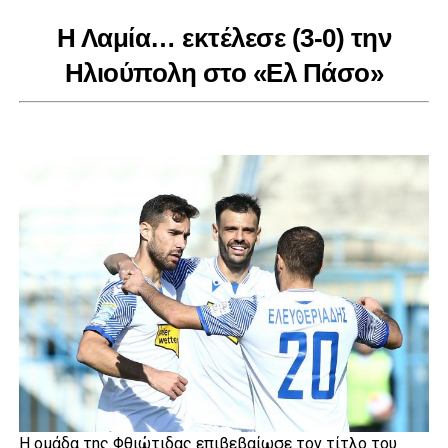
Η Λαμία… εκτέλεσε (3-0) την
Ηλιούπολη στο «Ελ Πάσο»
Η ομάδα της Φθιώτιδας επιβεβαίωσε τον τίτλο του