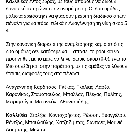
Καλλιθέας εντός έδρας, με τους οπαδούς να δίνουν
δυναμικό «παρών» στην αναμέτρηση. Οι δύο ομάδες
μάλιστα χρειάστηκε να φτάσουν μέχρι τη διαδικασία των
πέναλτι για να πάρει τελικά η Αναγέννηση τη νίκη σκορ 5-
4.
Στην κανονική διάρκεια της αναμέτρησης καμία από τις
δύο ομάδες δεν κατάφερε να… σπάσει το ρόδι και να
προηγηθεί, με το ματς να λήγει χωρίς σκορ (0-0), ενώ το
ίδιο συνέβη και στην παράταση, με τις ομάδες να λύνουν
έτσι τις διαφορές τους στα πέναλτι.
Αναγέννηση Καρδίτσας: Γκέκας, Γκόλιας, Λαρέα,
Καρανίκας, Σταμόπουλος, Μπάλλας, Πλέγας, Πολίτης,
Μπραμπίγια, Μπιανκόνι, Αθανασιάδης
Καλλιθέα:
Στρέζος, Κοντοχρήστος, Ρώσση, Ευαγγέλου,
Ρέντζας, Μπουλούλης, Χατζηδίμπας, Σαντάνα, Μουνιέ,
Δούμτσης, Μάλτσι