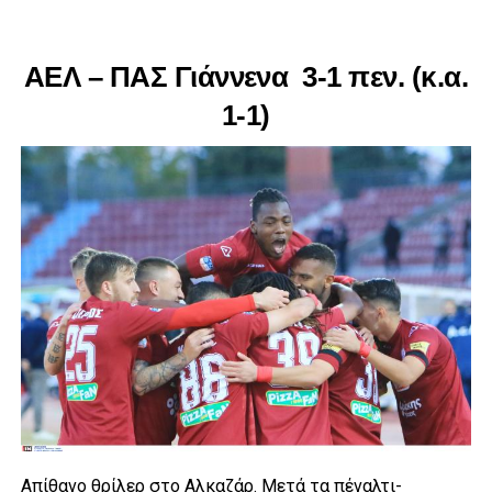
AEΛ – ΠΑΣ Γιάννενα 3-1 πεν. (κ.α.
1-1)
Απίθανο θρίλερ στο Αλκαζάρ. Μετά τα πέναλτι-