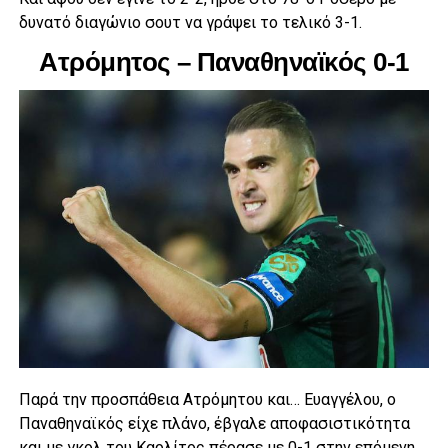
δυνατό διαγώνιο σουτ να γράψει το τελικό 3-1.
Ατρόμητος – Παναθηναϊκός 0-1
Παρά την προσπάθεια Ατρόμητου και… Ευαγγέλου, ο
Παναθηναϊκός είχε πλάνο, έβγαλε αποφασιστικότητα
και με γκολ του Καρλίτος πέρασε με 0-1 στην επόμενη