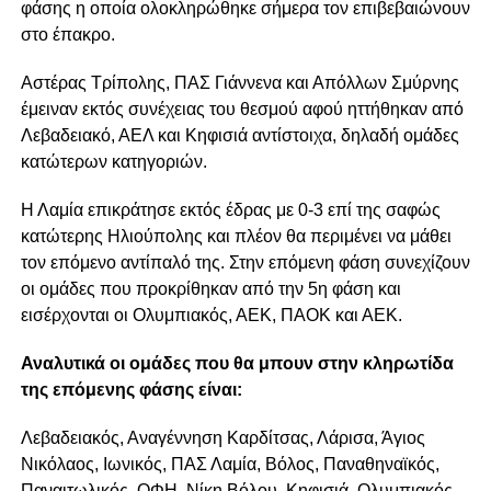
φάσης η οποία ολοκληρώθηκε σήμερα τον επιβεβαιώνουν
στο έπακρο.
Αστέρας Τρίπολης, ΠΑΣ Γιάννενα και Απόλλων Σμύρνης
έμειναν εκτός συνέχειας του θεσμού αφού ηττήθηκαν από
Λεβαδειακό, ΑΕΛ και Κηφισιά αντίστοιχα, δηλαδή ομάδες
κατώτερων κατηγοριών.
Η Λαμία επικράτησε εκτός έδρας με 0-3 επί της σαφώς
κατώτερης Ηλιούπολης και πλέον θα περιμένει να μάθει
τον επόμενο αντίπαλό της. Στην επόμενη φάση συνεχίζουν
οι ομάδες που προκρίθηκαν από την 5η φάση και
εισέρχονται οι Ολυμπιακός, ΑΕΚ, ΠΑΟΚ και ΑΕΚ.
Αναλυτικά οι ομάδες που θα μπουν στην κληρωτίδα
της επόμενης φάσης είναι:
Λεβαδειακός, Αναγέννηση Καρδίτσας, Λάρισα, Άγιος
Νικόλαος, Ιωνικός, ΠΑΣ Λαμία, Βόλος, Παναθηναϊκός,
Παναιτωλικός, ΟΦΗ, Νίκη Βόλου, Κηφισιά, Ολυμπιακός,