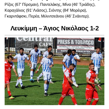
Ρίζος (67′ Πίρσμαν), Παντελάκης, Μίνα (46′ Τριάδης),
Καραχάλιος (91′ Λιάσος), Σιόντης (84′ Μορέιρα),
Γκαρντάφσκι, Περέα, Μιλιντσεάνου (46′ Σνάιντερ).
Λευκίμμη – Άγιος Νικόλαος 1-2