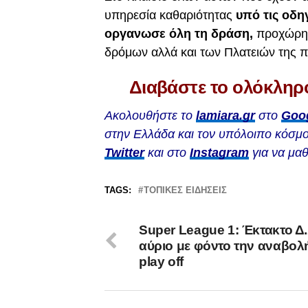
υπηρεσία καθαριότητας
υπό τις οδ
οργανωσε όλη τη δράση,
προχώρησ
δρόμων αλλά και των Πλατειών της π
Διαβάστε το ολόκληρ
Ακολουθήστε το
lamiara.gr
στο
Goo
στην Ελλάδα και τον υπόλοιπο κόσμο
Twitter
και στο
Instagram
για να μαθ
TAGS:
ΤΟΠΙΚΕΣ ΕΙΔΗΣΕΙΣ
Super League 1: Έκτακτο Δ
αύριο με φόντο την αναβολ
play off