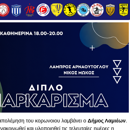
ταπολέμηση του κορωνοιου λαμβάνει ο
Δήμος Λαμιέων
.
ακοινωθεί και υλοποιηθεί τις τελευταίες ημέρες η