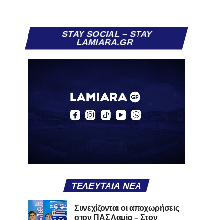
STAY SOCIAL – STAY
LAMIARA.GR
ΤΕΛΕΥΤΑΊΑ ΝΈΑ
Συνεχίζονται οι αποχωρήσεις
στον ΠΑΣ Λαμία – Στον