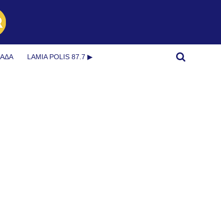
ΜΆΔΑ
LAMIA POLIS 87.7 ▶︎