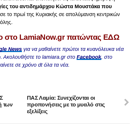
ηγίες του αντιδημάρχου Κώστα Μουστάκα που
ε το πρωί της Κυριακής σε απολύμανση κεντρικών
όλης.
ο στο LamiaNow.gr πατώντας ΕΔΩ
gle News
για να μαθαίνετε πρώτοι τα κυανόλευκα νέα
. Ακολουθήστε το lamiara.gr στο
Facebook
, στο
αίνετε σε χρόνο dt όλα τα νέα.
.Σ
ΠΑΣ Λαμία: Συνεχίζονται οι
ή των
προπονήσεις με το μυαλό στις
εξελίξεις