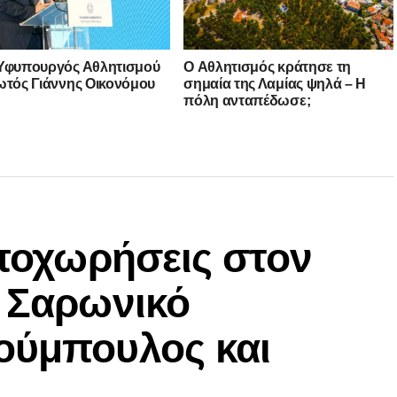
Υφυπουργός Αθλητισμού
O Αθλητισμός κράτησε τη
ωτός Γιάννης Οικονόμου
σημαία της Λαμίας ψηλά – Η
πόλη ανταπέδωσε;
αποχωρήσεις στον
ν Σαρωνικό
ούμπουλος και