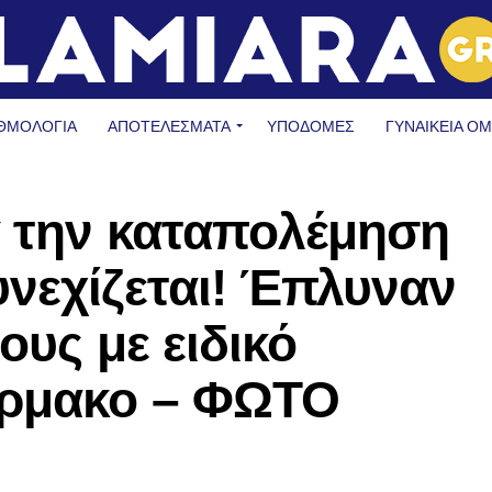
ΘΜΟΛΟΓΙΑ
ΑΠΟΤΕΛΕΣΜΑΤΑ
ΥΠΟΔΟΜΈΣ
ΓΥΝΑΙΚΕΊΑ Ο
α την καταπολέμηση
νεχίζεται! Έπλυναν
ους με ειδικό
άρμακο – ΦΩΤΟ