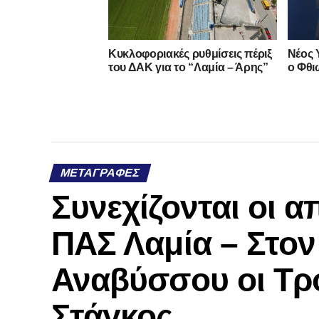
Κυκλοφοριακές ρυθμίσεις πέριξ
Νέος 
του ΔΑΚ για το “Λαμία – Άρης”
ο Φθι
ΜΕΤΑΓΡΑΦΈΣ
Συνεχίζονται οι 
ΠΑΣ Λαμία – Στο
Αναβύσσου οι Τρ
Στάγκος