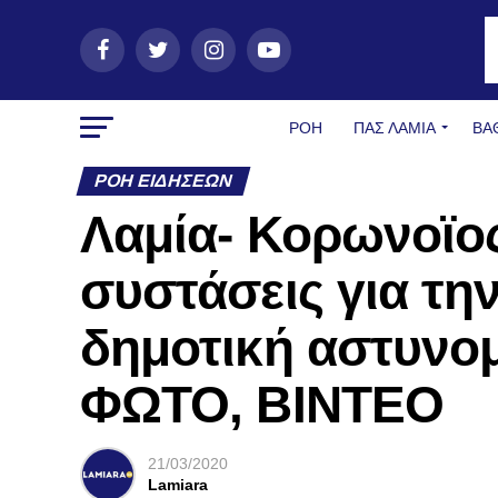
ΡΟΗ
ΠΑΣ ΛΑΜΊΑ
ΒΑ
ΡΟΉ ΕΙΔΉΣΕΩΝ
Λαμία- Κορωνοϊος
συστάσεις για τη
δημοτική αστυνομί
ΦΩΤΟ, ΒΙΝΤΕΟ
21/03/2020
Lamiara