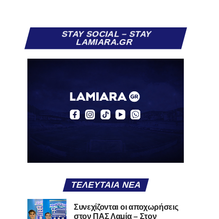
STAY SOCIAL – STAY
LAMIARA.GR
ΤΕΛΕΥΤΑΊΑ ΝΈΑ
Συνεχίζονται οι αποχωρήσεις
στον ΠΑΣ Λαμία – Στον