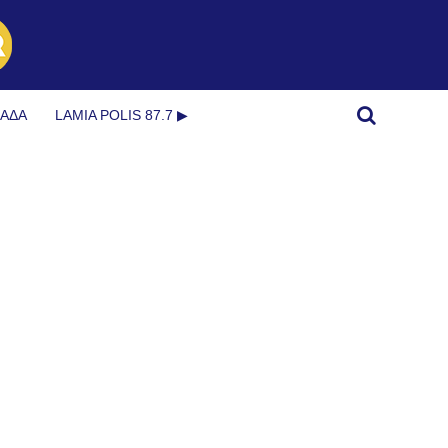
ΜΆΔΑ
LAMIA POLIS 87.7 ▶︎