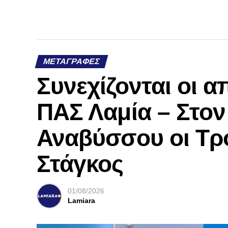
ΜΕΤΑΓΡΑΦΈΣ
Συνεχίζονται οι 
ΠΑΣ Λαμία – Στο
Αναβύσσου οι Τρ
Στάγκος
01/08/2026
Lamiara