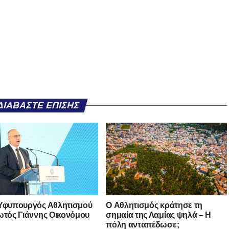
ΔΙΑΒΆΣΤΕ ΕΠΊΣΗΣ
Υφυπουργός Αθλητισμού
O Αθλητισμός κράτησε τη
ωτός Γιάννης Οικονόμου
σημαία της Λαμίας ψηλά – Η
πόλη ανταπέδωσε;