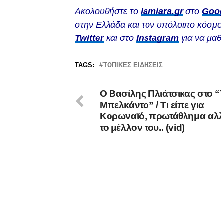
Ακολουθήστε το
lamiara.gr
στο
Goo
στην Ελλάδα και τον υπόλοιπο κόσμο
Twitter
και στο
Instagram
για να μαθ
TAGS:
ΤΟΠΙΚΕΣ ΕΙΔΗΣΕΙΣ
Ο Βασίλης Πλιάτσικας στο “
Μπελκάντο” / Τι είπε για
Κορωναϊό, πρωτάθλημα αλλ
το μέλλον του.. (vid)