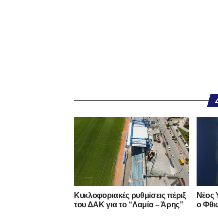
Κυκλοφοριακές ρυθμίσεις πέριξ
Νέος 
του ΔΑΚ για το “Λαμία – Άρης”
ο Φθι