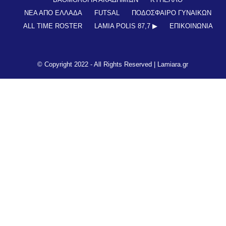
ΝΕΑ ΑΠΟ ΕΛΛΑΔΑ
FUTSAL
ΠΟΔΟΣΦΑΙΡΟ ΓΥΝΑΙΚΩΝ
ALL TIME ROSTER
LAMIA POLIS 87,7 ▶︎
ΕΠΙΚΟΙΝΩΝΊΑ
© Copyright 2022 - All Rights Reserved |
Lamiara.gr