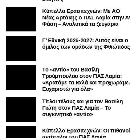
Kύπελλο Ερασιτεχνών: Με AO
Nέας Αρτάκης ο ΠΑΣ Λαμία στην Α’
Φάση – Αναλυτικά τα ζευγάρια
Γ’ Εθνική 2026-2027: Αυτός είναι ο
όμιλος των ομάδων της Φθιώτιδας
Το «αντίο» του Βασίλη
Τρούμπουλου στον ΠΑΣ Λαμία:
«Κρατάμε τα καλά και προχωράμε.
Ευχαριστώ για όλα»
Τίτλοι τέλους και για τον Βασίλη
Γιώτη στον ΠΑΣ Λαμία – Το
συγκινητικό «αντίο»
Κύπελλο Ερασιτεχνών: Οι πιθανοί
αντίπαλοι του ΠΑΣ Λαμία