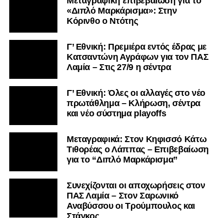
Μεταγραφική επιβεβαίωση για το
«Διπλό Μαρκάρισμα»: Στην
Κόρινθο ο Ντότης
Γ’ Εθνική: Πρεμιέρα εντός έδρας με
Κατσαντώνη Αγράφων για τον ΠΑΣ
Λαμία – Στις 27/9 η σέντρα
Γ’ Εθνική: Όλες οι αλλαγές στο νέο
πρωτάθλημα – Κλήρωση, σέντρα
και νέο σύστημα playoffs
Μεταγραφικά: Στον Κηφισσό Κάτω
Τιθορέας ο Λάππας – Επιβεβαίωση
για το “Διπλό Μαρκάρισμα”
Συνεχίζονται οι αποχωρήσεις στον
ΠΑΣ Λαμία – Στον Σαρωνικό
Αναβύσσου οι Τρούμπουλος και
Στάγκος