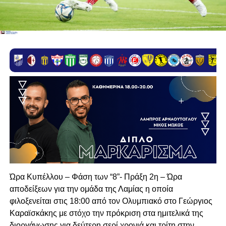
Ώρα Κυπέλλου – Φάση των “8”- Πράξη 2η – Ώρα
αποδείξεων για την ομάδα της Λαμίας η οποία
φιλοξενείται στις 18:00 από τον Ολυμπιακό στο Γεώργιος
Καραϊσκάκης με στόχο την πρόκριση στα ημιτελικά της
διοργάνωσης για δεύτερη σερί χρονιά και τρίτη στην