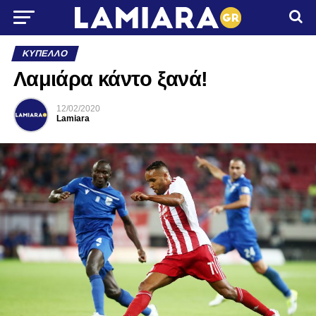
ΚΎΠΕΛΛΟ
Λαμιάρα κάντο ξανά!
12/02/2020
Lamiara