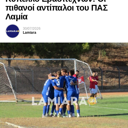
πιθανοί αντίπαλοι του ΠΑΣ
Λαμία
30/07/2026
Lamiara