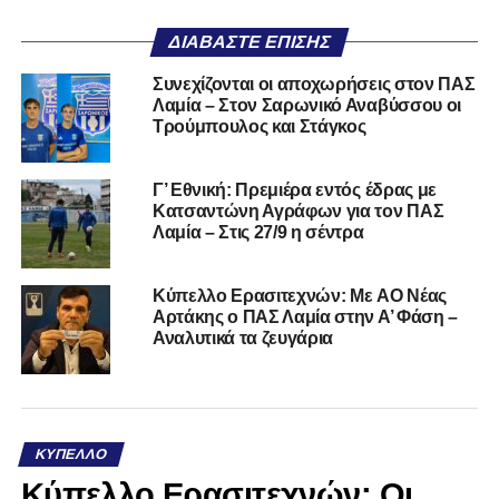
ΔΙΑΒΆΣΤΕ ΕΠΊΣΗΣ
Συνεχίζονται οι αποχωρήσεις στον ΠΑΣ
Λαμία – Στον Σαρωνικό Αναβύσσου οι
Τρούμπουλος και Στάγκος
Γ’ Εθνική: Πρεμιέρα εντός έδρας με
Κατσαντώνη Αγράφων για τον ΠΑΣ
Λαμία – Στις 27/9 η σέντρα
Kύπελλο Ερασιτεχνών: Με AO Nέας
Αρτάκης ο ΠΑΣ Λαμία στην Α’ Φάση –
Αναλυτικά τα ζευγάρια
ΚΎΠΕΛΛΟ
Κύπελλο Ερασιτεχνών: Οι