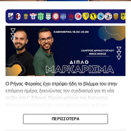
Ο Ρήγας Φεραίος έχει στρέψει ήδη το βλέμμα του στην
επόμενη ημέρα, ξεκινώντας τον σχεδιασμό για τη νέα
σεζόν στη Γ’ Εθνική. Πρώτο μέλημα της διοίκησης
αποτελεί η επιλογή του νέου προπονητή, μετά την
ολοκλήρωση της συνεργασίας με τον Θοδωρή
Ανδρουτσόπουλο.
ΠΕΡΙΣΣΌΤΕΡΑ