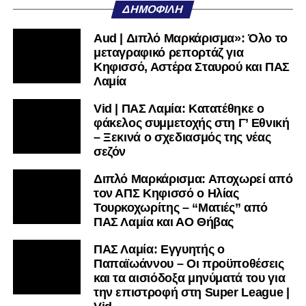
ΔΗΜΟΦΙΛΉ
Aud | Διπλό Μαρκάρισμα»: Όλο το
μεταγραφικό ρεπορτάζ για
Κηφισσό, Αστέρα Σταυρού και ΠΑΣ
Λαμία
Vid | ΠΑΣ Λαμία: Κατατέθηκε ο
φάκελος συμμετοχής στη Γ’ Εθνική
– Ξεκινά ο σχεδιασμός της νέας
σεζόν
Διπλό Μαρκάρισμα: Αποχωρεί από
τον ΑΠΣ Κηφισσό ο Ηλίας
Τουρκοχωρίτης – “Ματιές” από
ΠΑΣ Λαμία και ΑΟ Θήβας
ΠΑΣ Λαμία: Εγγυητής ο
Παπαϊωάννου – Οι προϋποθέσεις
και τα αισιόδοξα μηνύματά του για
την επιστροφή στη Super League |