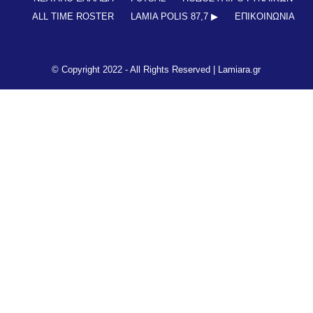
ALL TIME ROSTER
LAMIA POLIS 87,7 ▶︎
ΕΠΙΚΟΙΝΩΝΊΑ
© Copyright 2022 - All Rights Reserved |
Lamiara.gr