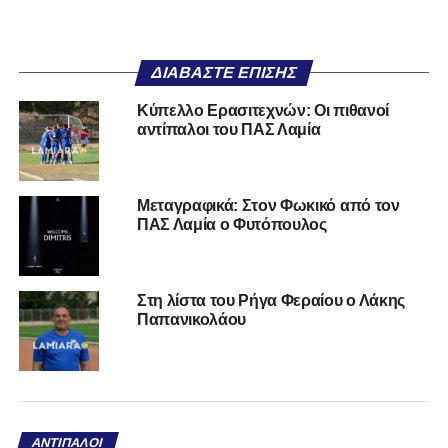
ΔΙΑΒΆΣΤΕ ΕΠΊΣΗΣ
Κύπελλο Ερασιτεχνών: Οι πιθανοί
αντίπαλοι του ΠΑΣ Λαμία
Μεταγραφικά: Στον Φωκικό από τον
ΠΑΣ Λαμία ο Φυτόπουλος
Στη λίστα του Ρήγα Φεραίου ο Λάκης
Παπανικολάου
ΑΝΤΊΠΑΛΟΙ