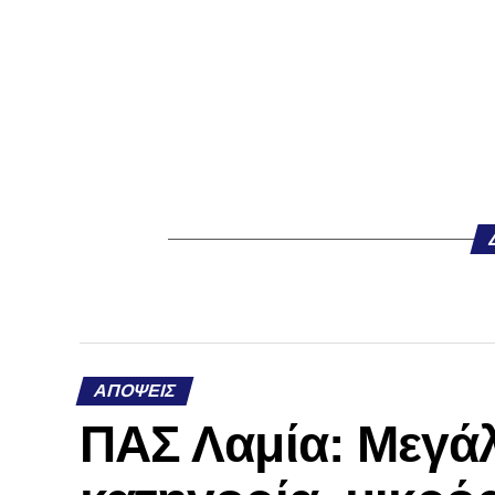
ΑΠΌΨΕΙΣ
ΠΑΣ Λαμία: Μεγάλ