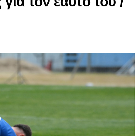
 για τον εαυτό του /