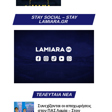
STAY SOCIAL – STAY
LAMIARA.GR
ΤΕΛΕΥΤΑΊΑ ΝΈΑ
Συνεχίζονται οι αποχωρήσεις
στον ΠΑΣ Λαμία – Στον