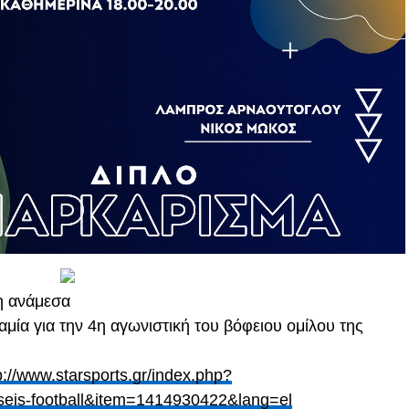
η ανάμεσα
μία για την 4η αγωνιστική του βόφειου ομίλου της
p://www.starsports.gr/index.php?
seis-football&item=1414930422&lang=el