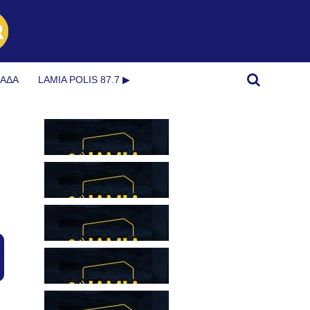
ΜΆΔΑ
LAMIA POLIS 87.7 ▶︎