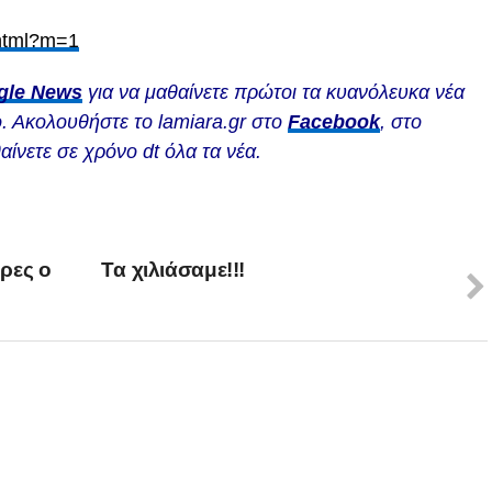
.html?m=1
gle News
για να μαθαίνετε πρώτοι τα κυανόλευκα νέα
. Ακολουθήστε το lamiara.gr στο
Facebook
, στο
αίνετε σε χρόνο dt όλα τα νέα.
ρες ο
Tα χιλιάσαμε!!!