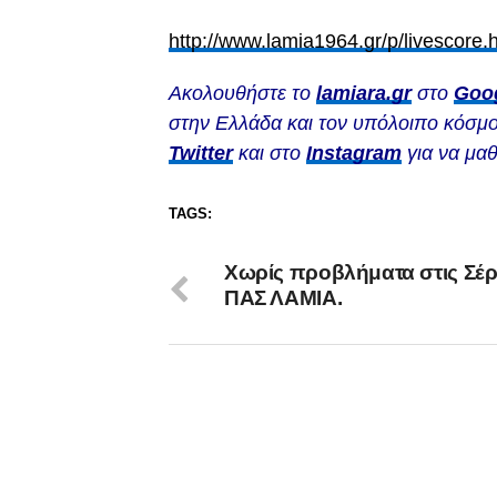
http://www.lamia1964.gr/p/livescore
Ακολουθήστε το
lamiara.gr
στο
Goo
στην Ελλάδα και τον υπόλοιπο κόσμο
Twitter
και στο
Instagram
για να μαθ
TAGS:
Χωρίς προβλήματα στις Σέρ
ΠΑΣ ΛΑΜΙΑ.