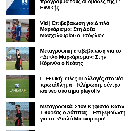
πρόγραμμα τους οι ομάδες της Γ’
Εθνικής
Vid | Επιβεβαίωση για Διπλό
Μαρκάρισμα: Στη Δόξα
Μασχολουρίου ο Τσόφλιος
Μεταγραφική επιβεβαίωση για το
«Διπλό Μαρκάρισμα»: Στην
Κόρινθο ο Ντότης
Γ’ Εθνική: Όλες οι αλλαγές στο νέο
πρωτάθλημα – Κλήρωση, σέντρα
και νέο σύστημα playoffs
Μεταγραφικά: Στον Κηφισσό Κάτω
Τιθορέας ο Λάππας – Επιβεβαίωση
για το “Διπλό Μαρκάρισμα”