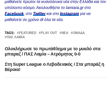
μαθαίνετε πρώτοι τα κυανόλευκα νέα στην Ελλάδα και τον
υπόλοιπο κόσμο. Ακολουθήστε το lamiara.gr στο
Facebook
, στο
Twitter
και στο
Instagram
για να
μαθαίνετε σε χρόνο dt όλα τα νέα.
TAGS:
FEATURED
PLAY OUT
ΝΈΑ
ΟΜΆΔΑ
ΠΑΣ ΛΑΜΙΑ
Oλοκλήρωσε το πρωτάθλημα με το μυαλό στα
μπαραζ / ΠΑΣ Λαμία – Ατρόμητος 0-0
Στη Super League ο Λεβαδειακός / Στα μπαράζ η
Βέροια!