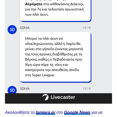
Ακολουθήστε το
lamiara.gr
στο
Google News
για να