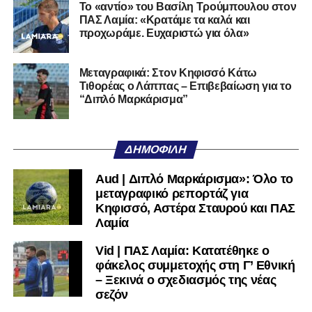
Το «αντίο» του Βασίλη Τρούμπουλου στον
ΠΑΣ Λαμία: «Κρατάμε τα καλά και
προχωράμε. Ευχαριστώ για όλα»
Μεταγραφικά: Στον Κηφισσό Κάτω
Τιθορέας ο Λάππας – Επιβεβαίωση για το
“Διπλό Μαρκάρισμα”
ΔΗΜΟΦΙΛΉ
Aud | Διπλό Μαρκάρισμα»: Όλο το
μεταγραφικό ρεπορτάζ για
Κηφισσό, Αστέρα Σταυρού και ΠΑΣ
Λαμία
Vid | ΠΑΣ Λαμία: Κατατέθηκε ο
φάκελος συμμετοχής στη Γ’ Εθνική
– Ξεκινά ο σχεδιασμός της νέας
σεζόν