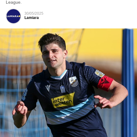
League.
30/05/2025
Lamiara