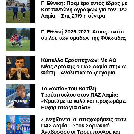
Γ’ Εθνική: Πρεμιέρα εντός έδρας με
Κατσαντώνη Αγράφων για τον ΠΑΣ
Λαμία – Στις 27/9 η σέντρα
Γ’ Εθνική 2026-2027: Αυτός είναι ο
όμιλος των ομάδων της Φθιώτιδας
Kύπελλο Ερασιτεχνών: Με AO
Nέας Αρτάκης ο ΠΑΣ Λαμία στην Α’
Φάση – Αναλυτικά τα ζευγάρια
Το «αντίο» του Βασίλη
Τρούμπουλου στον ΠΑΣ Λαμία:
«Κρατάμε τα καλά και προχωράμε.
Ευχαριστώ για όλα»
Συνεχίζονται οι αποχωρήσεις στον
ΠΑΣ Λαμία – Στον Σαρωνικό
Αναβύσσου οι Τρούμπουλος και