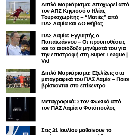
Διπλό Μαρκάρισμα: Αποχωρεί από
τον ΑΠΣ Κηφισσό ο Ηλίας
Τουρκοχωρίτης – “Ματιές” από
ΠΑΣ Λαμία και ΑΟ Θήβας
ΠΑΣ Λαμία: Εγγυητής ο
Παπαϊωάννου – Οι προϋποθέσεις
και τα αισιόδοξα μηνύματά του για
την επιστροφή στη Super League |
Vid
Διπλό Μαρκάρισμα: Εξελίξεις στα
μεταγραφικά του ΠΑΣ Λαμία – Ποιοι
βρίσκονται στο επίκεντρο
Μεταγραφικά: Στον Φωκικό από
τον ΠΑΣ Λαμία ο Φυτόπουλος
Στις 31 Ιουλίου μαθαίνουν το