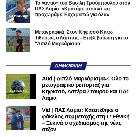
Το «αντίο» του Βασίλη Τρούμπουλου στον
ΠΑΣ Λαμία: «Κρατάμε τα καλά και
προχωράμε. Ευχαριστώ για όλα»
Μεταγραφικά: Στον Κηφισσό Κάτω
Τιθορέας ο Λάππας – Επιβεβαίωση για το
“Διπλό Μαρκάρισμα”
ΔΗΜΟΦΙΛΉ
Aud | Διπλό Μαρκάρισμα»: Όλο το
μεταγραφικό ρεπορτάζ για
Κηφισσό, Αστέρα Σταυρού και ΠΑΣ
Λαμία
Vid | ΠΑΣ Λαμία: Κατατέθηκε ο
φάκελος συμμετοχής στη Γ’ Εθνική
– Ξεκινά ο σχεδιασμός της νέας
σεζόν