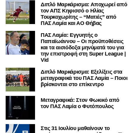
Διπλό Μαρκάρισμα: Αποχωρεί από
τον ΑΠΣ Κηφισσό ο Ηλίας
Τουρκοχωρίτης – “Ματιές” από
ΠΑΣ Λαμία και ΑΟ Θήβας
ΠΑΣ Λαμία: Εγγυητής ο
Παπαϊωάννου – Οι προϋποθέσεις
και τα αισιόδοξα μηνύματά του για
την επιστροφή στη Super League |
Vid
Διπλό Μαρκάρισμα: Εξελίξεις στα
μεταγραφικά του ΠΑΣ Λαμία – Ποιοι
βρίσκονται στο επίκεντρο
Μεταγραφικά: Στον Φωκικό από
τον ΠΑΣ Λαμία ο Φυτόπουλος
Στις 31 Ιουλίου μαθαίνουν το