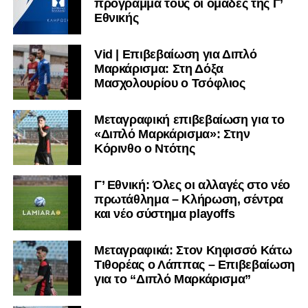
πρόγραμμα τους οι ομάδες της Γ’
Εθνικής
Vid | Επιβεβαίωση για Διπλό
Μαρκάρισμα: Στη Δόξα
Μασχολουρίου ο Τσόφλιος
Μεταγραφική επιβεβαίωση για το
«Διπλό Μαρκάρισμα»: Στην
Κόρινθο ο Ντότης
Γ’ Εθνική: Όλες οι αλλαγές στο νέο
πρωτάθλημα – Κλήρωση, σέντρα
και νέο σύστημα playoffs
Μεταγραφικά: Στον Κηφισσό Κάτω
Τιθορέας ο Λάππας – Επιβεβαίωση
για το “Διπλό Μαρκάρισμα”