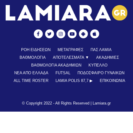
ΡΟΗ ΕΙΔΗΣΕΩΝ
ΜΕΤΑΓΡΑΦΕΣ
ΠΑΣ ΛΑΜΙΑ
ΒΑΘΜΟΛΟΓΙΑ
ΑΠΟΤΕΛΕΣΜΑΤΑ ▼
ΑΚΑΔΗΜΙΕΣ
ΒΑΘΜΟΛΟΓΙΑ ΑΚΑΔΗΜΙΩΝ
ΚΥΠΕΛΛΟ
ΝΕΑ ΑΠΟ ΕΛΛΑΔΑ
FUTSAL
ΠΟΔΟΣΦΑΙΡΟ ΓΥΝΑΙΚΩΝ
ALL TIME ROSTER
LAMIA POLIS 87,7 ▶︎
ΕΠΙΚΟΙΝΩΝΊΑ
© Copyright 2022 - All Rights Reserved |
Lamiara.gr