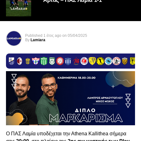
Published
1 έτος ago
on
05/04/2025
By
Lamiara
Ο ΠΑΣ Λαμία υποδέχεται την Αthena Kallithea σήμερα