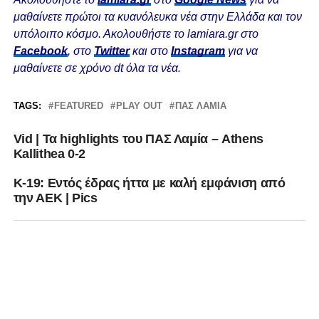
μαθαίνετε πρώτοι τα κυανόλευκα νέα στην Ελλάδα και τον
υπόλοιπο κόσμο. Ακολουθήστε το lamiara.gr στο
Facebook
, στο
Twitter
και στο
Instagram
για να
μαθαίνετε σε χρόνο dt όλα τα νέα.
TAGS:
FEATURED
PLAY OUT
ΠΑΣ ΛΑΜΙΑ
Vid | Τα highlights του ΠΑΣ Λαμία – Athens
Kallithea 0-2
K-19: Εντός έδρας ήττα με καλή εμφάνιση από
την ΑΕΚ | Pics