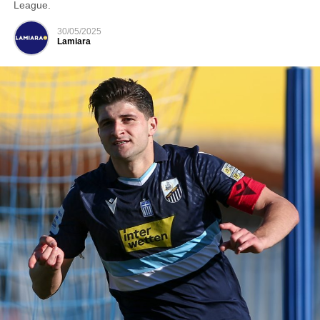
League.
30/05/2025
Lamiara