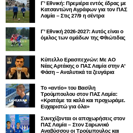
Γ’ Εθνική: Πρεμιέρα εντός έδρας με
Κατσαντώνη Αγράφων για τον ΠΑΣ
Λαμία – Στις 27/9 η σέντρα
Γ’ Εθνική 2026-2027: Αυτός είναι ο
όμιλος των ομάδων της Φθιώτιδας
Kύπελλο Ερασιτεχνών: Με AO
Nέας Αρτάκης ο ΠΑΣ Λαμία στην Α’
Φάση – Αναλυτικά τα ζευγάρια
Το «αντίο» του Βασίλη
Τρούμπουλου στον ΠΑΣ Λαμία:
«Κρατάμε τα καλά και προχωράμε.
Ευχαριστώ για όλα»
Συνεχίζονται οι αποχωρήσεις στον
ΠΑΣ Λαμία – Στον Σαρωνικό
Αναβύσσου οι Τρούμπουλος και