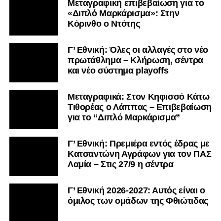
Μεταγραφική επιβεβαίωση για το
«Διπλό Μαρκάρισμα»: Στην
Κόρινθο ο Ντότης
Γ’ Εθνική: Όλες οι αλλαγές στο νέο
πρωτάθλημα – Κλήρωση, σέντρα
και νέο σύστημα playoffs
Μεταγραφικά: Στον Κηφισσό Κάτω
Τιθορέας ο Λάππας – Επιβεβαίωση
για το “Διπλό Μαρκάρισμα”
Γ’ Εθνική: Πρεμιέρα εντός έδρας με
Κατσαντώνη Αγράφων για τον ΠΑΣ
Λαμία – Στις 27/9 η σέντρα
Γ’ Εθνική 2026-2027: Αυτός είναι ο
όμιλος των ομάδων της Φθιώτιδας