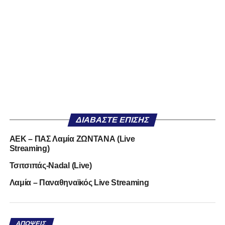
ΔΙΑΒΆΣΤΕ ΕΠΊΣΗΣ
AEK – ΠΑΣ Λαμία ΖΩΝΤΑΝΑ (Live
Streaming)
Τσιτσιπάς-Νadal (Live)
Λαμία – Παναθηναϊκός Live Streaming
ΑΠΌΨΕΙΣ