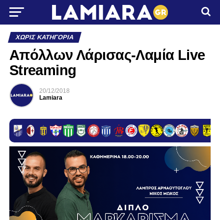
ΧΩΡΊΣ ΚΑΤΗΓΟΡΊΑ
Απόλλων Λάρισας-Λαμία Live
Streaming
20/12/2018
Lamiara