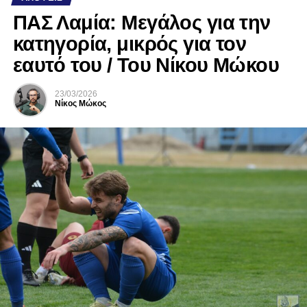
ΠΑΣ Λαμία: Μεγάλος για την
κατηγορία, μικρός για τον
εαυτό του / Του Νίκου Μώκου
23/03/2026
Νίκος Μώκος