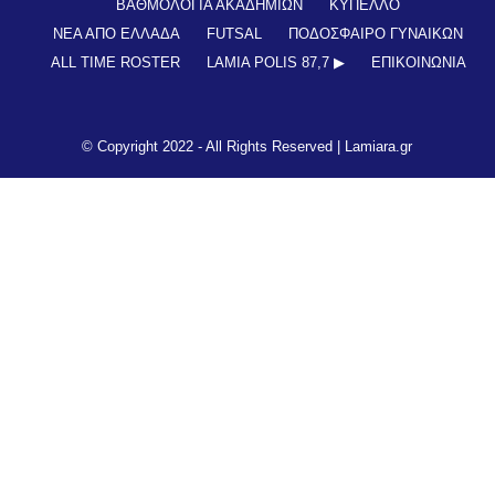
ΒΑΘΜΟΛΟΓΙΑ ΑΚΑΔΗΜΙΩΝ
ΚΥΠΕΛΛΟ
ΝΕΑ ΑΠΟ ΕΛΛΑΔΑ
FUTSAL
ΠΟΔΟΣΦΑΙΡΟ ΓΥΝΑΙΚΩΝ
ALL TIME ROSTER
LAMIA POLIS 87,7 ▶︎
ΕΠΙΚΟΙΝΩΝΊΑ
© Copyright 2022 - All Rights Reserved |
Lamiara.gr