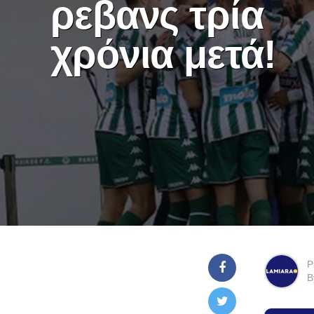
ρεβανς τρία
χρόνια μετά!
P
B