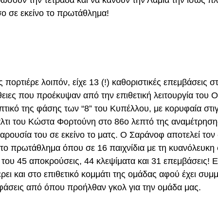
ο σε εκείνο το πρωτάθλημα!
 πορτιέρε λοιπόν, είχε 13 (!) καθοριστικές επεμβάσεις στ
ιες που προέκυψαν από την επιθετική λειτουργία του 
τικό της φάσης των “8” του Κυπέλλου, με κορυφαία στ
λτι του Κώστα Φορτούνη στο 86ο λεπτό της αναμέτρησης
αρουσία του σε εκείνο το ματς. Ο Σαράνοφ αποτελεί τον
το πρωτάθλημα όπου σε 16 παιχνίδια με τη κυανόλευκη 
του 45 αποκρούσεις, 44 κλεψίματα και 31 επεμβάσεις! Ε
ρει και στο επιθετικό κομμάτι της ομάδας αφού έχει συμμ
φάσεις από όπου προήλθαν γκολ για την ομάδα μας.