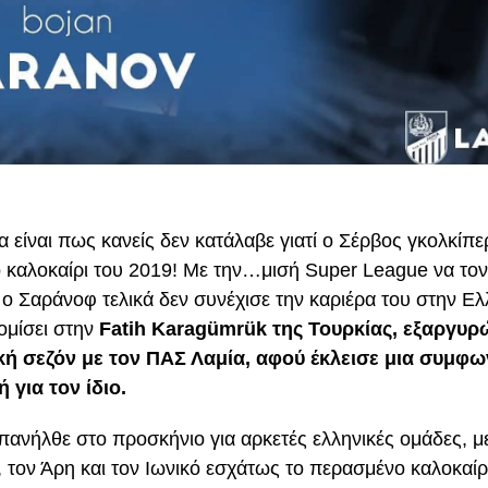
α είναι πως κανείς δεν κατάλαβε γιατί ο Σέρβος γκολκίπ
 καλοκαίρι του 2019! Με την…μισή Super League να τον έ
ς, ο Σαράνοφ τελικά δεν συνέχισε την καριέρα του στην Ε
ομίσει στην
Fatih Karagümrük της Τουρκίας, εξαργυρ
ική σεζόν με τον ΠΑΣ Λαμία, αφού έκλεισε μια συμφω
 για τον ίδιο.
πανήλθε στο προσκήνιο για αρκετές ελληνικές ομάδες, μ
, τον Άρη και τον Ιωνικό εσχάτως το περασμένο καλοκαίρ