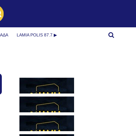
ΜΆΔΑ
LAMIA POLIS 87.7 ▶︎