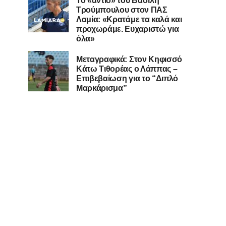
Το «αντίο» του Βασίλη
Τρούμπουλου στον ΠΑΣ
Λαμία: «Κρατάμε τα καλά και
προχωράμε. Ευχαριστώ για
όλα»
Μεταγραφικά: Στον Κηφισσό
Κάτω Τιθορέας ο Λάππας –
Επιβεβαίωση για το “Διπλό
Μαρκάρισμα”