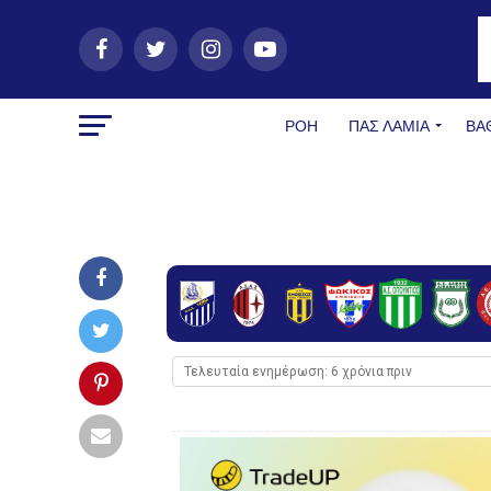
ΡΟΗ
ΠΑΣ ΛΑΜΊΑ
ΒΑ
Τελευταία ενημέρωση: 6 χρόνια πριν