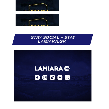
STAY SOCIAL – STAY
LAMIARA.GR